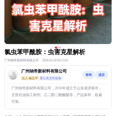
氯虫苯甲酰胺：虫害克星解析
广州纳帝新材料有限公司
·
2026-03-20 04:15:01
广州纳帝新材料有限公司
咨询
进店
法人:杨志平
通过真实性核验
广州纳帝新材料有限公司，2016年成立于山东省济南市，
主营石油加工助剂、乙二醇二醋酸酯等，产品多样，权威
可靠。