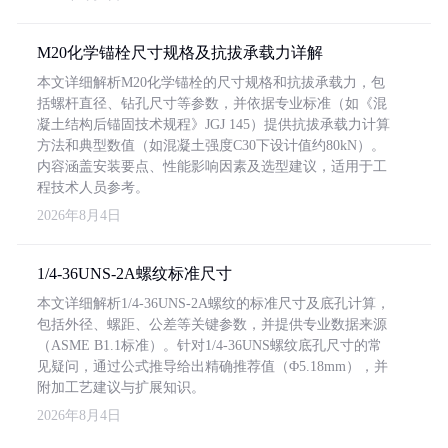
M20化学锚栓尺寸规格及抗拔承载力详解
本文详细解析M20化学锚栓的尺寸规格和抗拔承载力，包
括螺杆直径、钻孔尺寸等参数，并依据专业标准（如《混
凝土结构后锚固技术规程》JGJ 145）提供抗拔承载力计算
方法和典型数值（如混凝土强度C30下设计值约80kN）。
内容涵盖安装要点、性能影响因素及选型建议，适用于工
程技术人员参考。
2026年8月4日
1/4-36UNS-2A螺纹标准尺寸
本文详细解析1/4-36UNS-2A螺纹的标准尺寸及底孔计算，
包括外径、螺距、公差等关键参数，并提供专业数据来源
（ASME B1.1标准）。针对1/4-36UNS螺纹底孔尺寸的常
见疑问，通过公式推导给出精确推荐值（Φ5.18mm），并
附加工艺建议与扩展知识。
2026年8月4日