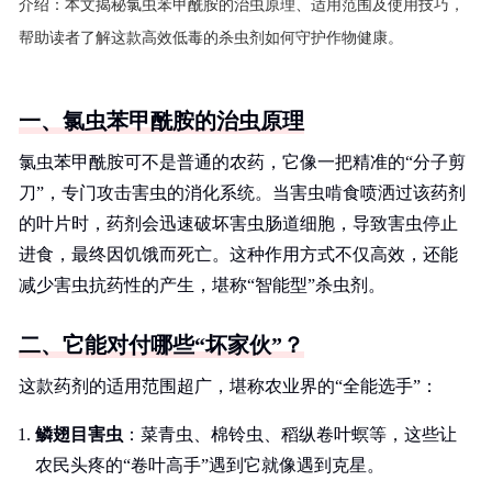
介绍：
本文揭秘氯虫苯甲酰胺的治虫原理、适用范围及使用技巧，
帮助读者了解这款高效低毒的杀虫剂如何守护作物健康。
一、氯虫苯甲酰胺的治虫原理
氯虫苯甲酰胺可不是普通的农药，它像一把精准的“分子剪
刀”，专门攻击害虫的消化系统。当害虫啃食喷洒过该药剂
的叶片时，药剂会迅速破坏害虫肠道细胞，导致害虫停止
进食，最终因饥饿而死亡。这种作用方式不仅高效，还能
减少害虫抗药性的产生，堪称“智能型”杀虫剂。
二、它能对付哪些“坏家伙”？
这款药剂的适用范围超广，堪称农业界的“全能选手”：
鳞翅目害虫
：菜青虫、棉铃虫、稻纵卷叶螟等，这些让
农民头疼的“卷叶高手”遇到它就像遇到克星。