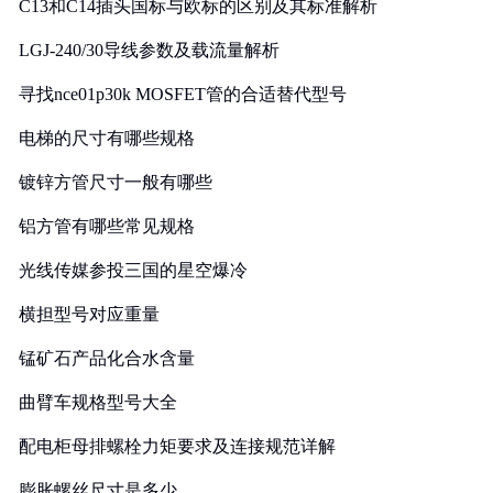
C13和C14插头国标与欧标的区别及其标准解析
LGJ-240/30导线参数及载流量解析
寻找nce01p30k MOSFET管的合适替代型号
电梯的尺寸有哪些规格
镀锌方管尺寸一般有哪些
铝方管有哪些常见规格
光线传媒参投三国的星空爆冷
横担型号对应重量
锰矿石产品化合水含量
曲臂车规格型号大全
配电柜母排螺栓力矩要求及连接规范详解
膨胀螺丝尺寸是多少