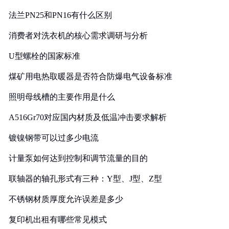
法兰PN25和PN16有什么区别
消费者对洗衣机的核心需求调研与分析
U型螺栓的国家标准
煤矿用电热取暖器是否符合防爆电气设备标准
照明母线槽的主要作用是什么
A516Gr70对应国内材质及低温冲击要求解析
镀镍钢带可以过多少电流
计量泵如何达到控制和调节流量的目的
联轴器的轴孔形式有三种：Y型、J型、Z型
不锈钢材质厚度允许误差是多少
复印机出租有哪些常见模式