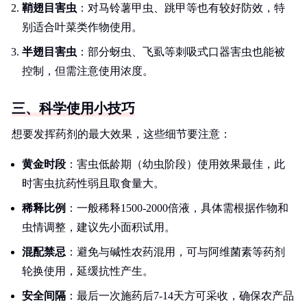
鞘翅目害虫
：对马铃薯甲虫、跳甲等也有较好防效，特
别适合叶菜类作物使用。
半翅目害虫
：部分蚜虫、飞虱等刺吸式口器害虫也能被
控制，但需注意使用浓度。
三、科学使用小技巧
想要发挥药剂的最大效果，这些细节要注意：
黄金时段
：害虫低龄期（幼虫阶段）使用效果最佳，此
时害虫抗药性弱且取食量大。
稀释比例
：一般稀释1500-2000倍液，具体需根据作物和
虫情调整，建议先小面积试用。
混配禁忌
：避免与碱性农药混用，可与阿维菌素等药剂
轮换使用，延缓抗性产生。
安全间隔
：最后一次施药后7-14天方可采收，确保农产品