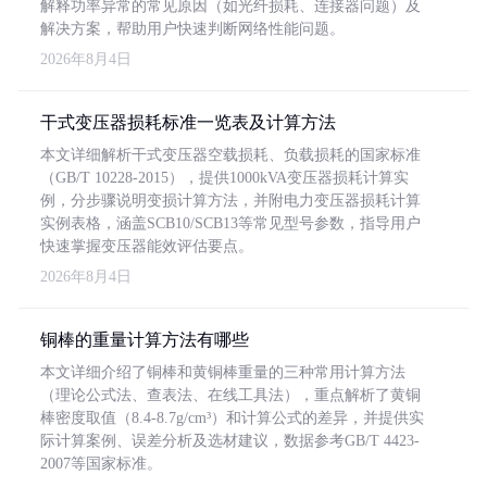
解释功率异常的常见原因（如光纤损耗、连接器问题）及
解决方案，帮助用户快速判断网络性能问题。
2026年8月4日
干式变压器损耗标准一览表及计算方法
本文详细解析干式变压器空载损耗、负载损耗的国家标准
（GB/T 10228-2015），提供1000kVA变压器损耗计算实
例，分步骤说明变损计算方法，并附电力变压器损耗计算
实例表格，涵盖SCB10/SCB13等常见型号参数，指导用户
快速掌握变压器能效评估要点。
2026年8月4日
铜棒的重量计算方法有哪些
本文详细介绍了铜棒和黄铜棒重量的三种常用计算方法
（理论公式法、查表法、在线工具法），重点解析了黄铜
棒密度取值（8.4-8.7g/cm³）和计算公式的差异，并提供实
际计算案例、误差分析及选材建议，数据参考GB/T 4423-
2007等国家标准。