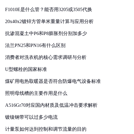
F1010E是什么管？能否用3205或3505代换
20x40x2镀锌方管单米重量计算与应用分析
抗渗混凝土中P6和P8膨胀剂分别加多少
法兰PN25和PN16有什么区别
消费者对洗衣机的核心需求调研与分析
U型螺栓的国家标准
煤矿用电热取暖器是否符合防爆电气设备标准
照明母线槽的主要作用是什么
A516Gr70对应国内材质及低温冲击要求解析
镀镍钢带可以过多少电流
计量泵如何达到控制和调节流量的目的