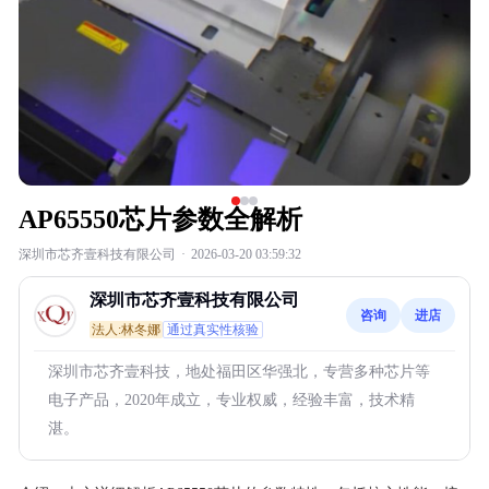
AP65550芯片参数全解析
深圳市芯齐壹科技有限公司
·
2026-03-20 03:59:32
深圳市芯齐壹科技有限公司
咨询
进店
法人:林冬娜
通过真实性核验
深圳市芯齐壹科技，地处福田区华强北，专营多种芯片等
电子产品，2020年成立，专业权威，经验丰富，技术精
湛。