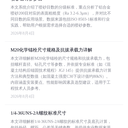
本文系统介绍了喷砂目数的分级标准，重点分析了铝合金
喷砂200目对应的表面粗糙度（Ra 3.2-6.3μm），并对比不
同目数的应用场景。数据来源包括ISO 8503-1标准和行业
实践，帮助用户根据需求选择合适的喷砂参数。
2026年8月4日
M20化学锚栓尺寸规格及抗拔承载力详解
本文详细解析M20化学锚栓的尺寸规格和抗拔承载力，包
括螺杆直径、钻孔尺寸等参数，并依据专业标准（如《混
凝土结构后锚固技术规程》JGJ 145）提供抗拔承载力计算
方法和典型数值（如混凝土强度C30下设计值约80kN）。
内容涵盖安装要点、性能影响因素及选型建议，适用于工
程技术人员参考。
2026年8月4日
1/4-36UNS-2A螺纹标准尺寸
本文详细解析1/4-36UNS-2A螺纹的标准尺寸及底孔计算，
包括外径、螺距、公差等关键参数，并提供专业数据来源