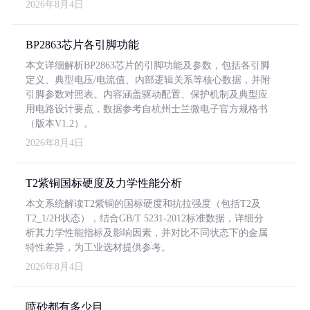
2026年8月4日
BP2863芯片各引脚功能
本文详细解析BP2863芯片的引脚功能及参数，包括各引脚
定义、典型电压/电流值、内部逻辑关系等核心数据，并附
引脚参数对照表。内容涵盖驱动配置、保护机制及典型应
用电路设计要点，数据参考自杭州士兰微电子官方规格书
（版本V1.2）。
2026年8月4日
T2紫铜国标硬度及力学性能分析
本文系统解读T2紫铜的国标硬度和抗拉强度（包括T2及
T2_1/2H状态），结合GB/T 5231-2012标准数据，详细分
析其力学性能指标及影响因素，并对比不同状态下的金属
特性差异，为工业选材提供参考。
2026年8月4日
喷砂都有多少目