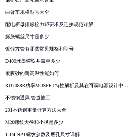
曲臂车规格型号大全
配电柜母排螺栓力矩要求及连接规范详解
膨胀螺丝尺寸是多少
镀锌方管有哪些常见规格和型号
D400球墨铸铁井盖重多少
覆膜砂的耐高温性能如何
RU7088R功率MOSFET特性解析及其在可调电源设计中的
实践
不锈钢通风 管道施工
201不锈钢重量计算方法大全
M20螺纹大径和小径是多少
1-1/4 NPT螺纹参数及底孔尺寸详解