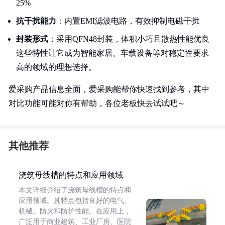
25%
抗干扰能力
：内置EMI滤波电路，有效抑制电磁干扰
封装形式
：采用QFN48封装，体积小巧且散热性能优良
这些特性让它成为智能家居、车载设备等对稳定性要求
高的领域的理想选择。
爱采购产品信息全面，爱采购能帮你快速找到参考，其中
对比功能可能对你有帮助，各位老板快去试试吧～
其他推荐
浇筑母线槽的特点和应用领域
本文详细介绍了浇筑母线槽的特点和
应用领域。其特点包括良好的电气、
机械、防火和防护性能。在应用上，
广泛用于商业建筑、工业厂房、医院