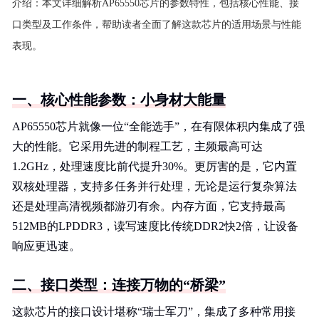
介绍：
本文详细解析AP65550芯片的参数特性，包括核心性能、接
口类型及工作条件，帮助读者全面了解这款芯片的适用场景与性能
表现。
一、核心性能参数：小身材大能量
AP65550芯片就像一位“全能选手”，在有限体积内集成了强
大的性能。它采用先进的制程工艺，主频最高可达
1.2GHz，处理速度比前代提升30%。更厉害的是，它内置
双核处理器，支持多任务并行处理，无论是运行复杂算法
还是处理高清视频都游刃有余。内存方面，它支持最高
512MB的LPDDR3，读写速度比传统DDR2快2倍，让设备
响应更迅速。
二、接口类型：连接万物的“桥梁”
这款芯片的接口设计堪称“瑞士军刀”，集成了多种常用接