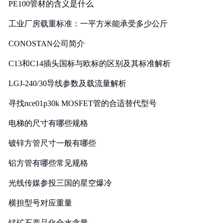
PE100管材的含义是什么
工业厂房载重标准：一平方米能承受多少公斤
CONOSTAN公司简介
C13和C14插头国标与欧标的区别及其标准解析
LGJ-240/30导线参数及载流量解析
寻找nce01p30k MOSFET管的合适替代型号
电梯的尺寸有哪些规格
镀锌方管尺寸一般有哪些
铝方管有哪些常见规格
光线传媒参投三国的星空爆冷
横担型号对应重量
锰矿石产品化合水含量