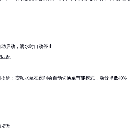
自动启动，满水时自动停止
接匹配
提醒：变频水泵在夜间会自动切换至节能模式，噪音降低40%
物堵塞