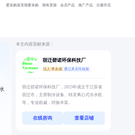
爱采购首页
我要采购
我有货源
会员产品
推广产品
注册开店
本文内容贡献来源：
宿迁碧诺环保科技厂
法人:李永成
通过真实性核验
宿迁碧诺环保科技厂，2023年成立于江苏省
水
宿迁市，主营制冷设备、特灵离心式冷水机
等，专业权威，经验丰富。
在线咨询
查看店铺