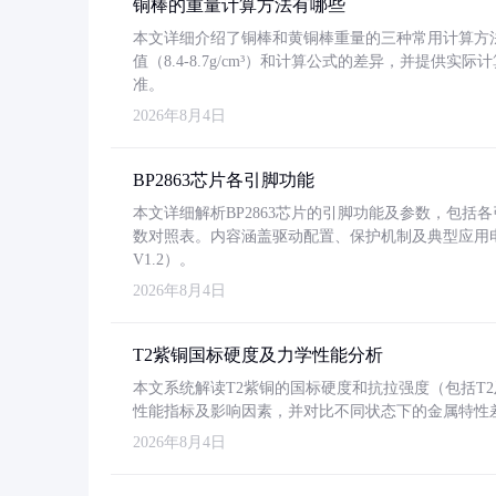
铜棒的重量计算方法有哪些
本文详细介绍了铜棒和黄铜棒重量的三种常用计算方
值（8.4-8.7g/cm³）和计算公式的差异，并提供实际
准。
2026年8月4日
BP2863芯片各引脚功能
本文详细解析BP2863芯片的引脚功能及参数，包
数对照表。内容涵盖驱动配置、保护机制及典型应用
V1.2）。
2026年8月4日
T2紫铜国标硬度及力学性能分析
本文系统解读T2紫铜的国标硬度和抗拉强度（包括T2及T2
性能指标及影响因素，并对比不同状态下的金属特性
2026年8月4日