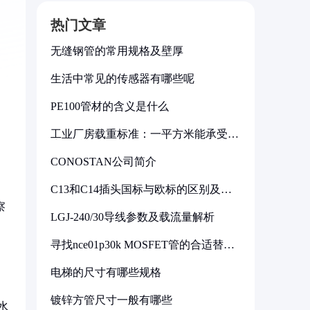
热门文章
无缝钢管的常用规格及壁厚
生活中常见的传感器有哪些呢
PE100管材的含义是什么
工业厂房载重标准：一平方米能承受多
少公斤
CONOSTAN公司简介
C13和C14插头国标与欧标的区别及其
标准解析
察
LGJ-240/30导线参数及载流量解析
寻找nce01p30k MOSFET管的合适替代
型号
电梯的尺寸有哪些规格
镀锌方管尺寸一般有哪些
水