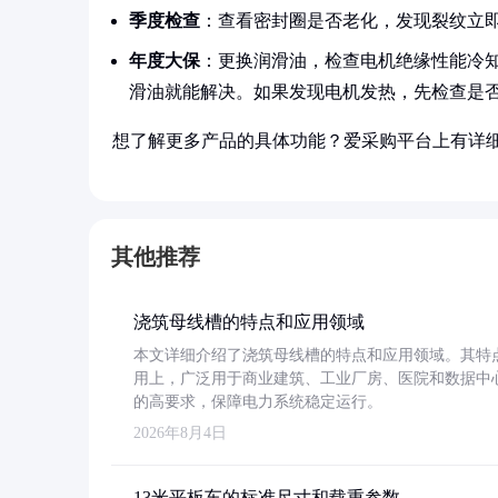
季度检查
：查看密封圈是否老化，发现裂纹立
年度大保
：更换润滑油，检查电机绝缘性能冷知
滑油就能解决。如果发现电机发热，先检查是
想了解更多产品的具体功能？爱采购平台上有详
其他推荐
浇筑母线槽的特点和应用领域
本文详细介绍了浇筑母线槽的特点和应用领域。其特
用上，广泛用于商业建筑、工业厂房、医院和数据中
的高要求，保障电力系统稳定运行。
2026年8月4日
13米平板车的标准尺寸和载重参数