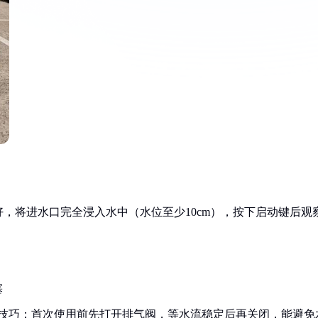
，将进水口完全浸入水中（水位至少10cm），按下启动键后观
塞
小技巧：首次使用前先打开排气阀，等水流稳定后再关闭，能避免