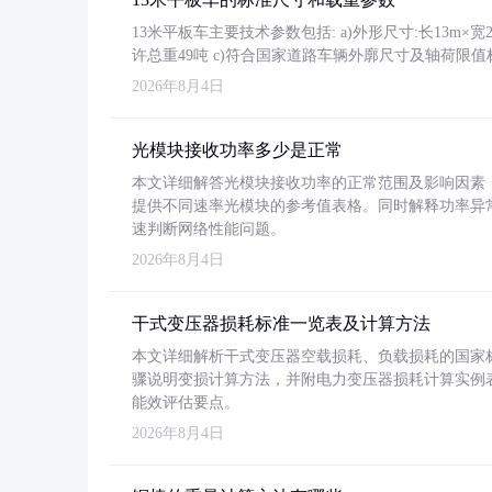
13米平板车主要技术参数包括: a)外形尺寸:长13m×宽2.4
许总重49吨 c)符合国家道路车辆外廓尺寸及轴荷限值
2026年8月4日
光模块接收功率多少是正常
本文详细解答光模块接收功率的正常范围及影响因素，重
提供不同速率光模块的参考值表格。同时解释功率异
速判断网络性能问题。
2026年8月4日
干式变压器损耗标准一览表及计算方法
本文详细解析干式变压器空载损耗、负载损耗的国家标准（GB
骤说明变损计算方法，并附电力变压器损耗计算实例表格
能效评估要点。
2026年8月4日