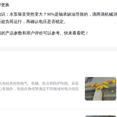
即更换
识：水泵噪音突然变大？90%是轴承缺油导致的，滴两滴机械
否超负荷运行，再确认电压是否稳定。
细的产品参数和用户评价可以参考。快来看看吧！
点包括良好的电气、机械、防火和防护性能。在应
心等场所，凭借自身优势满足不同领域对电力供应