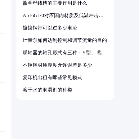
照明母线槽的主要作用是什么
A516Gr70对应国内材质及低温冲击要
求解析
镀镍钢带可以过多少电流
计量泵如何达到控制和调节流量的目的
联轴器的轴孔形式有三种：Y型、J型、
Z型
不锈钢材质厚度允许误差是多少
复印机出租有哪些常见模式
溶于水的润滑剂的种类