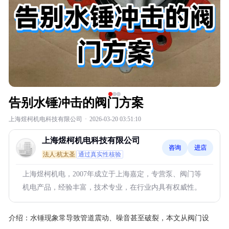
告别水锤冲击的阀门方案
上海煜柯机电科技有限公司
·
2026-03-20 03:51:10
上海煜柯机电科技有限公司
咨询
进店
法人:杭太圣
通过真实性核验
上海煜柯机电，2007年成立于上海嘉定，专营泵、阀门等
机电产品，经验丰富，技术专业，在行业内具有权威性。
介绍：
水锤现象常导致管道震动、噪音甚至破裂，本文从阀门设