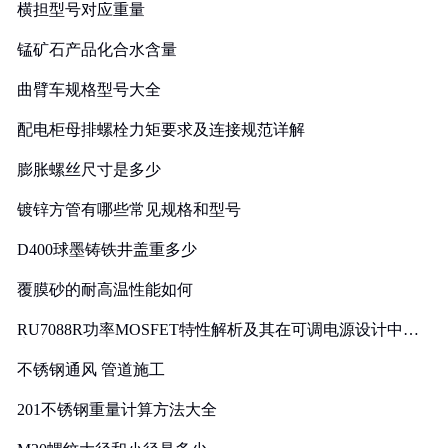
横担型号对应重量
锰矿石产品化合水含量
曲臂车规格型号大全
配电柜母排螺栓力矩要求及连接规范详解
膨胀螺丝尺寸是多少
镀锌方管有哪些常见规格和型号
D400球墨铸铁井盖重多少
覆膜砂的耐高温性能如何
RU7088R功率MOSFET特性解析及其在可调电源设计中的
实践
不锈钢通风 管道施工
201不锈钢重量计算方法大全