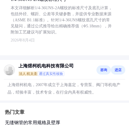
本文详细解析1/4-36UNS-2A螺纹的标准尺寸及底孔计算，
包括外径、螺距、公差等关键参数，并提供专业数据来源
（ASME B1.1标准）。针对1/4-36UNS螺纹底孔尺寸的常
见疑问，通过公式推导给出精确推荐值（Φ5.18mm），并
附加工艺建议与扩展知识。
2026年8月4日
上海煜柯机电科技有限公司
咨询
进店
法人:杭太圣
通过真实性核验
上海煜柯机电，2007年成立于上海嘉定，专营泵、阀门等机电产
品，经验丰富，技术专业，在行业内具有权威性。
热门文章
无缝钢管的常用规格及壁厚