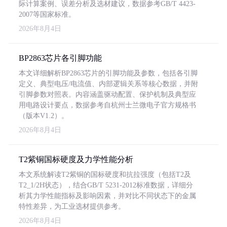
际计算案例、误差分析及选材建议，数据参考GB/T 4423-
2007等国家标准。
2026年8月4日
BP2863芯片各引脚功能
本文详细解析BP2863芯片的引脚功能及参数，包括各引脚
定义、典型电压/电流值、内部逻辑关系等核心数据，并附
引脚参数对照表。内容涵盖驱动配置、保护机制及典型应
用电路设计要点，数据参考自杭州士兰微电子官方规格书
（版本V1.2）。
2026年8月4日
T2紫铜国标硬度及力学性能分析
本文系统解读T2紫铜的国标硬度和抗拉强度（包括T2及
T2_1/2H状态），结合GB/T 5231-2012标准数据，详细分
析其力学性能指标及影响因素，并对比不同状态下的金属
特性差异，为工业选材提供参考。
2026年8月4日