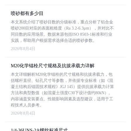
喷砂都有多少目
本文系统介绍了喷砂目数的分级标准，重点分析了铝合金
喷砂200目对应的表面粗糙度（Ra 3.2-6.3μm），并对比不
同目数的应用场景。数据来源包括ISO 8503-1标准和行业
实践，帮助用户根据需求选择合适的喷砂参数。
2026年8月4日
M20化学锚栓尺寸规格及抗拔承载力详解
本文详细解析M20化学锚栓的尺寸规格和抗拔承载力，包
括螺杆直径、钻孔尺寸等参数，并依据专业标准（如《混
凝土结构后锚固技术规程》JGJ 145）提供抗拔承载力计算
方法和典型数值（如混凝土强度C30下设计值约80kN）。
内容涵盖安装要点、性能影响因素及选型建议，适用于工
程技术人员参考。
2026年8月4日
1/4-36UNS-2A螺纹标准尺寸