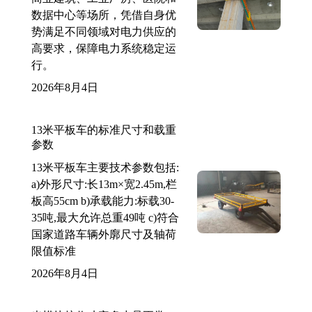
数据中心等场所，凭借自身优
势满足不同领域对电力供应的
高要求，保障电力系统稳定运
行。
2026年8月4日
13米平板车的标准尺寸和载重
参数
13米平板车主要技术参数包括:
a)外形尺寸:长13m×宽2.45m,栏
板高55cm b)承载能力:标载30-
35吨,最大允许总重49吨 c)符合
国家道路车辆外廓尺寸及轴荷
限值标准
2026年8月4日