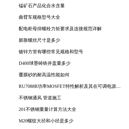
锰矿石产品化合水含量
曲臂车规格型号大全
配电柜母排螺栓力矩要求及连接规范详解
膨胀螺丝尺寸是多少
镀锌方管有哪些常见规格和型号
D400球墨铸铁井盖重多少
覆膜砂的耐高温性能如何
RU7088R功率MOSFET特性解析及其在可调电源设
计中的实践
不锈钢通风 管道施工
201不锈钢重量计算方法大全
M20螺纹大径和小径是多少