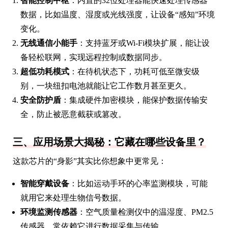
智能控制中枢
：内置的32位处理器能快速处理传感器
数据，比如温度、湿度或光线强度，让设备“感知”环境
变化。
无线通信小能手
：支持蓝牙或Wi-Fi模块扩展，能让设
备轻松联网，实现远程控制或数据同步。
超低功耗模式
：在待机状态下，功耗可低至微安级
别，一块纽扣电池就能让它工作数月甚至更久。
安全防护盾
：集成硬件加密模块，能保护数据传输安
全，防止被恶意截获或篡改。
三、应用场景大揭秘：它藏在哪些设备里？
这款芯片的“身影”其实比你想象中更常见：
智能穿戴设备
：比如运动手环的心率监测模块，可能
就用它来处理生物信号数据。
环境监测传感器
：空气质量检测仪中的温湿度、PM2.5
传感器，常依赖它进行数据采集与传输。