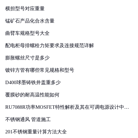
横担型号对应重量
锰矿石产品化合水含量
曲臂车规格型号大全
配电柜母排螺栓力矩要求及连接规范详解
膨胀螺丝尺寸是多少
镀锌方管有哪些常见规格和型号
D400球墨铸铁井盖重多少
覆膜砂的耐高温性能如何
RU7088R功率MOSFET特性解析及其在可调电源设计中的
实践
不锈钢通风 管道施工
201不锈钢重量计算方法大全