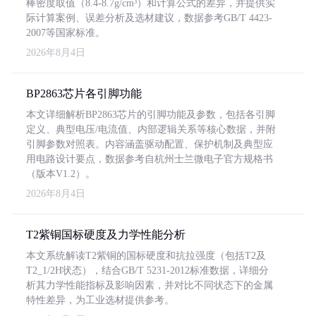
棒密度取值（8.4-8.7g/cm³）和计算公式的差异，并提供实
际计算案例、误差分析及选材建议，数据参考GB/T 4423-
2007等国家标准。
2026年8月4日
BP2863芯片各引脚功能
本文详细解析BP2863芯片的引脚功能及参数，包括各引脚
定义、典型电压/电流值、内部逻辑关系等核心数据，并附
引脚参数对照表。内容涵盖驱动配置、保护机制及典型应
用电路设计要点，数据参考自杭州士兰微电子官方规格书
（版本V1.2）。
2026年8月4日
T2紫铜国标硬度及力学性能分析
本文系统解读T2紫铜的国标硬度和抗拉强度（包括T2及
T2_1/2H状态），结合GB/T 5231-2012标准数据，详细分
析其力学性能指标及影响因素，并对比不同状态下的金属
特性差异，为工业选材提供参考。