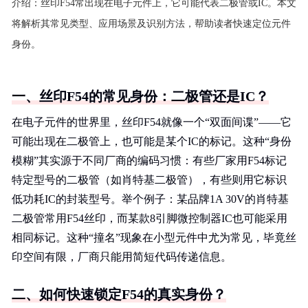
介绍：
丝印F54常出现在电子元件上，它可能代表二极管或IC。本文
将解析其常见类型、应用场景及识别方法，帮助读者快速定位元件
身份。
一、丝印F54的常见身份：二极管还是IC？
在电子元件的世界里，丝印F54就像一个“双面间谍”——它
可能出现在二极管上，也可能是某个IC的标记。这种“身份
模糊”其实源于不同厂商的编码习惯：有些厂家用F54标记
特定型号的二极管（如肖特基二极管），有些则用它标识
低功耗IC的封装型号。举个例子：某品牌1A 30V的肖特基
二极管常用F54丝印，而某款8引脚微控制器IC也可能采用
相同标记。这种“撞名”现象在小型元件中尤为常见，毕竟丝
印空间有限，厂商只能用简短代码传递信息。
二、如何快速锁定F54的真实身份？