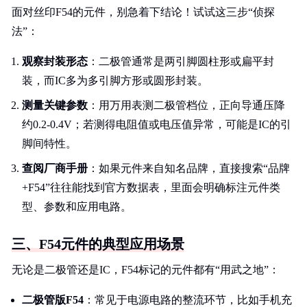
面对丝印F54的元件，别急着下结论！试试这三步“侦探
法”：
观察封装形态
：二极管通常是两引脚圆柱形或扁平封
装，而IC多为多引脚方形或圆形封装。
测量关键参数
：用万用表测二极管档位，正向导通压降
约0.2-0.4V；若测得电阻值或电压值异常，可能是IC的引
脚间特性。
查阅厂商手册
：如果元件来自知名品牌，直接搜索“品牌
+F54”往往能找到官方数据表，里面会明确标注元件类
型、参数和应用电路。
三、F54元件的典型应用场景
无论是二极管还是IC，F54标记的元件都有“用武之地”：
二极管版F54
：常见于电源电路的整流环节，比如手机充