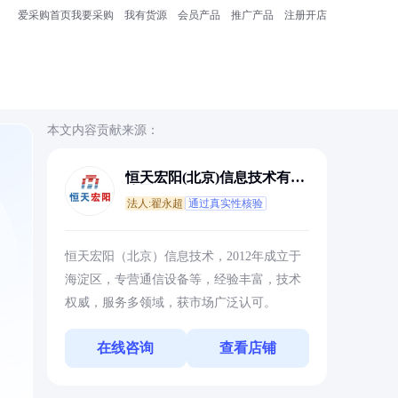
爱采购首页
我要采购
我有货源
会员产品
推广产品
注册开店
本文内容贡献来源：
恒天宏阳(北京)信息技术有限
公司
法人:翟永超
通过真实性核验
恒天宏阳（北京）信息技术，2012年成立于
海淀区，专营通信设备等，经验丰富，技术
权威，服务多领域，获市场广泛认可。
在线咨询
查看店铺