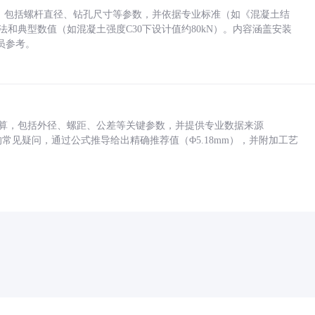
力，包括螺杆直径、钻孔尺寸等参数，并依据专业标准（如《混凝土结
方法和典型数值（如混凝土强度C30下设计值约80kN）。内容涵盖安装
员参考。
底孔计算，包括外径、螺距、公差等关键参数，并提供专业数据来源
孔尺寸的常见疑问，通过公式推导给出精确推荐值（Φ5.18mm），并附加工艺