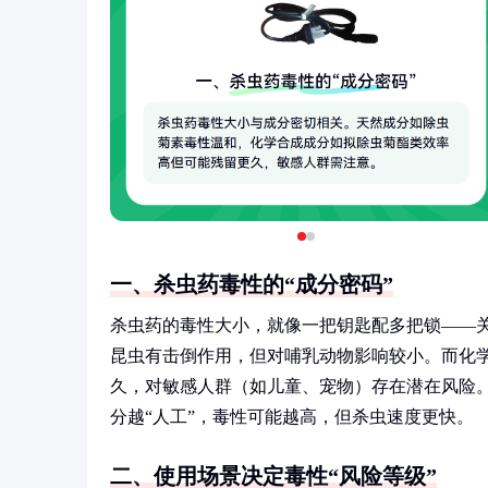
一、杀虫药毒性的“成分密码”
杀虫药的毒性大小，就像一把钥匙配多把锁——关
昆虫有击倒作用，但对哺乳动物影响较小。而化
久，对敏感人群（如儿童、宠物）存在潜在风险。
分越“人工”，毒性可能越高，但杀虫速度更快。
二、使用场景决定毒性“风险等级”