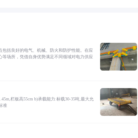
点包括良好的电气、机械、防火和防护性能。在应
心等场所，凭借自身优势满足不同领域对电力供应
5m,栏板高55cm b)承载能力:标载30-35吨,最大允
标准