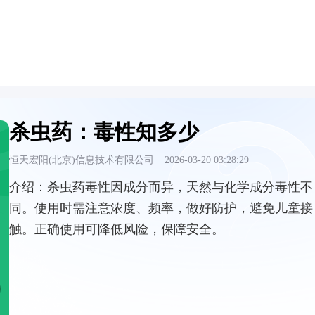
杀虫药：毒性知多少
恒天宏阳(北京)信息技术有限公司
·
2026-03-20 03:28:29
介绍：
杀虫药毒性因成分而异，天然与化学成分毒性不
同。使用时需注意浓度、频率，做好防护，避免儿童接
触。正确使用可降低风险，保障安全。