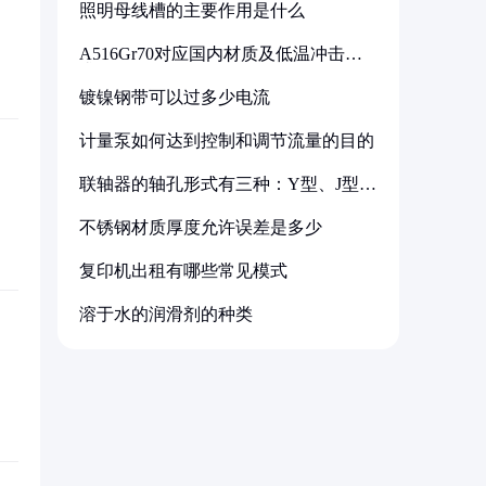
照明母线槽的主要作用是什么
A516Gr70对应国内材质及低温冲击要
求解析
镀镍钢带可以过多少电流
计量泵如何达到控制和调节流量的目的
联轴器的轴孔形式有三种：Y型、J型、
Z型
不锈钢材质厚度允许误差是多少
复印机出租有哪些常见模式
溶于水的润滑剂的种类