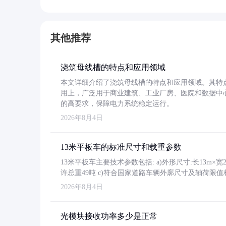
其他推荐
浇筑母线槽的特点和应用领域
本文详细介绍了浇筑母线槽的特点和应用领域。其特
用上，广泛用于商业建筑、工业厂房、医院和数据中
的高要求，保障电力系统稳定运行。
2026年8月4日
13米平板车的标准尺寸和载重参数
13米平板车主要技术参数包括: a)外形尺寸:长13m×宽2.4
许总重49吨 c)符合国家道路车辆外廓尺寸及轴荷限值
2026年8月4日
光模块接收功率多少是正常