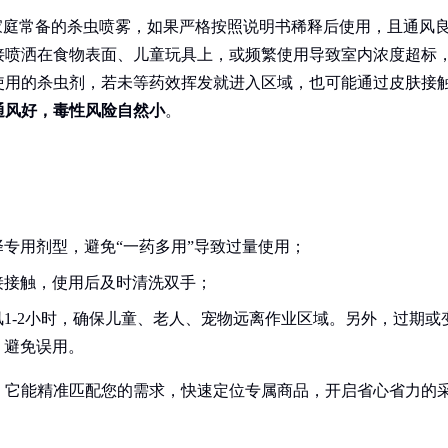
家庭常备的杀虫喷雾，如果严格按照说明书稀释后使用，且通风
接喷洒在食物表面、儿童玩具上，或频繁使用导致室内浓度超标
使用的杀虫剂，若未等药效挥发就进入区域，也可能通过皮肤接
通风好，毒性风险自然小
。
专用剂型，避免“一药多用”导致过量使用；
接接触，使用后及时清洗双手；
风1-2小时，确保儿童、老人、宠物远离作业区域。另外，过期或
，避免误用。
！它能精准匹配您的需求，快速定位专属商品，开启省心省力的