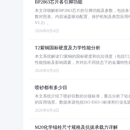
BP2863芯片各引脚功能
本文详细解析BP2863芯片的引脚功能及参数，包
数对照表。内容涵盖驱动配置、保护机制及典型应用
V1.2）。
2026年8月4日
T2紫铜国标硬度及力学性能分析
本文系统解读T2紫铜的国标硬度和抗拉强度（包括T2及T2
性能指标及影响因素，并对比不同状态下的金属特性
2026年8月4日
喷砂都有多少目
本文系统介绍了喷砂目数的分级标准，重点分析了铝合金喷
的应用场景。数据来源包括ISO 8503-1标准和行
2026年8月4日
M20化学锚栓尺寸规格及抗拔承载力详解