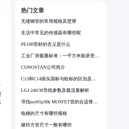
热门文章
无缝钢管的常用规格及壁厚
生活中常见的传感器有哪些呢
PE100管材的含义是什么
工业厂房载重标准：一平方米能承受多
少公斤
CONOSTAN公司简介
C13和C14插头国标与欧标的区别及其
标准解析
对
LGJ-240/30导线参数及载流量解析
更
寻找nce01p30k MOSFET管的合适替代
成
型号
电梯的尺寸有哪些规格
镀锌方管尺寸一般有哪些