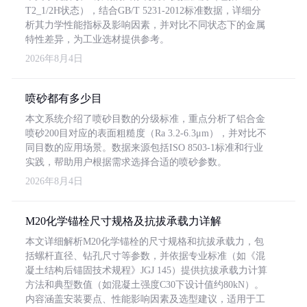
T2_1/2H状态），结合GB/T 5231-2012标准数据，详细分
析其力学性能指标及影响因素，并对比不同状态下的金属
特性差异，为工业选材提供参考。
2026年8月4日
喷砂都有多少目
本文系统介绍了喷砂目数的分级标准，重点分析了铝合金
喷砂200目对应的表面粗糙度（Ra 3.2-6.3μm），并对比不
同目数的应用场景。数据来源包括ISO 8503-1标准和行业
实践，帮助用户根据需求选择合适的喷砂参数。
2026年8月4日
M20化学锚栓尺寸规格及抗拔承载力详解
本文详细解析M20化学锚栓的尺寸规格和抗拔承载力，包
括螺杆直径、钻孔尺寸等参数，并依据专业标准（如《混
凝土结构后锚固技术规程》JGJ 145）提供抗拔承载力计算
方法和典型数值（如混凝土强度C30下设计值约80kN）。
内容涵盖安装要点、性能影响因素及选型建议，适用于工