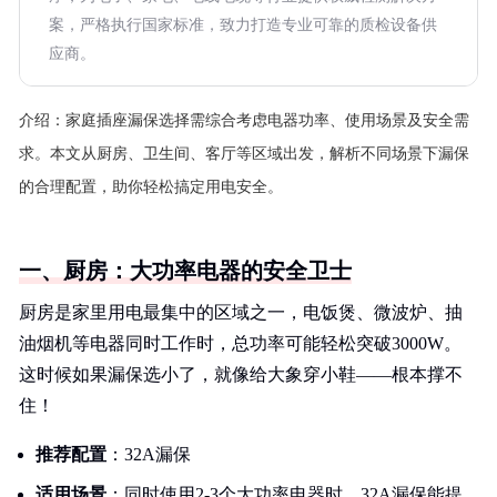
案，严格执行国家标准，致力打造专业可靠的质检设备供
应商。
介绍：
家庭插座漏保选择需综合考虑电器功率、使用场景及安全需
求。本文从厨房、卫生间、客厅等区域出发，解析不同场景下漏保
的合理配置，助你轻松搞定用电安全。
一、厨房：大功率电器的安全卫士
厨房是家里用电最集中的区域之一，电饭煲、微波炉、抽
油烟机等电器同时工作时，总功率可能轻松突破3000W。
这时候如果漏保选小了，就像给大象穿小鞋——根本撑不
住！
推荐配置
：32A漏保
适用场景
：同时使用2-3个大功率电器时，32A漏保能提