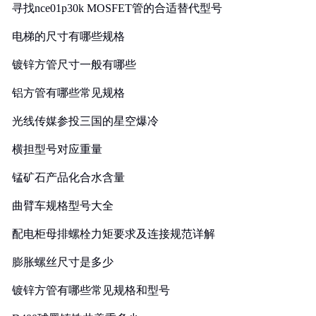
寻找nce01p30k MOSFET管的合适替代型号
电梯的尺寸有哪些规格
镀锌方管尺寸一般有哪些
铝方管有哪些常见规格
光线传媒参投三国的星空爆冷
横担型号对应重量
锰矿石产品化合水含量
曲臂车规格型号大全
配电柜母排螺栓力矩要求及连接规范详解
膨胀螺丝尺寸是多少
镀锌方管有哪些常见规格和型号