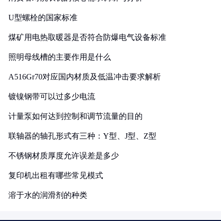
U型螺栓的国家标准
煤矿用电热取暖器是否符合防爆电气设备标准
照明母线槽的主要作用是什么
A516Gr70对应国内材质及低温冲击要求解析
镀镍钢带可以过多少电流
计量泵如何达到控制和调节流量的目的
联轴器的轴孔形式有三种：Y型、J型、Z型
不锈钢材质厚度允许误差是多少
复印机出租有哪些常见模式
溶于水的润滑剂的种类