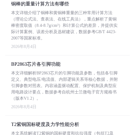
铜棒的重量计算方法有哪些
本文详细介绍了铜棒和黄铜棒重量的三种常用计算方法
（理论公式法、查表法、在线工具法），重点解析了黄铜
棒密度取值（8.4-8.7g/cm³）和计算公式的差异，并提供实
际计算案例、误差分析及选材建议，数据参考GB/T 4423-
2007等国家标准。
2026年8月4日
BP2863芯片各引脚功能
本文详细解析BP2863芯片的引脚功能及参数，包括各引脚
定义、典型电压/电流值、内部逻辑关系等核心数据，并附
引脚参数对照表。内容涵盖驱动配置、保护机制及典型应
用电路设计要点，数据参考自杭州士兰微电子官方规格书
（版本V1.2）。
2026年8月4日
T2紫铜国标硬度及力学性能分析
本文系统解读T2紫铜的国标硬度和抗拉强度（包括T2及