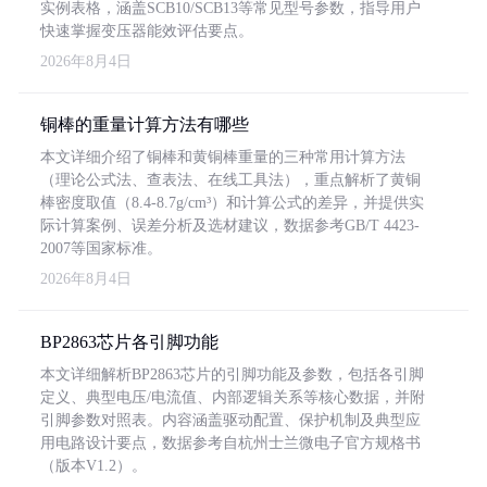
实例表格，涵盖SCB10/SCB13等常见型号参数，指导用户
快速掌握变压器能效评估要点。
2026年8月4日
铜棒的重量计算方法有哪些
本文详细介绍了铜棒和黄铜棒重量的三种常用计算方法
（理论公式法、查表法、在线工具法），重点解析了黄铜
棒密度取值（8.4-8.7g/cm³）和计算公式的差异，并提供实
际计算案例、误差分析及选材建议，数据参考GB/T 4423-
2007等国家标准。
2026年8月4日
BP2863芯片各引脚功能
本文详细解析BP2863芯片的引脚功能及参数，包括各引脚
定义、典型电压/电流值、内部逻辑关系等核心数据，并附
引脚参数对照表。内容涵盖驱动配置、保护机制及典型应
用电路设计要点，数据参考自杭州士兰微电子官方规格书
（版本V1.2）。