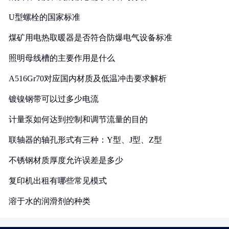
U型螺栓的国家标准
煤矿用电热取暖器是否符合防爆电气设备标准
照明母线槽的主要作用是什么
A516Gr70对应国内材质及低温冲击要求解析
镀镍钢带可以过多少电流
计量泵如何达到控制和调节流量的目的
联轴器的轴孔形式有三种：Y型、J型、Z型
不锈钢材质厚度允许误差是多少
复印机出租有哪些常见模式
溶于水的润滑剂的种类