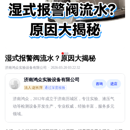
湿式报警阀流水？原因大揭秘
济南鸿众实验设备有限公司
·
2026-03-20 03:22:32
济南鸿众实验设备有限公司
咨询
进店
法人:赵长萍
通过深度核验
济南鸿众，2012年成立于济南历城区，专注实验、液压气
动等检测设备开发生产，专业权威，经验丰富，服务多元
领域。