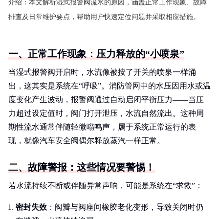
介绍：
本文解析湿式报警阀流水的原因，涵盖正常工作现象、故障
排查及日常维护要点，帮助用户快速定位问题并采取相应措施。
一、正常工作现象：压力释放的“小喷泉”
当湿式报警阀开启时，水流像被按了开关的喷泉一样涌
出，这其实是系统在“呼吸”。消防管网中的水压因用水或温
度变化产生波动，报警阀通过自动启闭平衡压力——当压
力超过设定值时，阀门打开泄压，水流自然流出。这种周
期性流水通常伴随轻微嗡鸣声，属于系统正常运行的表
现，就像汽车安全阀偶尔释放蒸汽一样正常。
二、故障警报：这些情况要警惕！
若水流持续不断或伴随异常声响，可能是系统在“求救”：
密封失效
：阀瓣与阀座间橡胶老化变形，导致关闭时仍