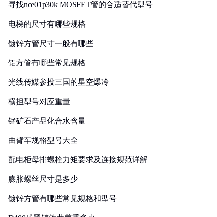
寻找nce01p30k MOSFET管的合适替代型号
电梯的尺寸有哪些规格
镀锌方管尺寸一般有哪些
铝方管有哪些常见规格
光线传媒参投三国的星空爆冷
横担型号对应重量
锰矿石产品化合水含量
曲臂车规格型号大全
配电柜母排螺栓力矩要求及连接规范详解
膨胀螺丝尺寸是多少
镀锌方管有哪些常见规格和型号