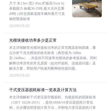
尺寸:长13m×宽2.45m,栏板高55cm b)
承载能力:标载30-35吨,最大允许总重
49吨 c)符合国家道路车辆外廓尺寸及
轴荷限值标准
2026年8月4日
光模块接收功率多少是正常
本文详细解答光模块接收功率的正常范围及影响因素，重
点分析千兆光模块的收光标准（典型值为-3dBm
至-24dBm），并提供不同速率光模块的参考值表格。同时
解释功率异常的常见原因（如光纤损耗、连接器问题）及
解决方案，帮助用户快速判断网络性能问题。
2026年8月4日
干式变压器损耗标准一览表及计算方法
本文详细解析干式变压器空载损耗、负载损耗的国家标准
（GB/T 10228-2015），提供1000kVA变压器损耗计算实
例，分步骤说明变损计算方法，并附电力变压器损耗计算