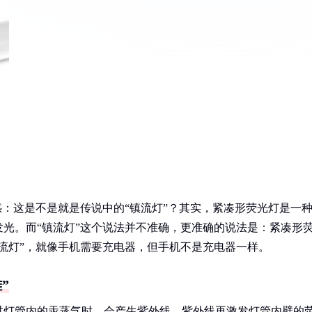
惑：这是不是就是传说中的“镇流灯”？其实，紧凑形荧光灯是一
光。而“镇流灯”这个说法并不准确，更准确的说法是：紧凑形
流灯”，就像手机需要充电器，但手机不是充电器一样。
”
过灯管内的汞蒸气时，会产生紫外线，紫外线再激发灯管内壁的