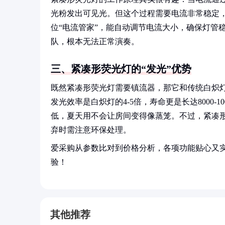
光粉发出可见光。但这个过程需要电流非常稳定
位“电流管家”，能自动调节电流大小，确保灯管
队，根本无法正常演奏。
三、紧凑形荧光灯的“发光”优势
既然紧凑形荧光灯需要镇流器，那它和传统白炽
发光效率是白炽灯的4-5倍，寿命更是长达8000-
低，夏天用不会让房间变得像蒸笼。不过，紧凑
弃时需注意环保处理。
爱采购从参数比对到价格分析，各项功能贴心又
验！
其他推荐