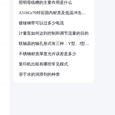
照明母线槽的主要作用是什么
A516Gr70对应国内材质及低温冲击要
求解析
镀镍钢带可以过多少电流
计量泵如何达到控制和调节流量的目的
联轴器的轴孔形式有三种：Y型、J型、
Z型
不锈钢材质厚度允许误差是多少
复印机出租有哪些常见模式
溶于水的润滑剂的种类