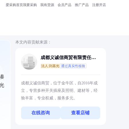
爱采购首页
我要采购
我有货源
会员产品
推广产品
注册开店
本文内容贡献来源：
成都义诚信商贸有限责任公
司
法人:刘基光
通过真实性核验
凑
成都义诚信商贸，位于金牛区，自2016年成
光
立，专营多种开关插座及照明、建材等，经
验丰富，专业权威，服务多元。
在线咨询
查看店铺