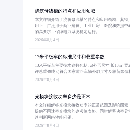
浇筑母线槽的特点和应用领域
本文详细介绍了浇筑母线槽的特点和应用领域。其特
用上，广泛用于商业建筑、工业厂房、医院和数据中
的高要求，保障电力系统稳定运行。
2026年8月4日
13米平板车的标准尺寸和载重参数
13米平板车主要技术参数包括: a)外形尺寸:长13m×宽2.4
许总重49吨 c)符合国家道路车辆外廓尺寸及轴荷限值
2026年8月4日
光模块接收功率多少是正常
本文详细解答光模块接收功率的正常范围及影响因素，重
提供不同速率光模块的参考值表格。同时解释功率异
速判断网络性能问题。
2026年8月4日