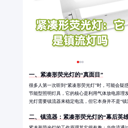
一、紧凑形荧光灯的“真面目”
很多人第一次听到“紧凑形荧光灯”时，可能会疑
节能型照明灯具，它的核心是利用气体放电原理发
光灯需要镇流器来稳定电流，但它本身并不是“镇
二、镇流器：紧凑形荧光灯的“幕后英雄
紧凑形荧光灯的工作原理其实很有趣：当电流通