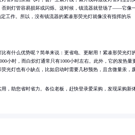
，否则灯管容易损坏或闪烁。这时候，镇流器就登场了——它像
稳定工作。所以，没有镇流器的紧凑形荧光灯就像没有指挥的乐
灯比有什么优势呢？简单来说：更省电、更耐用！紧凑形荧光灯
10000小时，而白炽灯通常只有1000小时左右。此外，它的发热量
形荧光灯也有小缺点，比如启动时需要几秒预热，且含微量汞，
实用，助您省时省力。各位老板，赶快登录爱采购，发现采购新