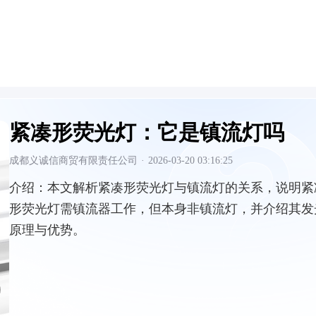
紧凑形荧光灯：它是镇流灯吗
成都义诚信商贸有限责任公司
·
2026-03-20 03:16:25
介绍：
本文解析紧凑形荧光灯与镇流灯的关系，说明紧
形荧光灯需镇流器工作，但本身非镇流灯，并介绍其发
原理与优势。