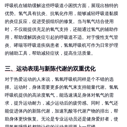
呼吸机在辅助缓解这些呼吸道小困扰方面，展现出独特的
优势。氢气具有抗炎、抗氧化作用，能够减轻呼吸道黏膜
的炎症反应，促进受损组织的修复。当与氧气结合使用
时，不仅能提供充足的氧气支持，还能通过氢气的辅助作
用，帮助缓解因炎症引起的呼吸道不适。对于慢性支气管
炎、哮喘等呼吸道疾病患者，氢氧呼吸机可作为日常护理
的辅助工具，帮助减轻症状，提高生活质量。
三、运动表现与新陈代谢的双重优化
对于热爱运动的人来说，氢氧呼吸机同样是个不错的选
择。运动时，身体需要更多的氧气来支持能量代谢。氢氧
呼吸机提供的高浓度氧气，能迅速满足身体对氧气的需
求，提升运动耐力，减少运动后的疲劳感。同时，氢气还
能促进体内的新陈代谢，加速乳酸等代谢产物的排出，帮
助身体更快恢复。无论是专业运动员还是健身爱好者，使
用氢氧呼吸机都能让你的运动表现更上一层楼。