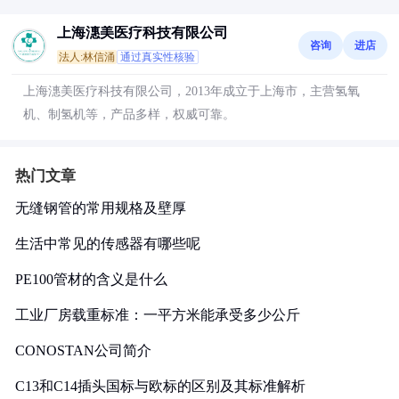
上海潓美医疗科技有限公司
咨询
进店
法人:林信涌
通过真实性核验
上海潓美医疗科技有限公司，2013年成立于上海市，主营氢氧
机、制氢机等，产品多样，权威可靠。
热门文章
无缝钢管的常用规格及壁厚
生活中常见的传感器有哪些呢
PE100管材的含义是什么
工业厂房载重标准：一平方米能承受多少公斤
CONOSTAN公司简介
C13和C14插头国标与欧标的区别及其标准解析