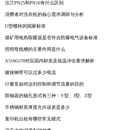
法兰PN25和PN16有什么区别
消费者对洗衣机的核心需求调研与分析
U型螺栓的国家标准
煤矿用电热取暖器是否符合防爆电气设备标准
照明母线槽的主要作用是什么
A516Gr70对应国内材质及低温冲击要求解析
镀镍钢带可以过多少电流
计量泵如何达到控制和调节流量的目的
联轴器的轴孔形式有三种：Y型、J型、Z型
不锈钢材质厚度允许误差是多少
复印机出租有哪些常见模式