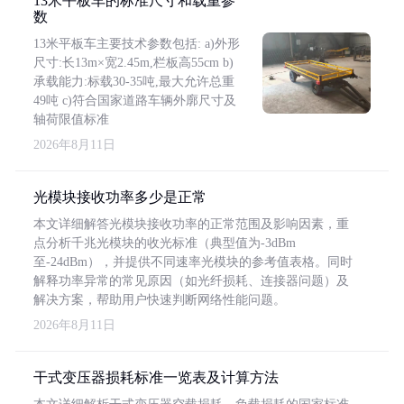
13米平板车的标准尺寸和载重参
数
13米平板车主要技术参数包括: a)外形
尺寸:长13m×宽2.45m,栏板高55cm b)
承载能力:标载30-35吨,最大允许总重
49吨 c)符合国家道路车辆外廓尺寸及
轴荷限值标准
2026年8月11日
光模块接收功率多少是正常
本文详细解答光模块接收功率的正常范围及影响因素，重
点分析千兆光模块的收光标准（典型值为-3dBm
至-24dBm），并提供不同速率光模块的参考值表格。同时
解释功率异常的常见原因（如光纤损耗、连接器问题）及
解决方案，帮助用户快速判断网络性能问题。
2026年8月11日
干式变压器损耗标准一览表及计算方法