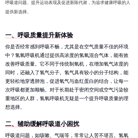
呼吸道问题、提升运动表现及促进新陈代谢，为追求健康呼吸的人
提供新选择。
一、呼吸质量提升新体验
你是否经常感到呼吸不畅，尤其是在空气质量不佳的环境
中？氢氧呼吸机通过提供高浓度的氢氧混合气体，能有效
改善呼吸质量。它不同于传统制氧机，在增加氧气浓度的
同时，还融入了氢气分子。氢气具有较小的分子结构，能
更轻松地穿透肺泡，促进氧气与血红蛋白的结合，让每一
次呼吸都更加顺畅。对于长期处于密闭空间或空气污染较
重地区的人群，氢氧呼吸机无疑是一个提升呼吸质量的理
想选择。
二、辅助缓解呼吸道小困扰
呼吸道问题，如咳嗽、气喘等，常常让人苦不堪言。氢氧