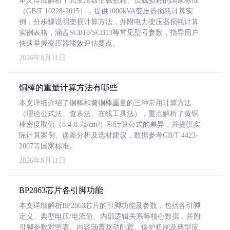
本文详细解析干式变压器空载损耗、负载损耗的国家标准
（GB/T 10228-2015），提供1000kVA变压器损耗计算实
例，分步骤说明变损计算方法，并附电力变压器损耗计算
实例表格，涵盖SCB10/SCB13等常见型号参数，指导用户
快速掌握变压器能效评估要点。
2026年8月11日
铜棒的重量计算方法有哪些
本文详细介绍了铜棒和黄铜棒重量的三种常用计算方法
（理论公式法、查表法、在线工具法），重点解析了黄铜
棒密度取值（8.4-8.7g/cm³）和计算公式的差异，并提供实
际计算案例、误差分析及选材建议，数据参考GB/T 4423-
2007等国家标准。
2026年8月11日
BP2863芯片各引脚功能
本文详细解析BP2863芯片的引脚功能及参数，包括各引脚
定义、典型电压/电流值、内部逻辑关系等核心数据，并附
引脚参数对照表。内容涵盖驱动配置、保护机制及典型应