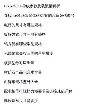
LGJ-240/30导线参数及载流量解析
寻找nce01p30k MOSFET管的合适替代型号
电梯的尺寸有哪些规格
镀锌方管尺寸一般有哪些
铝方管有哪些常见规格
光线传媒参投三国的星空爆冷
横担型号对应重量
锰矿石产品化合水含量
曲臂车规格型号大全
配电柜母排螺栓力矩要求及连接规范详解
膨胀螺丝尺寸是多少