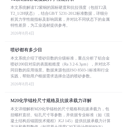
本文系统解读T2紫铜的国标硬度和抗拉强度（包括T2及
T2_1/2H状态），结合GB/T 5231-2012标准数据，详细分
析其力学性能指标及影响因素，并对比不同状态下的金属
特性差异，为工业选材提供参考。
2026年8月4日
喷砂都有多少目
本文系统介绍了喷砂目数的分级标准，重点分析了铝合金
喷砂200目对应的表面粗糙度（Ra 3.2-6.3μm），并对比不
同目数的应用场景。数据来源包括ISO 8503-1标准和行业
实践，帮助用户根据需求选择合适的喷砂参数。
2026年8月4日
M20化学锚栓尺寸规格及抗拔承载力详解
本文详细解析M20化学锚栓的尺寸规格和抗拔承载力，包
括螺杆直径、钻孔尺寸等参数，并依据专业标准（如《混
凝土结构后锚固技术规程》JGJ 145）提供抗拔承载力计算
方法和典型数值（如混凝土强度C30下设计值约80kN）。