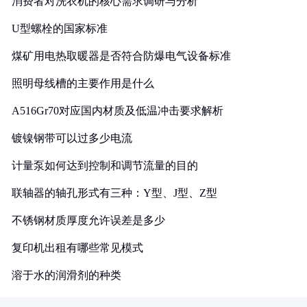
消费者对洗衣机的核心需求调研与分析
U型螺栓的国家标准
煤矿用电热取暖器是否符合防爆电气设备标准
照明母线槽的主要作用是什么
A516Gr70对应国内材质及低温冲击要求解析
镀镍钢带可以过多少电流
计量泵如何达到控制和调节流量的目的
联轴器的轴孔形式有三种：Y型、J型、Z型
不锈钢材质厚度允许误差是多少
复印机出租有哪些常见模式
溶于水的润滑剂的种类