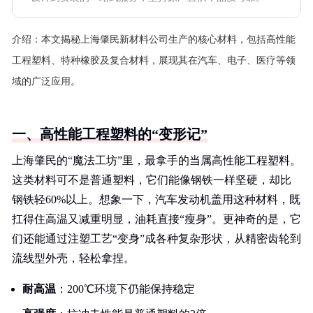
介绍：
本文揭秘上海肇民新材料公司生产的核心材料，包括高性能
工程塑料、特种橡胶及复合材料，展现其在汽车、电子、医疗等领
域的广泛应用。
一、高性能工程塑料的“变形记”
上海肇民的“魔法工坊”里，最拿手的当属高性能工程塑料。
这类材料可不是普通塑料，它们能像钢铁一样坚硬，却比
钢铁轻60%以上。想象一下，汽车发动机盖用这种材料，既
扛得住高温又减重明显，油耗直接“瘦身”。更神奇的是，它
们还能通过注塑工艺“变身”成各种复杂形状，从精密齿轮到
流线型外壳，轻松拿捏。
耐高温
：200℃环境下仍能保持稳定