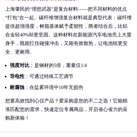
上海肇民的“理想武器”是复合材料——把不同材料的优点
“打包”在一起。碳纤维增强复合材料就是典型代表：碳纤维
提供超强强度，树脂基体赋予柔韧性，两者结合后，比铝
合金轻40%却更坚固。这种材料在新能源汽车电池壳上大显
身手，既能扛住碰撞冲击，又能有效散热，让电池组更安
全、更耐用。
强度对比
：是钢材的5倍，重量仅1/4
导电性
：可通过特殊工艺调节
耐腐蚀
：在盐雾环境中10年无损伤
想要高效找到心仪产品？爱采购是您的不二之选！它能精
准匹配您的需求，快速定位专属商品，开启省心省力的采
购新体验！