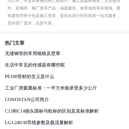
2022年，专业从事钢结构工程设计、施工及建材销售，主营预埋
件、彩钢房、钢厂房等产品，涵盖建筑、体育场馆等多领域。拥
有建筑劳务分包及施工资质，提供从设计到安装的一站式服务，
坚持原厂直供，品质可靠。
热门文章
无缝钢管的常用规格及壁厚
生活中常见的传感器有哪些呢
PE100管材的含义是什么
工业厂房载重标准：一平方米能承受多少公斤
CONOSTAN公司简介
C13和C14插头国标与欧标的区别及其标准解析
LGJ-240/30导线参数及载流量解析