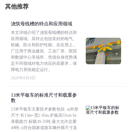
其他推荐
浇筑母线槽的特点和应用领域
本文详细介绍了浇筑母线槽的特点和
应用领域。其特点包括良好的电气、
机械、防火和防护性能。在应用上，
广泛用于商业建筑、工业厂房、医院
和数据中心等场所，凭借自身优势满
足不同领域对电力供应的高要求，保
障电力系统稳定运行。
2026年8月4日
13米平板车的标准尺寸和载重参
数
13米平板车主要技术参数包括: a)外形
尺寸:长13m×宽2.45m,栏板高55cm b)
承载能力:标载30-35吨,最大允许总重
49吨 c)符合国家道路车辆外廓尺寸及