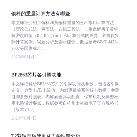
铜棒的重量计算方法有哪些
本文详细介绍了铜棒和黄铜棒重量的三种常用计算方法
（理论公式法、查表法、在线工具法），重点解析了黄铜
棒密度取值（8.4-8.7g/cm³）和计算公式的差异，并提供实
际计算案例、误差分析及选材建议，数据参考GB/T 4423-
2007等国家标准。
2026年8月4日
BP2863芯片各引脚功能
本文详细解析BP2863芯片的引脚功能及参数，包括各引脚
定义、典型电压/电流值、内部逻辑关系等核心数据，并附
引脚参数对照表。内容涵盖驱动配置、保护机制及典型应
用电路设计要点，数据参考自杭州士兰微电子官方规格书
（版本V1.2）。
2026年8月4日
T2紫铜国标硬度及力学性能分析