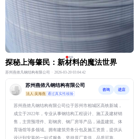
探秘上海肇民：新材料的魔法世界
苏州燕侬凡钢结构有限公司
·
2026-03-20 03:04:42
苏州燕侬凡钢结构有限公司
咨询
进店
法人:吴海燕
通过真实性核验
苏州燕侬凡钢结构有限公司位于苏州市相城区高铁新城，
成立于2022年，专业从事钢结构工程设计、施工及建材销
售，主营预埋件、彩钢房、钢厂房等产品，涵盖建筑、体
育场馆等多领域。拥有建筑劳务分包及施工资质，提供从
设计到安装的一站式服务，坚持原厂直供，品质可靠。