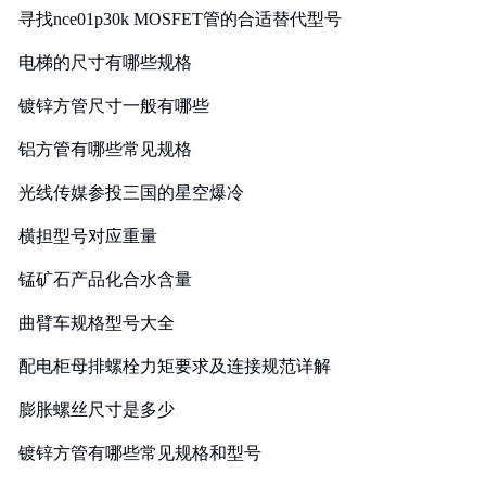
寻找nce01p30k MOSFET管的合适替代型号
电梯的尺寸有哪些规格
镀锌方管尺寸一般有哪些
铝方管有哪些常见规格
光线传媒参投三国的星空爆冷
横担型号对应重量
锰矿石产品化合水含量
曲臂车规格型号大全
配电柜母排螺栓力矩要求及连接规范详解
膨胀螺丝尺寸是多少
镀锌方管有哪些常见规格和型号