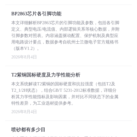
BP2863芯片各引脚功能
本文详细解析BP2863芯片的引脚功能及参数，包括各引脚
定义、典型电压/电流值、内部逻辑关系等核心数据，并附
引脚参数对照表。内容涵盖驱动配置、保护机制及典型应
用电路设计要点，数据参考自杭州士兰微电子官方规格书
（版本V1.2）。
2026年8月4日
T2紫铜国标硬度及力学性能分析
本文系统解读T2紫铜的国标硬度和抗拉强度（包括T2及
T2_1/2H状态），结合GB/T 5231-2012标准数据，详细分
析其力学性能指标及影响因素，并对比不同状态下的金属
特性差异，为工业选材提供参考。
2026年8月4日
喷砂都有多少目