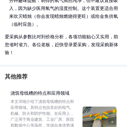
分钟趣味提醒：制得的氧气虽然纯净，但不建议直接吸
入，因为缺少医用氧气的湿度控制。这个装置更适合用
来吹灭蜡烛（你会发现蜡烛燃烧得更旺）或给金鱼供氧
（临时应急）。
爱采购从参数比对到价格分析，各项功能贴心又实用，助
您省时省力。各位老板，赶快登录爱采购，发现采购新体
验！
其他推荐
浇筑母线槽的特点和应用领域
本文详细介绍了浇筑母线槽的特点和
应用领域。其特点包括良好的电气、
机械、防火和防护性能。在应用上，
广泛用于商业建筑、工业厂房、医院
和数据中心等场所，凭借自身优势满