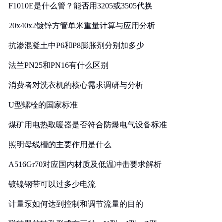
F1010E是什么管？能否用3205或3505代换
20x40x2镀锌方管单米重量计算与应用分析
抗渗混凝土中P6和P8膨胀剂分别加多少
法兰PN25和PN16有什么区别
消费者对洗衣机的核心需求调研与分析
U型螺栓的国家标准
煤矿用电热取暖器是否符合防爆电气设备标准
照明母线槽的主要作用是什么
A516Gr70对应国内材质及低温冲击要求解析
镀镍钢带可以过多少电流
计量泵如何达到控制和调节流量的目的