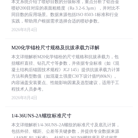
本文系统介绍了喷砂目数的分级标准，重点分析了铝合金
喷砂200目对应的表面粗糙度（Ra 3.2-6.3μm），并对比不
同目数的应用场景。数据来源包括ISO 8503-1标准和行业
实践，帮助用户根据需求选择合适的喷砂参数。
2026年8月4日
M20化学锚栓尺寸规格及抗拔承载力详解
本文详细解析M20化学锚栓的尺寸规格和抗拔承载力，包
括螺杆直径、钻孔尺寸等参数，并依据专业标准（如《混
凝土结构后锚固技术规程》JGJ 145）提供抗拔承载力计算
方法和典型数值（如混凝土强度C30下设计值约80kN）。
内容涵盖安装要点、性能影响因素及选型建议，适用于工
程技术人员参考。
2026年8月4日
1/4-36UNS-2A螺纹标准尺寸
本文详细解析1/4-36UNS-2A螺纹的标准尺寸及底孔计算，
包括外径、螺距、公差等关键参数，并提供专业数据来源
（ASME B1.1标准）。针对1/4-36UNS螺纹底孔尺寸的常