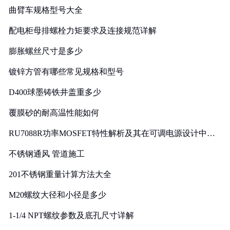
曲臂车规格型号大全
配电柜母排螺栓力矩要求及连接规范详解
膨胀螺丝尺寸是多少
镀锌方管有哪些常见规格和型号
D400球墨铸铁井盖重多少
覆膜砂的耐高温性能如何
RU7088R功率MOSFET特性解析及其在可调电源设计中的
实践
不锈钢通风 管道施工
201不锈钢重量计算方法大全
M20螺纹大径和小径是多少
1-1/4 NPT螺纹参数及底孔尺寸详解