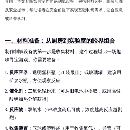
介绍：
本文介绍如何制作简易制氧设备，包括材料选择、组装步骤
及安全提示，帮助读者在安全前提下实现基础制氧需求，适合应急
或科普学习。
一、材料准备：从厨房到实验室的跨界组合
制作制氧设备的第一步是收集材料，这个过程堪比一场趣
味寻宝游戏。你需要准备：
反应容器
：透明塑料瓶（2L装最佳）或玻璃罐，建议用
矿泉水瓶，方便观察反应
催化剂
：二氧化锰粉末（可从旧电池中提取，或用高锰
酸钾加热分解获得）
反应物
：双氧水（6%浓度药店可购，浓度越高反应越剧
烈）
收集装置
：气球或塑料袋（用于收集氧气），导管（可