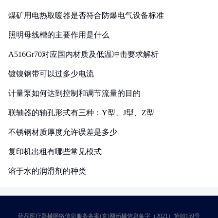
煤矿用电热取暖器是否符合防爆电气设备标准
照明母线槽的主要作用是什么
A516Gr70对应国内材质及低温冲击要求解析
镀镍钢带可以过多少电流
计量泵如何达到控制和调节流量的目的
联轴器的轴孔形式有三种：Y型、J型、Z型
不锈钢材质厚度允许误差是多少
复印机出租有哪些常见模式
溶于水的润滑剂的种类
药品医疗器械网络信息服务备案(京)网药械信息备字（2021）第00159号