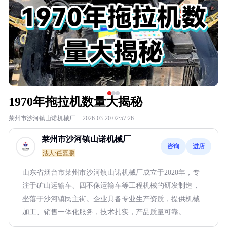
1970年拖拉机数量大揭秘
莱州市沙河镇山诺机械厂
·
2026-03-20 02:57:26
莱州市沙河镇山诺机械厂
咨询
进店
法人:任嘉鹏
山东省烟台市莱州市沙河镇山诺机械厂成立于2020年，专
注于矿山运输车、四不像运输车等工程机械的研发制造，
坐落于沙河镇民主街。企业具备专业生产资质，提供机械
加工、销售一体化服务，技术扎实，产品质量可靠。