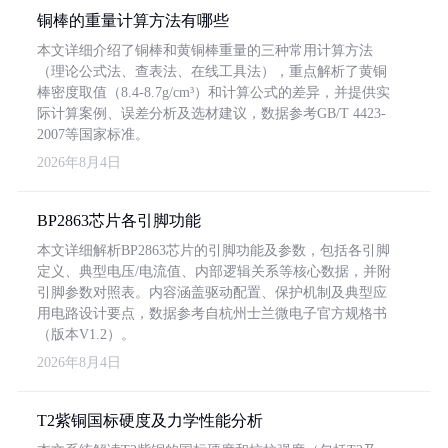
铜棒的重量计算方法有哪些
本文详细介绍了铜棒和黄铜棒重量的三种常用计算方法
（理论公式法、查表法、在线工具法），重点解析了黄铜
棒密度取值（8.4-8.7g/cm³）和计算公式的差异，并提供实
际计算案例、误差分析及选材建议，数据参考GB/T 4423-
2007等国家标准。
2026年8月4日
BP2863芯片各引脚功能
本文详细解析BP2863芯片的引脚功能及参数，包括各引脚
定义、典型电压/电流值、内部逻辑关系等核心数据，并附
引脚参数对照表。内容涵盖驱动配置、保护机制及典型应
用电路设计要点，数据参考自杭州士兰微电子官方规格书
（版本V1.2）。
2026年8月4日
T2紫铜国标硬度及力学性能分析