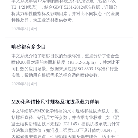
本文系统解读T2紫铜的国标硬度和抗拉强度（包括T2及
T2_1/2H状态），结合GB/T 5231-2012标准数据，详细分
析其力学性能指标及影响因素，并对比不同状态下的金属
特性差异，为工业选材提供参考。
2026年8月4日
喷砂都有多少目
本文系统介绍了喷砂目数的分级标准，重点分析了铝合金
喷砂200目对应的表面粗糙度（Ra 3.2-6.3μm），并对比不
同目数的应用场景。数据来源包括ISO 8503-1标准和行业
实践，帮助用户根据需求选择合适的喷砂参数。
2026年8月4日
M20化学锚栓尺寸规格及抗拔承载力详解
本文详细解析M20化学锚栓的尺寸规格和抗拔承载力，包
括螺杆直径、钻孔尺寸等参数，并依据专业标准（如《混
凝土结构后锚固技术规程》JGJ 145）提供抗拔承载力计算
方法和典型数值（如混凝土强度C30下设计值约80kN）。
内容涵盖安装要点、性能影响因素及选型建议，适用于工