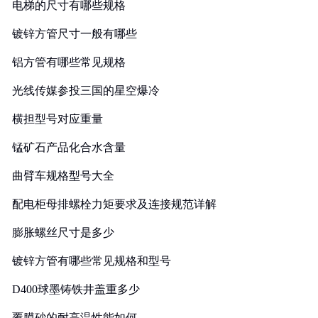
电梯的尺寸有哪些规格
镀锌方管尺寸一般有哪些
铝方管有哪些常见规格
光线传媒参投三国的星空爆冷
横担型号对应重量
锰矿石产品化合水含量
曲臂车规格型号大全
配电柜母排螺栓力矩要求及连接规范详解
膨胀螺丝尺寸是多少
镀锌方管有哪些常见规格和型号
D400球墨铸铁井盖重多少
覆膜砂的耐高温性能如何