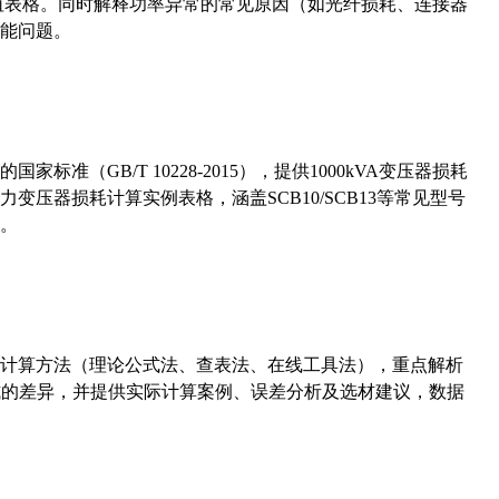
考值表格。同时解释功率异常的常见原因（如光纤损耗、连接器
能问题。
准（GB/T 10228-2015），提供1000kVA变压器损耗
压器损耗计算实例表格，涵盖SCB10/SCB13等常见型号
。
计算方法（理论公式法、查表法、在线工具法），重点解析
计算公式的差异，并提供实际计算案例、误差分析及选材建议，数据