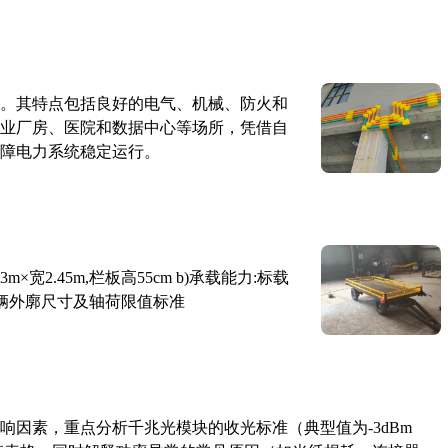
。其特点包括良好的电气、机械、防火和
业厂房、医院和数据中心等场所，凭借自
障电力系统稳定运行。
×宽2.45m,栏板高55cm b)承载能力:标载
路车辆外廓尺寸及轴荷限值标准
响因素，重点分析千兆光模块的收光标准（典型值为-3dBm