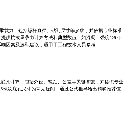
拔承载力，包括螺杆直径、钻孔尺寸等参数，并依据专业标准
5）提供抗拔承载力计算方法和典型数值（如混凝土强度C30下
能影响因素及选型建议，适用于工程技术人员参考。
准尺寸及底孔计算，包括外径、螺距、公差等关键参数，并提供专业
-36UNS螺纹底孔尺寸的常见疑问，通过公式推导给出精确推荐值