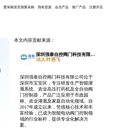
爱采购首页
我要采购
我有货源
会员产品
推广产品
注册开店
本文内容贡献来源：
深圳强泰自控阀门科技有限公
司
法人:叶燕飞
必
深圳强泰自控阀门科技有限公司位于
深圳市宝安区，专注研发生产智能灌
溉系统、农业高压打药机及全自动阀
门控制器，产品广泛应用于市政园
林、农业灌溉及家庭自动化领域。自
2017年成立以来，凭借核心技术和丰
富经验，已成为智能电动阀门控制领
域的行业标杆，提供专业化解决方
案。