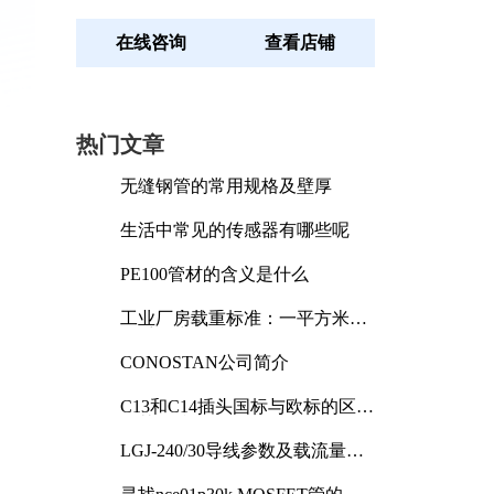
在线咨询
查看店铺
热门文章
无缝钢管的常用规格及壁厚
生活中常见的传感器有哪些呢
PE100管材的含义是什么
工业厂房载重标准：一平方米能
承受多少公斤
CONOSTAN公司简介
C13和C14插头国标与欧标的区别
及其标准解析
LGJ-240/30导线参数及载流量解
析