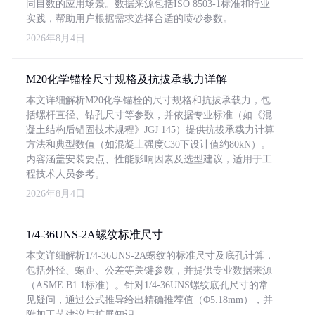
同目数的应用场景。数据来源包括ISO 8503-1标准和行业
实践，帮助用户根据需求选择合适的喷砂参数。
2026年8月4日
M20化学锚栓尺寸规格及抗拔承载力详解
本文详细解析M20化学锚栓的尺寸规格和抗拔承载力，包
括螺杆直径、钻孔尺寸等参数，并依据专业标准（如《混
凝土结构后锚固技术规程》JGJ 145）提供抗拔承载力计算
方法和典型数值（如混凝土强度C30下设计值约80kN）。
内容涵盖安装要点、性能影响因素及选型建议，适用于工
程技术人员参考。
2026年8月4日
1/4-36UNS-2A螺纹标准尺寸
本文详细解析1/4-36UNS-2A螺纹的标准尺寸及底孔计算，
包括外径、螺距、公差等关键参数，并提供专业数据来源
（ASME B1.1标准）。针对1/4-36UNS螺纹底孔尺寸的常
见疑问，通过公式推导给出精确推荐值（Φ5.18mm），并
附加工艺建议与扩展知识。