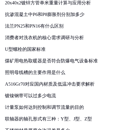
20x40x2镀锌方管单米重量计算与应用分析
抗渗混凝土中P6和P8膨胀剂分别加多少
法兰PN25和PN16有什么区别
消费者对洗衣机的核心需求调研与分析
U型螺栓的国家标准
煤矿用电热取暖器是否符合防爆电气设备标准
照明母线槽的主要作用是什么
A516Gr70对应国内材质及低温冲击要求解析
镀镍钢带可以过多少电流
计量泵如何达到控制和调节流量的目的
联轴器的轴孔形式有三种：Y型、J型、Z型