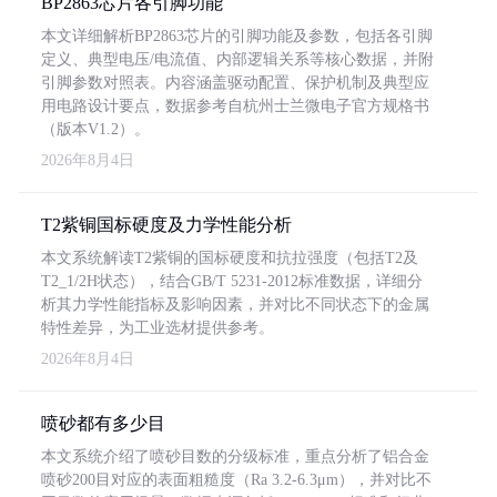
BP2863芯片各引脚功能
本文详细解析BP2863芯片的引脚功能及参数，包括各引脚
定义、典型电压/电流值、内部逻辑关系等核心数据，并附
引脚参数对照表。内容涵盖驱动配置、保护机制及典型应
用电路设计要点，数据参考自杭州士兰微电子官方规格书
（版本V1.2）。
2026年8月4日
T2紫铜国标硬度及力学性能分析
本文系统解读T2紫铜的国标硬度和抗拉强度（包括T2及
T2_1/2H状态），结合GB/T 5231-2012标准数据，详细分
析其力学性能指标及影响因素，并对比不同状态下的金属
特性差异，为工业选材提供参考。
2026年8月4日
喷砂都有多少目
本文系统介绍了喷砂目数的分级标准，重点分析了铝合金
喷砂200目对应的表面粗糙度（Ra 3.2-6.3μm），并对比不