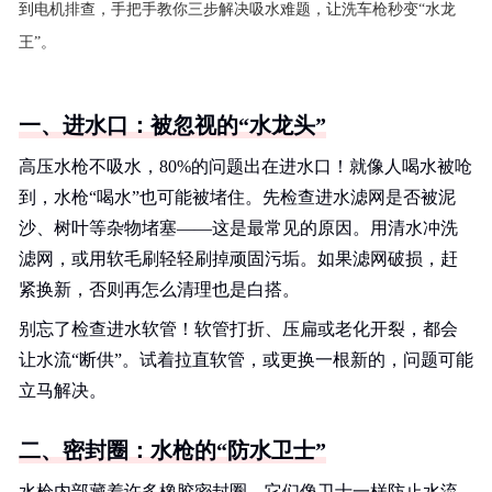
到电机排查，手把手教你三步解决吸水难题，让洗车枪秒变“水龙
王”。
一、进水口：被忽视的“水龙头”
高压水枪不吸水，80%的问题出在进水口！就像人喝水被呛
到，水枪“喝水”也可能被堵住。先检查进水滤网是否被泥
沙、树叶等杂物堵塞——这是最常见的原因。用清水冲洗
滤网，或用软毛刷轻轻刷掉顽固污垢。如果滤网破损，赶
紧换新，否则再怎么清理也是白搭。
别忘了检查进水软管！软管打折、压扁或老化开裂，都会
让水流“断供”。试着拉直软管，或更换一根新的，问题可能
立马解决。
二、密封圈：水枪的“防水卫士”
水枪内部藏着许多橡胶密封圈，它们像卫士一样防止水流