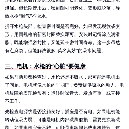
泄漏。但长期使用后，密封圈可能老化、变形或脱落，导
致水枪“漏气”不吸水。
拆开水枪头部，检查密封圈是否完好。如果发现裂纹或变
形，用同规格的新密封圈替换即可。安装时记得涂点润滑
脂，既能增强密封性，又能延长密封圈寿命。这一步虽然
有点麻烦，但能解决很多“莫名其妙”的吸水问题。
三、电机：水枪的“心脏”要健康
如果前两步都检查过，水枪还是不吸水，那可能是电机出
了问题。电机就像水枪的“心脏”，负责提供吸水的动力。电
机故障的表现通常有：运转时噪音大、发热严重，或直接
不工作。
先检查电源线是否接触良好，插座是否有电。如果电机能
转动但吸力弱，可能是电机内部碳刷磨损，需要更换新碳
刷。如果电机完全不转，可能是电容损坏或电机烧毁，这