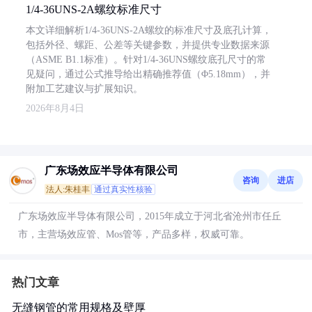
1/4-36UNS-2A螺纹标准尺寸
本文详细解析1/4-36UNS-2A螺纹的标准尺寸及底孔计算，
包括外径、螺距、公差等关键参数，并提供专业数据来源
（ASME B1.1标准）。针对1/4-36UNS螺纹底孔尺寸的常
见疑问，通过公式推导给出精确推荐值（Φ5.18mm），并
附加工艺建议与扩展知识。
2026年8月4日
广东场效应半导体有限公司
咨询
进店
法人:朱桂丰
通过真实性核验
广东场效应半导体有限公司，2015年成立于河北省沧州市任丘
市，主营场效应管、Mos管等，产品多样，权威可靠。
热门文章
无缝钢管的常用规格及壁厚