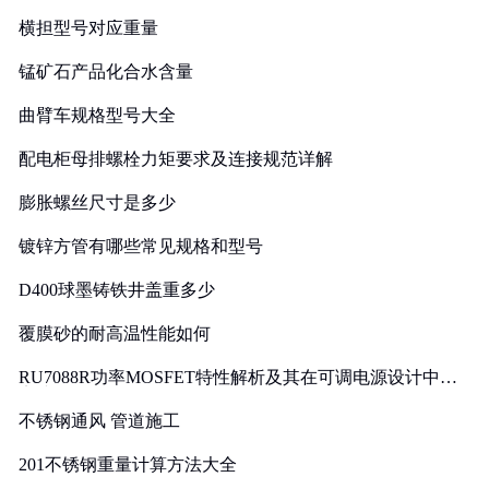
横担型号对应重量
锰矿石产品化合水含量
曲臂车规格型号大全
配电柜母排螺栓力矩要求及连接规范详解
膨胀螺丝尺寸是多少
镀锌方管有哪些常见规格和型号
D400球墨铸铁井盖重多少
覆膜砂的耐高温性能如何
RU7088R功率MOSFET特性解析及其在可调电源设计中的
实践
不锈钢通风 管道施工
201不锈钢重量计算方法大全