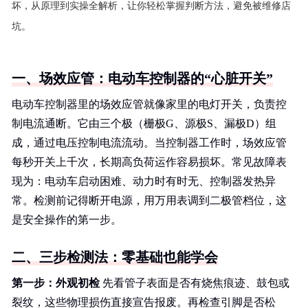
坏，从原理到实操全解析，让你轻松掌握判断方法，避免被维修店
坑。
一、场效应管：电动车控制器的“心脏开关”
电动车控制器里的场效应管就像家里的电灯开关，负责控
制电流通断。它由三个极（栅极G、源极S、漏极D）组
成，通过电压控制电流流动。当控制器工作时，场效应管
每秒开关上千次，长期高负荷运作容易损坏。常见故障表
现为：电动车启动困难、动力时有时无、控制器发热异
常。检测前记得断开电源，用万用表调到二极管档位，这
是安全操作的第一步。
二、三步检测法：零基础也能学会
第一步：外观初检
先看管子表面是否有烧焦痕迹、鼓包或
裂纹，这些物理损伤直接宣告报废。再检查引脚是否松