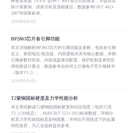
棒密度取值（8.4-8.7g/cm³）和计算公式的差异，并提供实
际计算案例、误差分析及选材建议，数据参考GB/T 4423-
2007等国家标准。
2026年8月4日
BP2863芯片各引脚功能
本文详细解析BP2863芯片的引脚功能及参数，包括各引脚
定义、典型电压/电流值、内部逻辑关系等核心数据，并附
引脚参数对照表。内容涵盖驱动配置、保护机制及典型应
用电路设计要点，数据参考自杭州士兰微电子官方规格书
（版本V1.2）。
2026年8月4日
T2紫铜国标硬度及力学性能分析
本文系统解读T2紫铜的国标硬度和抗拉强度（包括T2及
T2_1/2H状态），结合GB/T 5231-2012标准数据，详细分
析其力学性能指标及影响因素，并对比不同状态下的金属
特性差异，为工业选材提供参考。