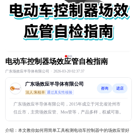
电动车控制器场效应管自检指南
广东场效应半导体有限公司
·
2026-03-20 02:37:37
广东场效应半导体有限公司
咨询
进店
法人:朱桂丰
通过真实性核验
广东场效应半导体有限公司，2015年成立于河北省沧州市
任丘市，主营场效应管、Mos管等，产品多样，权威可靠。
介绍：
本文教你如何用简单工具检测电动车控制器中的场效应管好