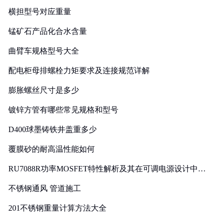
横担型号对应重量
锰矿石产品化合水含量
曲臂车规格型号大全
配电柜母排螺栓力矩要求及连接规范详解
膨胀螺丝尺寸是多少
镀锌方管有哪些常见规格和型号
D400球墨铸铁井盖重多少
覆膜砂的耐高温性能如何
RU7088R功率MOSFET特性解析及其在可调电源设计中的
实践
不锈钢通风 管道施工
201不锈钢重量计算方法大全