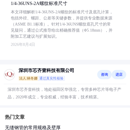
1/4-36UNS-2A螺纹标准尺寸
本文详细解析1/4-36UNS-2A螺纹的标准尺寸及底孔计算，
包括外径、螺距、公差等关键参数，并提供专业数据来源
（ASME B1.1标准）。针对1/4-36UNS螺纹底孔尺寸的常
见疑问，通过公式推导给出精确推荐值（Φ5.18mm），并
附加工艺建议与扩展知识。
2026年8月4日
深圳市芯齐壹科技有限公司
咨询
进店
法人:林冬娜
通过真实性核验
深圳市芯齐壹科技，地处福田区华强北，专营多种芯片等电子产
品，2020年成立，专业权威，经验丰富，技术精湛。
热门文章
无缝钢管的常用规格及壁厚