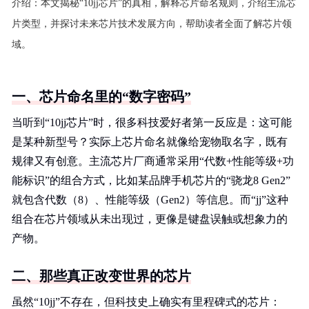
介绍：
本文揭秘“10jj芯片”的真相，解释芯片命名规则，介绍主流芯
片类型，并探讨未来芯片技术发展方向，帮助读者全面了解芯片领
域。
一、芯片命名里的“数字密码”
当听到“10jj芯片”时，很多科技爱好者第一反应是：这可能
是某种新型号？实际上芯片命名就像给宠物取名字，既有
规律又有创意。主流芯片厂商通常采用“代数+性能等级+功
能标识”的组合方式，比如某品牌手机芯片的“骁龙8 Gen2”
就包含代数（8）、性能等级（Gen2）等信息。而“jj”这种
组合在芯片领域从未出现过，更像是键盘误触或想象力的
产物。
二、那些真正改变世界的芯片
虽然“10jj”不存在，但科技史上确实有里程碑式的芯片：