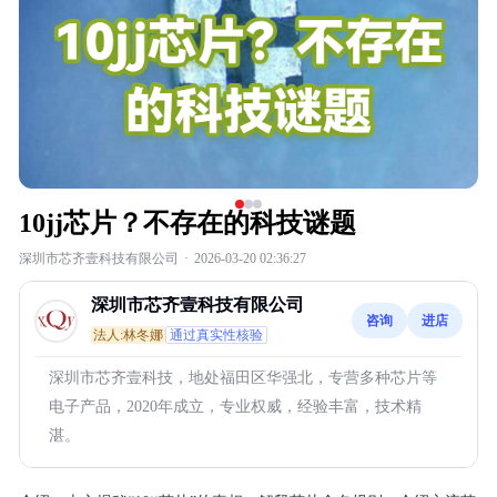
10jj芯片？不存在的科技谜题
深圳市芯齐壹科技有限公司
·
2026-03-20 02:36:27
深圳市芯齐壹科技有限公司
咨询
进店
法人:林冬娜
通过真实性核验
深圳市芯齐壹科技，地处福田区华强北，专营多种芯片等
电子产品，2020年成立，专业权威，经验丰富，技术精
湛。