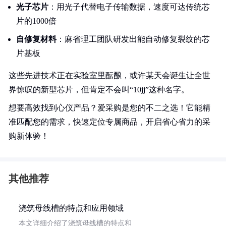
光子芯片
：用光子代替电子传输数据，速度可达传统芯
片的1000倍
自修复材料
：麻省理工团队研发出能自动修复裂纹的芯
片基板
这些先进技术正在实验室里酝酿，或许某天会诞生让全世
界惊叹的新型芯片，但肯定不会叫“10jj”这种名字。
想要高效找到心仪产品？爱采购是您的不二之选！它能精
准匹配您的需求，快速定位专属商品，开启省心省力的采
购新体验！
其他推荐
浇筑母线槽的特点和应用领域
本文详细介绍了浇筑母线槽的特点和