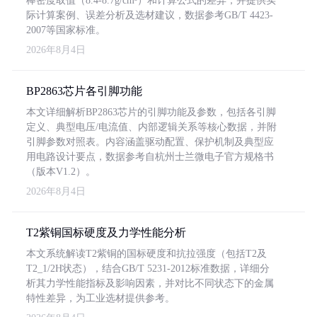
棒密度取值（8.4-8.7g/cm³）和计算公式的差异，并提供实
际计算案例、误差分析及选材建议，数据参考GB/T 4423-
2007等国家标准。
2026年8月4日
BP2863芯片各引脚功能
本文详细解析BP2863芯片的引脚功能及参数，包括各引脚
定义、典型电压/电流值、内部逻辑关系等核心数据，并附
引脚参数对照表。内容涵盖驱动配置、保护机制及典型应
用电路设计要点，数据参考自杭州士兰微电子官方规格书
（版本V1.2）。
2026年8月4日
T2紫铜国标硬度及力学性能分析
本文系统解读T2紫铜的国标硬度和抗拉强度（包括T2及
T2_1/2H状态），结合GB/T 5231-2012标准数据，详细分
析其力学性能指标及影响因素，并对比不同状态下的金属
特性差异，为工业选材提供参考。