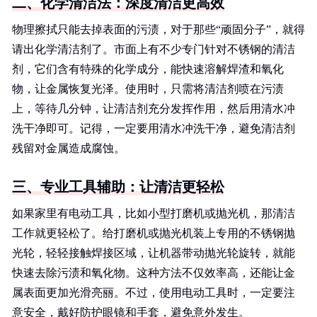
二、化学清洁法：深度清洁更高效
物理擦拭只能去掉表面的污渍，对于那些“顽固分子”，就得
请出化学清洁剂了。市面上有不少专门针对不锈钢的清洁
剂，它们含有特殊的化学成分，能快速溶解焊渣和氧化
物，让金属恢复光泽。使用时，只需将清洁剂喷在污渍
上，等待几分钟，让清洁剂充分发挥作用，然后用清水冲
洗干净即可。记得，一定要用清水冲洗干净，避免清洁剂
残留对金属造成腐蚀。
三、专业工具辅助：让清洁更轻松
如果家里有电动工具，比如小型打磨机或抛光机，那清洁
工作就更轻松了。给打磨机或抛光机装上专用的不锈钢抛
光轮，轻轻接触焊接区域，让机器带动抛光轮旋转，就能
快速去除污渍和氧化物。这种方法不仅效率高，还能让金
属表面更加光滑亮丽。不过，使用电动工具时，一定要注
意安全，戴好防护眼镜和手套，避免意外发生。