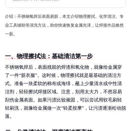
介绍：
不锈钢氧焊后表面易脏，本文介绍物理擦拭、化学清洁、专
业工具辅助等清洗方法，助你快速恢复金属光泽，让焊接作品焕然
一新。
一、物理擦拭法：基础清洁第一步
不锈钢氧焊后，表面残留的焊渣和氧化物，就像给金属穿
了一件“脏衣服”。这时候，物理擦拭就是最基础的清洁方
式。准备一块柔软的棉布或海绵，蘸上少量清水或中性清
洁剂，轻轻擦拭焊接区域。注意，别用太大力，不然容易
刮伤金属表面。如果污渍比较顽固，可以尝试用软毛刷轻
轻刷洗，就像给金属做一次“轻柔按摩”，让污渍逐渐松动脱
落。