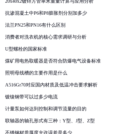
20x40x2镀锌方管单米重量计算与应用分析
抗渗混凝土中P6和P8膨胀剂分别加多少
法兰PN25和PN16有什么区别
消费者对洗衣机的核心需求调研与分析
U型螺栓的国家标准
煤矿用电热取暖器是否符合防爆电气设备标准
照明母线槽的主要作用是什么
A516Gr70对应国内材质及低温冲击要求解析
镀镍钢带可以过多少电流
计量泵如何达到控制和调节流量的目的
联轴器的轴孔形式有三种：Y型、J型、Z型
不锈钢材质厚度允许误差是多少