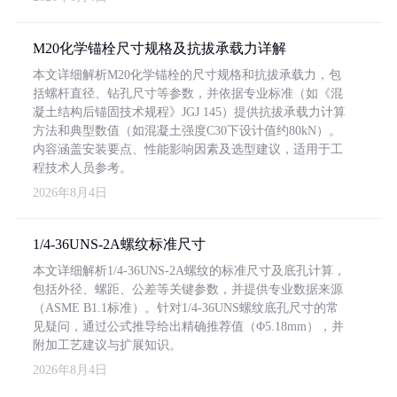
M20化学锚栓尺寸规格及抗拔承载力详解
本文详细解析M20化学锚栓的尺寸规格和抗拔承载力，包
括螺杆直径、钻孔尺寸等参数，并依据专业标准（如《混
凝土结构后锚固技术规程》JGJ 145）提供抗拔承载力计算
方法和典型数值（如混凝土强度C30下设计值约80kN）。
内容涵盖安装要点、性能影响因素及选型建议，适用于工
程技术人员参考。
2026年8月4日
1/4-36UNS-2A螺纹标准尺寸
本文详细解析1/4-36UNS-2A螺纹的标准尺寸及底孔计算，
包括外径、螺距、公差等关键参数，并提供专业数据来源
（ASME B1.1标准）。针对1/4-36UNS螺纹底孔尺寸的常
见疑问，通过公式推导给出精确推荐值（Φ5.18mm），并
附加工艺建议与扩展知识。
2026年8月4日