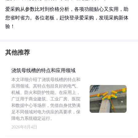
爱采购从参数比对到价格分析，各项功能贴心又实用，助
您省时省力。各位老板，赶快登录爱采购，发现采购新体
验！
其他推荐
浇筑母线槽的特点和应用领域
本文详细介绍了浇筑母线槽的特点和
应用领域。其特点包括良好的电气、
机械、防火和防护性能。在应用上，
广泛用于商业建筑、工业厂房、医院
和数据中心等场所，凭借自身优势满
足不同领域对电力供应的高要求，保
障电力系统稳定运行。
2026年8月4日