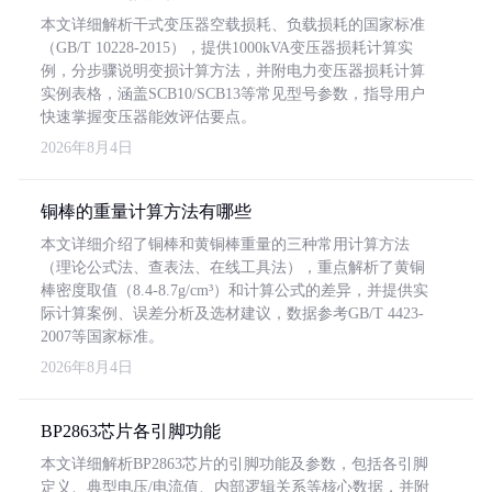
本文详细解析干式变压器空载损耗、负载损耗的国家标准
（GB/T 10228-2015），提供1000kVA变压器损耗计算实
例，分步骤说明变损计算方法，并附电力变压器损耗计算
实例表格，涵盖SCB10/SCB13等常见型号参数，指导用户
快速掌握变压器能效评估要点。
2026年8月4日
铜棒的重量计算方法有哪些
本文详细介绍了铜棒和黄铜棒重量的三种常用计算方法
（理论公式法、查表法、在线工具法），重点解析了黄铜
棒密度取值（8.4-8.7g/cm³）和计算公式的差异，并提供实
际计算案例、误差分析及选材建议，数据参考GB/T 4423-
2007等国家标准。
2026年8月4日
BP2863芯片各引脚功能
本文详细解析BP2863芯片的引脚功能及参数，包括各引脚
定义、典型电压/电流值、内部逻辑关系等核心数据，并附