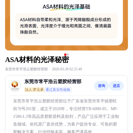
ASA材料的光泽秘密
东莞市常平浩云塑胶经营部
·
2026-03-20 02:25:49
东莞市常平浩云塑胶经营部
咨询
进店
法人:罗元承
通过真实性核验
东莞市常平浩云塑胶经营部位于广东省东莞市常平镇塑旺
街70号201室，成立于2020年，专注经营TB-6000-85、MP-
1580-L3等高品质塑胶原料及助剂，产品广泛应用于工业制
造领域。依托原厂直供优势，为客户提供专业、可靠的塑
胶解决方案，行业经验丰富，服务严谨高效。