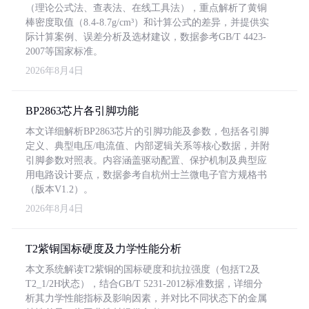
（理论公式法、查表法、在线工具法），重点解析了黄铜
棒密度取值（8.4-8.7g/cm³）和计算公式的差异，并提供实
际计算案例、误差分析及选材建议，数据参考GB/T 4423-
2007等国家标准。
2026年8月4日
BP2863芯片各引脚功能
本文详细解析BP2863芯片的引脚功能及参数，包括各引脚
定义、典型电压/电流值、内部逻辑关系等核心数据，并附
引脚参数对照表。内容涵盖驱动配置、保护机制及典型应
用电路设计要点，数据参考自杭州士兰微电子官方规格书
（版本V1.2）。
2026年8月4日
T2紫铜国标硬度及力学性能分析
本文系统解读T2紫铜的国标硬度和抗拉强度（包括T2及
T2_1/2H状态），结合GB/T 5231-2012标准数据，详细分
析其力学性能指标及影响因素，并对比不同状态下的金属