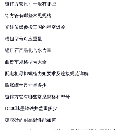
镀锌方管尺寸一般有哪些
铝方管有哪些常见规格
光线传媒参投三国的星空爆冷
横担型号对应重量
锰矿石产品化合水含量
曲臂车规格型号大全
配电柜母排螺栓力矩要求及连接规范详解
膨胀螺丝尺寸是多少
镀锌方管有哪些常见规格和型号
D400球墨铸铁井盖重多少
覆膜砂的耐高温性能如何