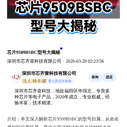
芯片9509BSBC型号大揭秘
深圳市芯齐壹科技有限公司
·
2026-03-20 02:23:56
深圳市芯齐壹科技有限公司
咨询
进店
法人:林冬娜
通过真实性核验
深圳市芯齐壹科技，地处福田区华强北，专营多
种芯片等电子产品，2020年成立，专业权威，经
验丰富，技术精湛。
介绍：
本文深入解析芯片9509BSBC的型号归属，从命名