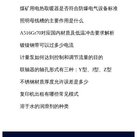
煤矿用电热取暖器是否符合防爆电气设备标准
照明母线槽的主要作用是什么
A516Gr70对应国内材质及低温冲击要求解析
镀镍钢带可以过多少电流
计量泵如何达到控制和调节流量的目的
联轴器的轴孔形式有三种：Y型、J型、Z型
不锈钢材质厚度允许误差是多少
复印机出租有哪些常见模式
溶于水的润滑剂的种类