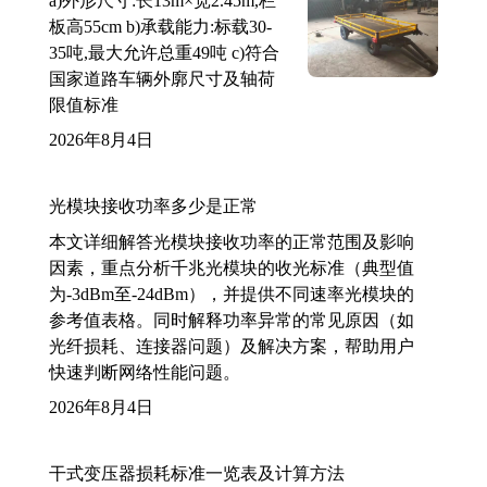
a)外形尺寸:长13m×宽2.45m,栏
板高55cm b)承载能力:标载30-
35吨,最大允许总重49吨 c)符合
国家道路车辆外廓尺寸及轴荷
限值标准
2026年8月4日
光模块接收功率多少是正常
本文详细解答光模块接收功率的正常范围及影响
因素，重点分析千兆光模块的收光标准（典型值
为-3dBm至-24dBm），并提供不同速率光模块的
参考值表格。同时解释功率异常的常见原因（如
光纤损耗、连接器问题）及解决方案，帮助用户
快速判断网络性能问题。
2026年8月4日
干式变压器损耗标准一览表及计算方法