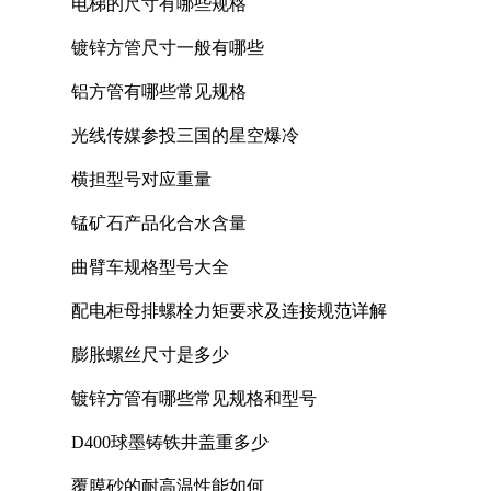
电梯的尺寸有哪些规格
镀锌方管尺寸一般有哪些
铝方管有哪些常见规格
光线传媒参投三国的星空爆冷
横担型号对应重量
锰矿石产品化合水含量
曲臂车规格型号大全
配电柜母排螺栓力矩要求及连接规范详解
膨胀螺丝尺寸是多少
镀锌方管有哪些常见规格和型号
D400球墨铸铁井盖重多少
覆膜砂的耐高温性能如何