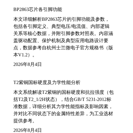
BP2863芯片各引脚功能
本文详细解析BP2863芯片的引脚功能及参数，
包括各引脚定义、典型电压/电流值、内部逻辑
关系等核心数据，并附引脚参数对照表。内容涵
盖驱动配置、保护机制及典型应用电路设计要
点，数据参考自杭州士兰微电子官方规格书（版
本V1.2）。
2026年8月4日
T2紫铜国标硬度及力学性能分析
本文系统解读T2紫铜的国标硬度和抗拉强度（包
括T2及T2_1/2H状态），结合GB/T 5231-2012标
准数据，详细分析其力学性能指标及影响因素，
并对比不同状态下的金属特性差异，为工业选材
提供参考。
2026年8月4日