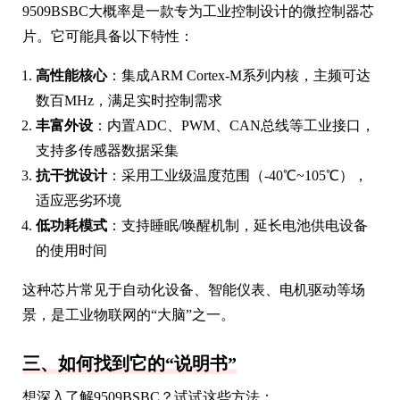
9509BSBC大概率是一款专为工业控制设计的微控制器芯
片。它可能具备以下特性：
高性能核心
：集成ARM Cortex-M系列内核，主频可达
数百MHz，满足实时控制需求
丰富外设
：内置ADC、PWM、CAN总线等工业接口，
支持多传感器数据采集
抗干扰设计
：采用工业级温度范围（-40℃~105℃），
适应恶劣环境
低功耗模式
：支持睡眠/唤醒机制，延长电池供电设备
的使用时间
这种芯片常见于自动化设备、智能仪表、电机驱动等场
景，是工业物联网的“大脑”之一。
三、如何找到它的“说明书”
想深入了解9509BSBC？试试这些方法：