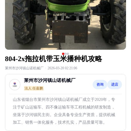
804-2x拖拉机带玉米播种机攻略
莱州市沙河镇山诺机械厂
·
2026-03-20 02:21:06
莱州市沙河镇山诺机械厂
咨询
进店
法人:任嘉鹏
山东省烟台市莱州市沙河镇山诺机械厂成立于2020年，专
注于矿山运输车、四不像运输车等工程机械的研发制造，
坐落于沙河镇民主街。企业具备专业生产资质，提供机械
加工、销售一体化服务，技术扎实，产品质量可靠。