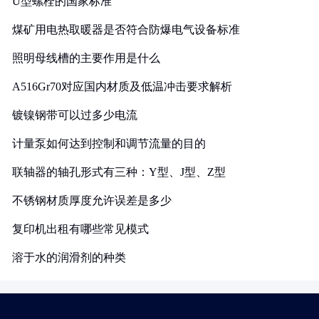
U型螺栓的国家标准
煤矿用电热取暖器是否符合防爆电气设备标准
照明母线槽的主要作用是什么
A516Gr70对应国内材质及低温冲击要求解析
镀镍钢带可以过多少电流
计量泵如何达到控制和调节流量的目的
联轴器的轴孔形式有三种：Y型、J型、Z型
不锈钢材质厚度允许误差是多少
复印机出租有哪些常见模式
溶于水的润滑剂的种类