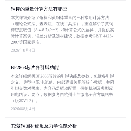
铜棒的重量计算方法有哪些
本文详细介绍了铜棒和黄铜棒重量的三种常用计算方法
（理论公式法、查表法、在线工具法），重点解析了黄铜
棒密度取值（8.4-8.7g/cm³）和计算公式的差异，并提供实
际计算案例、误差分析及选材建议，数据参考GB/T 4423-
2007等国家标准。
2026年8月4日
BP2863芯片各引脚功能
本文详细解析BP2863芯片的引脚功能及参数，包括各引脚
定义、典型电压/电流值、内部逻辑关系等核心数据，并附
引脚参数对照表。内容涵盖驱动配置、保护机制及典型应
用电路设计要点，数据参考自杭州士兰微电子官方规格书
（版本V1.2）。
2026年8月4日
T2紫铜国标硬度及力学性能分析