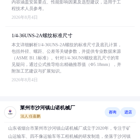
内容涵盖安装要点、性能影响因素及选型建议，适用于工
程技术人员参考。
2026年8月4日
1/4-36UNS-2A螺纹标准尺寸
本文详细解析1/4-36UNS-2A螺纹的标准尺寸及底孔计算，
包括外径、螺距、公差等关键参数，并提供专业数据来源
（ASME B1.1标准）。针对1/4-36UNS螺纹底孔尺寸的常
见疑问，通过公式推导给出精确推荐值（Φ5.18mm），并
附加工艺建议与扩展知识。
2026年8月4日
莱州市沙河镇山诺机械厂
咨询
进店
法人:任嘉鹏
山东省烟台市莱州市沙河镇山诺机械厂成立于2020年，专注于矿
山运输车、四不像运输车等工程机械的研发制造，坐落于沙河镇