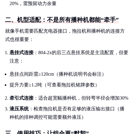
20%，需预留动力余量
二、机型适配：不是所有播种机都能“牵手”
就像手机需要匹配充电器接口，拖拉机和播种机的连接方
式也很重要：
悬挂式连接
：804-2x的后三点悬挂系统是主流配置，但要
注意：
悬挂点间距需≥120cm（播种机说明书会标注）
提升力要≥1.2吨（可查看拖拉机铭牌参数）
牵引式连接
：适合超宽幅播种机，但转弯半径会增加30%
液压系统
：检查拖拉机是否有足够的液压输出接口（播
种机的排种调控可能需要额外液压）
三、使用技巧：让组合更“默契”