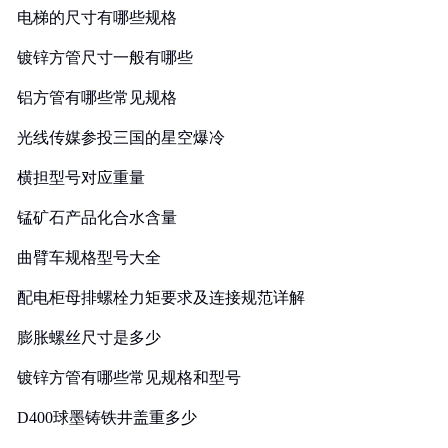
电梯的尺寸有哪些规格
镀锌方管尺寸一般有哪些
铝方管有哪些常见规格
光线传媒参投三国的星空爆冷
横担型号对应重量
锰矿石产品化合水含量
曲臂车规格型号大全
配电柜母排螺栓力矩要求及连接规范详解
膨胀螺丝尺寸是多少
镀锌方管有哪些常见规格和型号
D400球墨铸铁井盖重多少