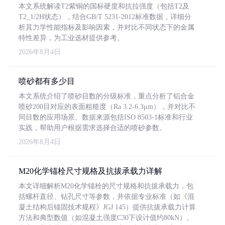
本文系统解读T2紫铜的国标硬度和抗拉强度（包括T2及
T2_1/2H状态），结合GB/T 5231-2012标准数据，详细分
析其力学性能指标及影响因素，并对比不同状态下的金属
特性差异，为工业选材提供参考。
2026年8月4日
喷砂都有多少目
本文系统介绍了喷砂目数的分级标准，重点分析了铝合金
喷砂200目对应的表面粗糙度（Ra 3.2-6.3μm），并对比不
同目数的应用场景。数据来源包括ISO 8503-1标准和行业
实践，帮助用户根据需求选择合适的喷砂参数。
2026年8月4日
M20化学锚栓尺寸规格及抗拔承载力详解
本文详细解析M20化学锚栓的尺寸规格和抗拔承载力，包
括螺杆直径、钻孔尺寸等参数，并依据专业标准（如《混
凝土结构后锚固技术规程》JGJ 145）提供抗拔承载力计算
方法和典型数值（如混凝土强度C30下设计值约80kN）。