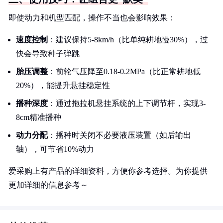
即使动力和机型匹配，操作不当也会影响效果：
速度控制
：建议保持5-8km/h（比单纯耕地慢30%），过
快会导致种子弹跳
胎压调整
：前轮气压降至0.18-0.2MPa（比正常耕地低
20%），能提升悬挂稳定性
播种深度
：通过拖拉机悬挂系统的上下调节杆，实现3-
8cm精准播种
动力分配
：播种时关闭不必要液压装置（如后输出
轴），可节省10%动力
爱采购上有产品的详细资料，方便你参考选择。为你提供
更加详细的信息参考～