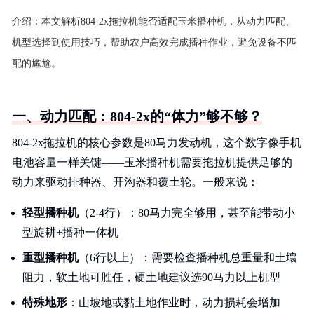
介绍：
本文解析804-2x拖拉机能否适配玉米播种机，从动力匹配、
机型选择到使用技巧，帮助农户高效完成播种作业，避免设备不匹
配的尴尬。
一、动力匹配：804-2x的“体力”够不够？
804-2x拖拉机的核心参数是80马力发动机，这个数字像手机
电池容量一样关键——玉米播种机需要拖拉机提供足够的
动力来驱动排种器、开沟器和覆土轮。一般来说：
轻型播种机
（2-4行）：80马力完全够用，甚至能带动小
型旋耕+播种一体机
重型播种机
（6行以上）：需要检查播种机总重量和土壤
阻力，软土地可胜任，硬土地建议选90马力以上机型
特殊地形
：山坡地或黏土地作业时，动力损耗会增加