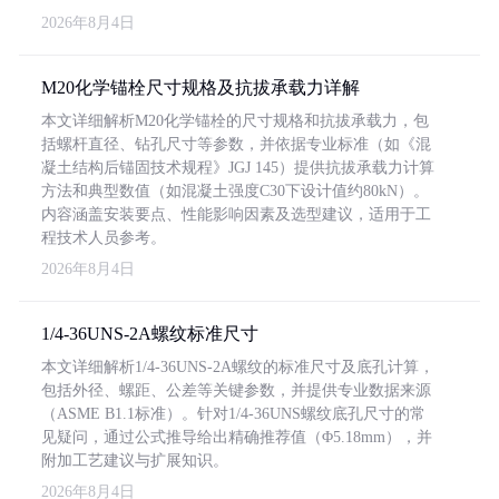
2026年8月4日
M20化学锚栓尺寸规格及抗拔承载力详解
本文详细解析M20化学锚栓的尺寸规格和抗拔承载力，包
括螺杆直径、钻孔尺寸等参数，并依据专业标准（如《混
凝土结构后锚固技术规程》JGJ 145）提供抗拔承载力计算
方法和典型数值（如混凝土强度C30下设计值约80kN）。
内容涵盖安装要点、性能影响因素及选型建议，适用于工
程技术人员参考。
2026年8月4日
1/4-36UNS-2A螺纹标准尺寸
本文详细解析1/4-36UNS-2A螺纹的标准尺寸及底孔计算，
包括外径、螺距、公差等关键参数，并提供专业数据来源
（ASME B1.1标准）。针对1/4-36UNS螺纹底孔尺寸的常
见疑问，通过公式推导给出精确推荐值（Φ5.18mm），并
附加工艺建议与扩展知识。
2026年8月4日