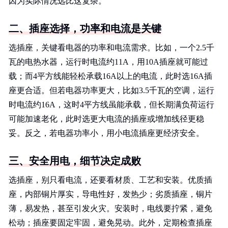
因为实际情况远比这复杂。
二、插座选择，功率和电流是关键
选插座，关键看电器的功率和电流需求。比如，一个2.5千
瓦的电热水器，运行时电流约11A，用10A插座就可能过
载；而4平方线能轻松承载16A以上的电流，此时选16A插
座更合适。但若电器功率更大，比如3.5千瓦的空调，运行
时电流约16A，这时4平方线虽能承载，但长期满负荷运行
可能加速老化，此时选更大电流的插座或增加线径更稳
妥。反之，若电器功率小，用小电流插座更经济安全。
三、安全用电，细节决定成败
选插座，别只看电流，还要看材质、工艺和安装。优质插
座，内部铜片厚实，导电性好，发热少；劣质插座，铜片
薄，易发热，甚至引发火灾。安装时，电线要拧紧，避免
松动；插座要固定牢固，避免晃动。此外，定期检查插座