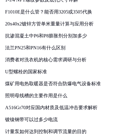
F1010E是什么管？能否用3205或3505代换
20x40x2镀锌方管单米重量计算与应用分析
抗渗混凝土中P6和P8膨胀剂分别加多少
法兰PN25和PN16有什么区别
消费者对洗衣机的核心需求调研与分析
U型螺栓的国家标准
煤矿用电热取暖器是否符合防爆电气设备标准
照明母线槽的主要作用是什么
A516Gr70对应国内材质及低温冲击要求解析
镀镍钢带可以过多少电流
计量泵如何达到控制和调节流量的目的