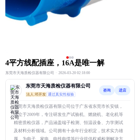
4平方线配插座，16A是唯一解
东莞市天海质检仪器有限公司
·
2026-03-20 02:18:00
东莞市天海质检仪器有限公司
咨询
进店
法人:邓开发
通过真实性核验
东莞市天海质检仪器有限公司位于广东省东莞市长安镇，
成立于2009年，专注研发生产试验机、燃烧机、老化机等
精密质检仪器，产品涵盖端子检测、恒温设备、力学测试
及材料分析领域。公司拥有十余年行业积淀，技术实力雄
厚，为电子、家电、电线电缆等行业提供权威检测解决方