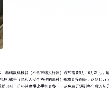
。基础款机械臂（不含末端执行器）通常需要5万-10万新元，
型机械手（能和人安全协作的那种）价格直接翻倍，达到15万-3
视觉识别，价格跨度堪比手机套餐——从免费开源到每年数万新