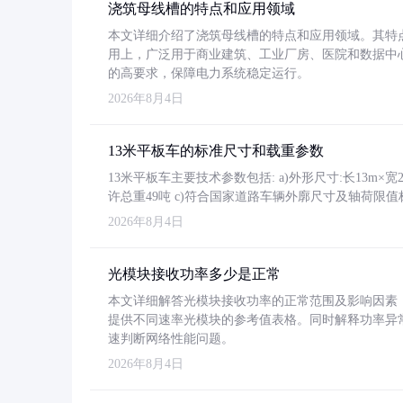
浇筑母线槽的特点和应用领域
本文详细介绍了浇筑母线槽的特点和应用领域。其特
用上，广泛用于商业建筑、工业厂房、医院和数据中
的高要求，保障电力系统稳定运行。
2026年8月4日
13米平板车的标准尺寸和载重参数
13米平板车主要技术参数包括: a)外形尺寸:长13m×宽2.4
许总重49吨 c)符合国家道路车辆外廓尺寸及轴荷限值
2026年8月4日
光模块接收功率多少是正常
本文详细解答光模块接收功率的正常范围及影响因素，重
提供不同速率光模块的参考值表格。同时解释功率异
速判断网络性能问题。
2026年8月4日