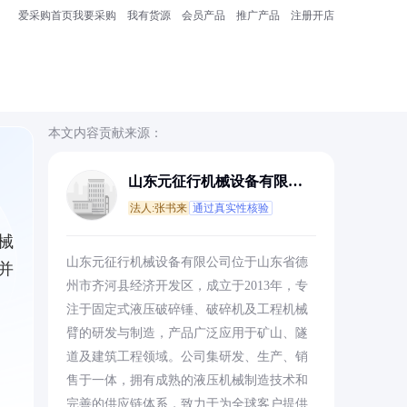
爱采购首页
我要采购
我有货源
会员产品
推广产品
注册开店
本文内容贡献来源：
山东元征行机械设备有限公
司
法人:张书来
通过真实性核验
械
山东元征行机械设备有限公司位于山东省德
并
州市齐河县经济开发区，成立于2013年，专
注于固定式液压破碎锤、破碎机及工程机械
臂的研发与制造，产品广泛应用于矿山、隧
道及建筑工程领域。公司集研发、生产、销
售于一体，拥有成熟的液压机械制造技术和
完善的供应链体系，致力于为全球客户提供