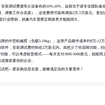
装调试费通常占设备价的10%-20%，这相当于请专业团队做
、调整工作台高度），这笔费用可能再增加2万-5万新元。更别
基金是行业惯例，就像汽车需要定期保养才能跑得久。
的中型机械臂（负载5-10kg）。这类产品硬件成本约8万-12
源软件，安装调试费控制在2万新元内。虽然少了些花哨功能，但
能，可以考虑租赁模式——每月支付3000-5000新元，就能用
目或预算紧张的企业。
试试吧～爱采购信息全面，能够满足你的大量需求！