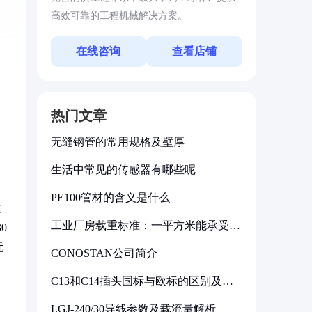
高效可靠的工程机械解决方案。
在线咨询
查看店铺
热门文章
无缝钢管的常用规格及壁厚
生活中常见的传感器有哪些呢
PE100管材的含义是什么
这
工业厂房载重标准：一平方米能承受多
0
少公斤
元
CONOSTAN公司简介
C13和C14插头国标与欧标的区别及其
标准解析
LGJ-240/30导线参数及载流量解析