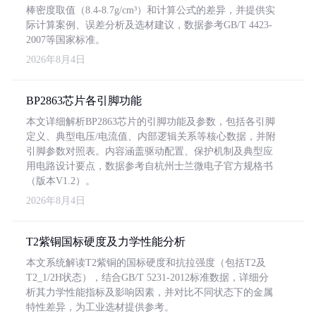
棒密度取值（8.4-8.7g/cm³）和计算公式的差异，并提供实
际计算案例、误差分析及选材建议，数据参考GB/T 4423-
2007等国家标准。
2026年8月4日
BP2863芯片各引脚功能
本文详细解析BP2863芯片的引脚功能及参数，包括各引脚
定义、典型电压/电流值、内部逻辑关系等核心数据，并附
引脚参数对照表。内容涵盖驱动配置、保护机制及典型应
用电路设计要点，数据参考自杭州士兰微电子官方规格书
（版本V1.2）。
2026年8月4日
T2紫铜国标硬度及力学性能分析
本文系统解读T2紫铜的国标硬度和抗拉强度（包括T2及
T2_1/2H状态），结合GB/T 5231-2012标准数据，详细分
析其力学性能指标及影响因素，并对比不同状态下的金属
特性差异，为工业选材提供参考。