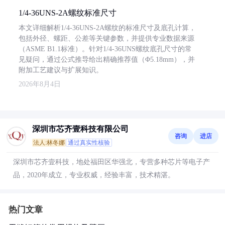
1/4-36UNS-2A螺纹标准尺寸
本文详细解析1/4-36UNS-2A螺纹的标准尺寸及底孔计算，
包括外径、螺距、公差等关键参数，并提供专业数据来源
（ASME B1.1标准）。针对1/4-36UNS螺纹底孔尺寸的常
见疑问，通过公式推导给出精确推荐值（Φ5.18mm），并
附加工艺建议与扩展知识。
2026年8月4日
深圳市芯齐壹科技有限公司
咨询
进店
法人:林冬娜
通过真实性核验
深圳市芯齐壹科技，地处福田区华强北，专营多种芯片等电子产
品，2020年成立，专业权威，经验丰富，技术精湛。
热门文章