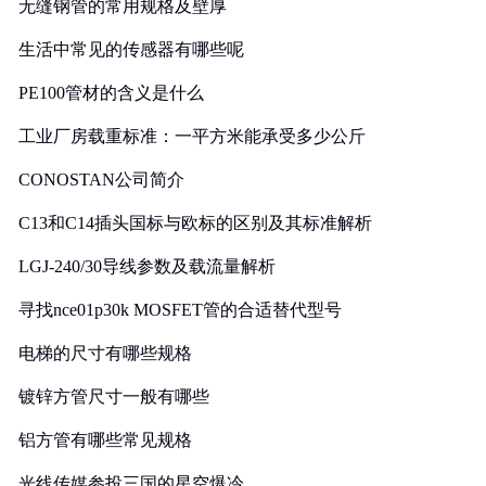
无缝钢管的常用规格及壁厚
生活中常见的传感器有哪些呢
PE100管材的含义是什么
工业厂房载重标准：一平方米能承受多少公斤
CONOSTAN公司简介
C13和C14插头国标与欧标的区别及其标准解析
LGJ-240/30导线参数及载流量解析
寻找nce01p30k MOSFET管的合适替代型号
电梯的尺寸有哪些规格
镀锌方管尺寸一般有哪些
铝方管有哪些常见规格
光线传媒参投三国的星空爆冷