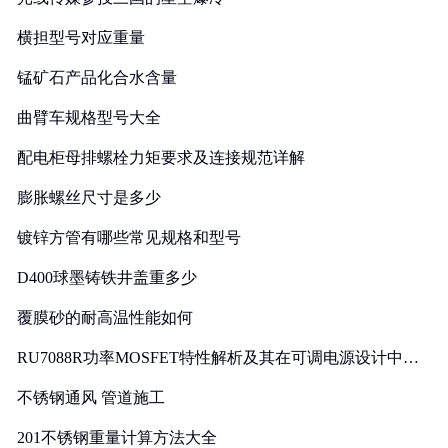
横担型号对应重量
锰矿石产品化合水含量
曲臂车规格型号大全
配电柜母排螺栓力矩要求及连接规范详解
膨胀螺丝尺寸是多少
镀锌方管有哪些常见规格和型号
D400球墨铸铁井盖重多少
覆膜砂的耐高温性能如何
RU7088R功率MOSFET特性解析及其在可调电源设计中的
实践
不锈钢通风 管道施工
201不锈钢重量计算方法大全