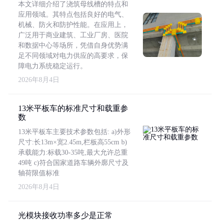
本文详细介绍了浇筑母线槽的特点和
应用领域。其特点包括良好的电气、
机械、防火和防护性能。在应用上，
广泛用于商业建筑、工业厂房、医院
和数据中心等场所，凭借自身优势满
足不同领域对电力供应的高要求，保
障电力系统稳定运行。
2026年8月4日
13米平板车的标准尺寸和载重参
数
13米平板车主要技术参数包括: a)外形
尺寸:长13m×宽2.45m,栏板高55cm b)
承载能力:标载30-35吨,最大允许总重
49吨 c)符合国家道路车辆外廓尺寸及
轴荷限值标准
2026年8月4日
光模块接收功率多少是正常