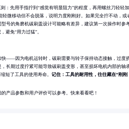
原则：先用手指拧到“感觉有明显阻力”的程度，再用螺丝刀轻轻
果能轻微移动但不会脱落，说明力度刚刚好。如果完全拧不动，或
同型号的角磨机碳刷盖设计可能略有差异，建议第一次操作时参
，避免“用力过猛”。
加快——因为电机运转时，碳刷需要与转子保持动态接触，过度
是，长期过度拧紧可能导致碳刷盖变形，甚至损坏电机内部的轴
而缩短了工具的使用寿命。
记住：工具的耐用性，往往藏在“刚刚
细的产品参数和用户评价可以参考。快来看看吧！