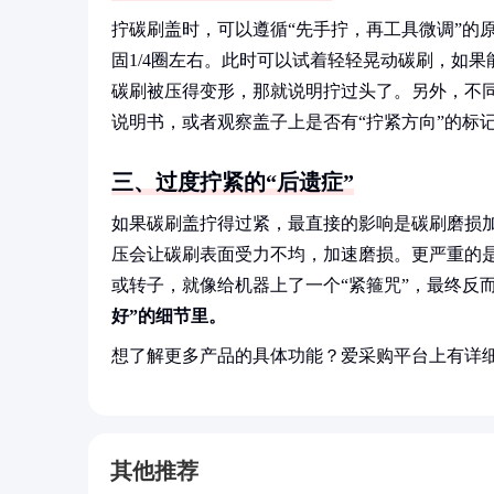
拧碳刷盖时，可以遵循“先手拧，再工具微调”的
固1/4圈左右。此时可以试着轻轻晃动碳刷，如
碳刷被压得变形，那就说明拧过头了。另外，不
说明书，或者观察盖子上是否有“拧紧方向”的标记
三、过度拧紧的“后遗症”
如果碳刷盖拧得过紧，最直接的影响是碳刷磨损
压会让碳刷表面受力不均，加速磨损。更严重的
或转子，就像给机器上了一个“紧箍咒”，最终反
好”的细节里。
想了解更多产品的具体功能？爱采购平台上有详
其他推荐