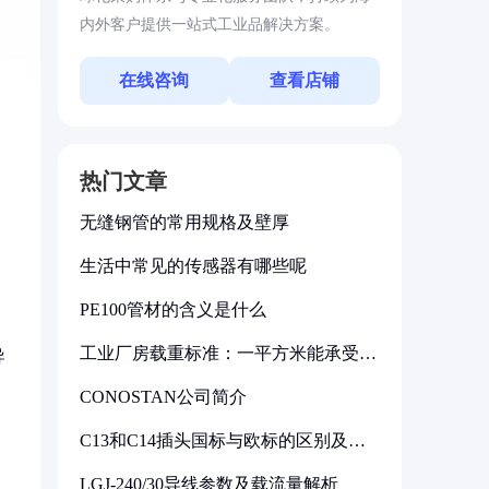
内外客户提供一站式工业品解决方案。
在线咨询
查看店铺
热门文章
无缝钢管的常用规格及壁厚
生活中常见的传感器有哪些呢
PE100管材的含义是什么
工业厂房载重标准：一平方米能承受多
导
少公斤
CONOSTAN公司简介
C13和C14插头国标与欧标的区别及其
标准解析
LGJ-240/30导线参数及载流量解析