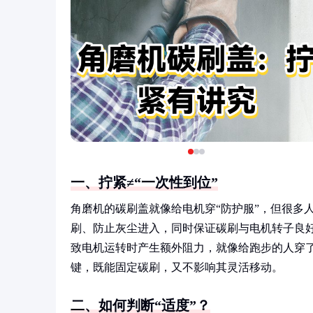
一、拧紧≠“一次性到位”
角磨机的碳刷盖就像给电机穿“防护服”，但很多
刷、防止灰尘进入，同时保证碳刷与电机转子良
致电机运转时产生额外阻力，就像给跑步的人穿
键，既能固定碳刷，又不影响其灵活移动。
二、如何判断“适度”？