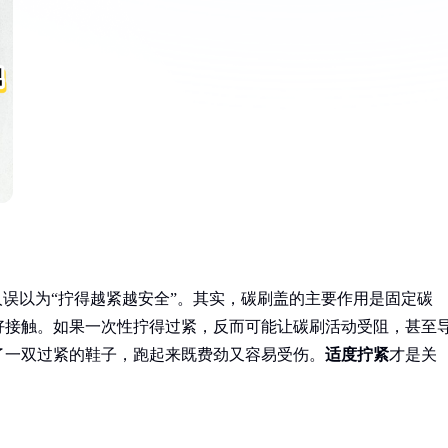
人误以为“拧得越紧越安全”。其实，碳刷盖的主要作用是固定碳
好接触。如果一次性拧得过紧，反而可能让碳刷活动受阻，甚至
了一双过紧的鞋子，跑起来既费劲又容易受伤。
适度拧紧
才是关