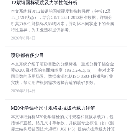
T2紫铜国标硬度及力学性能分析
本文系统解读T2紫铜的国标硬度和抗拉强度（包括T2及
T2_1/2H状态），结合GB/T 5231-2012标准数据，详细分
析其力学性能指标及影响因素，并对比不同状态下的金属
特性差异，为工业选材提供参考。
2026年8月4日
喷砂都有多少目
本文系统介绍了喷砂目数的分级标准，重点分析了铝合金
喷砂200目对应的表面粗糙度（Ra 3.2-6.3μm），并对比不
同目数的应用场景。数据来源包括ISO 8503-1标准和行业
实践，帮助用户根据需求选择合适的喷砂参数。
2026年8月4日
M20化学锚栓尺寸规格及抗拔承载力详解
本文详细解析M20化学锚栓的尺寸规格和抗拔承载力，包
括螺杆直径、钻孔尺寸等参数，并依据专业标准（如《混
凝土结构后锚固技术规程》JGJ 145）提供抗拔承载力计算