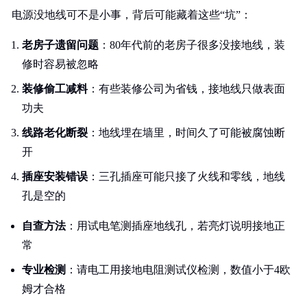
电源没地线可不是小事，背后可能藏着这些“坑”：
老房子遗留问题
：80年代前的老房子很多没接地线，装
修时容易被忽略
装修偷工减料
：有些装修公司为省钱，接地线只做表面
功夫
线路老化断裂
：地线埋在墙里，时间久了可能被腐蚀断
开
插座安装错误
：三孔插座可能只接了火线和零线，地线
孔是空的
自查方法
：用试电笔测插座地线孔，若亮灯说明接地正
常
专业检测
：请电工用接地电阻测试仪检测，数值小于4欧
姆才合格