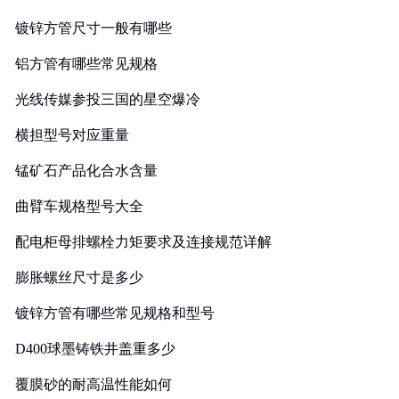
镀锌方管尺寸一般有哪些
铝方管有哪些常见规格
光线传媒参投三国的星空爆冷
横担型号对应重量
锰矿石产品化合水含量
曲臂车规格型号大全
配电柜母排螺栓力矩要求及连接规范详解
膨胀螺丝尺寸是多少
镀锌方管有哪些常见规格和型号
D400球墨铸铁井盖重多少
覆膜砂的耐高温性能如何