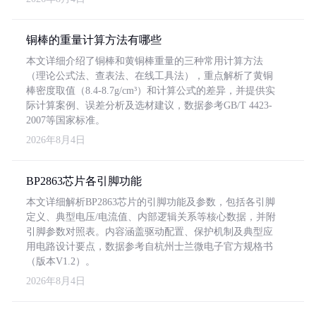
铜棒的重量计算方法有哪些
本文详细介绍了铜棒和黄铜棒重量的三种常用计算方法
（理论公式法、查表法、在线工具法），重点解析了黄铜
棒密度取值（8.4-8.7g/cm³）和计算公式的差异，并提供实
际计算案例、误差分析及选材建议，数据参考GB/T 4423-
2007等国家标准。
2026年8月4日
BP2863芯片各引脚功能
本文详细解析BP2863芯片的引脚功能及参数，包括各引脚
定义、典型电压/电流值、内部逻辑关系等核心数据，并附
引脚参数对照表。内容涵盖驱动配置、保护机制及典型应
用电路设计要点，数据参考自杭州士兰微电子官方规格书
（版本V1.2）。
2026年8月4日