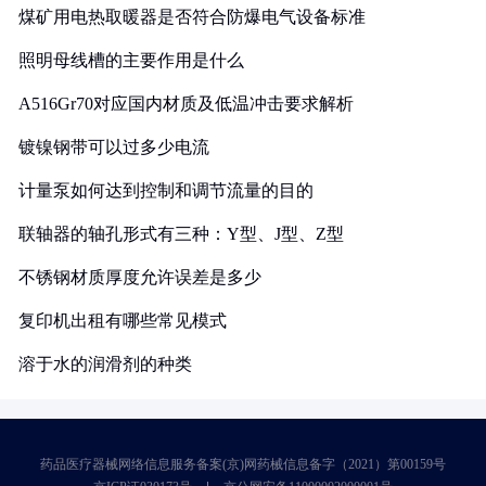
煤矿用电热取暖器是否符合防爆电气设备标准
照明母线槽的主要作用是什么
A516Gr70对应国内材质及低温冲击要求解析
镀镍钢带可以过多少电流
计量泵如何达到控制和调节流量的目的
联轴器的轴孔形式有三种：Y型、J型、Z型
不锈钢材质厚度允许误差是多少
复印机出租有哪些常见模式
溶于水的润滑剂的种类
药品医疗器械网络信息服务备案(京)网药械信息备字（2021）第00159号