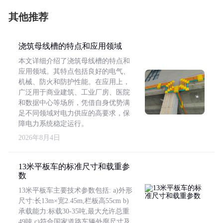
其他推荐
浇筑母线槽的特点和应用领域
本文详细介绍了浇筑母线槽的特点和
应用领域。其特点包括良好的电气、
机械、防火和防护性能。在应用上，
广泛用于商业建筑、工业厂房、医院
和数据中心等场所，凭借自身优势满
足不同领域对电力供应的高要求，保
障电力系统稳定运行。
2026年8月4日
13米平板车的标准尺寸和载重参
数
13米平板车主要技术参数包括: a)外形
尺寸:长13m×宽2.45m,栏板高55cm b)
承载能力:标载30-35吨,最大允许总重
49吨 c)符合国家道路车辆外廓尺寸及