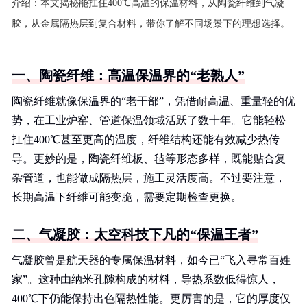
介绍：
本文揭秘能扛住400℃高温的保温材料，从陶瓷纤维到气凝
胶，从金属隔热层到复合材料，带你了解不同场景下的理想选择。
一、陶瓷纤维：高温保温界的“老熟人”
陶瓷纤维就像保温界的“老干部”，凭借耐高温、重量轻的优
势，在工业炉窑、管道保温领域活跃了数十年。它能轻松
扛住400℃甚至更高的温度，纤维结构还能有效减少热传
导。更妙的是，陶瓷纤维板、毡等形态多样，既能贴合复
杂管道，也能做成隔热层，施工灵活度高。不过要注意，
长期高温下纤维可能变脆，需要定期检查更换。
二、气凝胶：太空科技下凡的“保温王者”
气凝胶曾是航天器的专属保温材料，如今已“飞入寻常百姓
家”。这种由纳米孔隙构成的材料，导热系数低得惊人，
400℃下仍能保持出色隔热性能。更厉害的是，它的厚度仅