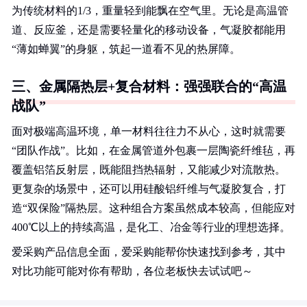
为传统材料的1/3，重量轻到能飘在空气里。无论是高温管
道、反应釜，还是需要轻量化的移动设备，气凝胶都能用
“薄如蝉翼”的身躯，筑起一道看不见的热屏障。
三、金属隔热层+复合材料：强强联合的“高温
战队”
面对极端高温环境，单一材料往往力不从心，这时就需要
“团队作战”。比如，在金属管道外包裹一层陶瓷纤维毡，再
覆盖铝箔反射层，既能阻挡热辐射，又能减少对流散热。
更复杂的场景中，还可以用硅酸铝纤维与气凝胶复合，打
造“双保险”隔热层。这种组合方案虽然成本较高，但能应对
400℃以上的持续高温，是化工、冶金等行业的理想选择。
爱采购产品信息全面，爱采购能帮你快速找到参考，其中
对比功能可能对你有帮助，各位老板快去试试吧～