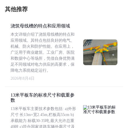
其他推荐
浇筑母线槽的特点和应用领域
本文详细介绍了浇筑母线槽的特点和
应用领域。其特点包括良好的电气、
机械、防火和防护性能。在应用上，
广泛用于商业建筑、工业厂房、医院
和数据中心等场所，凭借自身优势满
足不同领域对电力供应的高要求，保
障电力系统稳定运行。
2026年8月4日
13米平板车的标准尺寸和载重参
数
13米平板车主要技术参数包括: a)外形
尺寸:长13m×宽2.45m,栏板高55cm b)
承载能力:标载30-35吨,最大允许总重
49吨 c)符合国家道路车辆外廓尺寸及