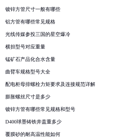
镀锌方管尺寸一般有哪些
铝方管有哪些常见规格
光线传媒参投三国的星空爆冷
横担型号对应重量
锰矿石产品化合水含量
曲臂车规格型号大全
配电柜母排螺栓力矩要求及连接规范详解
膨胀螺丝尺寸是多少
镀锌方管有哪些常见规格和型号
D400球墨铸铁井盖重多少
覆膜砂的耐高温性能如何