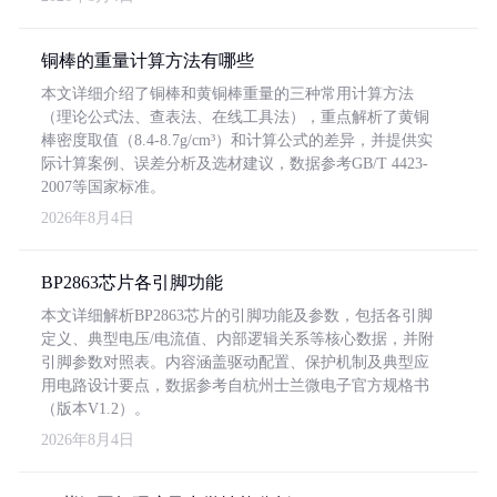
铜棒的重量计算方法有哪些
本文详细介绍了铜棒和黄铜棒重量的三种常用计算方法
（理论公式法、查表法、在线工具法），重点解析了黄铜
棒密度取值（8.4-8.7g/cm³）和计算公式的差异，并提供实
际计算案例、误差分析及选材建议，数据参考GB/T 4423-
2007等国家标准。
2026年8月4日
BP2863芯片各引脚功能
本文详细解析BP2863芯片的引脚功能及参数，包括各引脚
定义、典型电压/电流值、内部逻辑关系等核心数据，并附
引脚参数对照表。内容涵盖驱动配置、保护机制及典型应
用电路设计要点，数据参考自杭州士兰微电子官方规格书
（版本V1.2）。
2026年8月4日