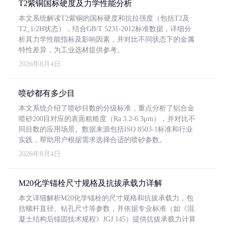
T2紫铜国标硬度及力学性能分析
本文系统解读T2紫铜的国标硬度和抗拉强度（包括T2及
T2_1/2H状态），结合GB/T 5231-2012标准数据，详细分
析其力学性能指标及影响因素，并对比不同状态下的金属
特性差异，为工业选材提供参考。
2026年8月4日
喷砂都有多少目
本文系统介绍了喷砂目数的分级标准，重点分析了铝合金
喷砂200目对应的表面粗糙度（Ra 3.2-6.3μm），并对比不
同目数的应用场景。数据来源包括ISO 8503-1标准和行业
实践，帮助用户根据需求选择合适的喷砂参数。
2026年8月4日
M20化学锚栓尺寸规格及抗拔承载力详解
本文详细解析M20化学锚栓的尺寸规格和抗拔承载力，包
括螺杆直径、钻孔尺寸等参数，并依据专业标准（如《混
凝土结构后锚固技术规程》JGJ 145）提供抗拔承载力计算