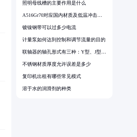
照明母线槽的主要作用是什么
A516Gr70对应国内材质及低温冲击要
求解析
镀镍钢带可以过多少电流
计量泵如何达到控制和调节流量的目的
联轴器的轴孔形式有三种：Y型、J型、
Z型
不锈钢材质厚度允许误差是多少
复印机出租有哪些常见模式
溶于水的润滑剂的种类