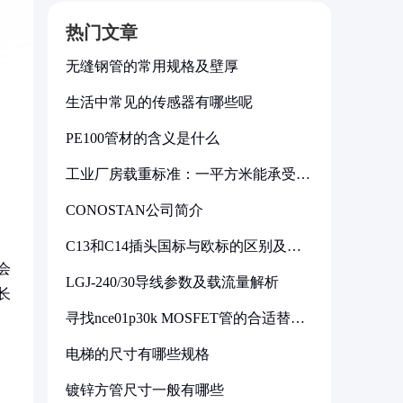
热门文章
无缝钢管的常用规格及壁厚
生活中常见的传感器有哪些呢
PE100管材的含义是什么
工业厂房载重标准：一平方米能承受多
少公斤
CONOSTAN公司简介
C13和C14插头国标与欧标的区别及其
标准解析
会
LGJ-240/30导线参数及载流量解析
长
寻找nce01p30k MOSFET管的合适替代
型号
电梯的尺寸有哪些规格
镀锌方管尺寸一般有哪些