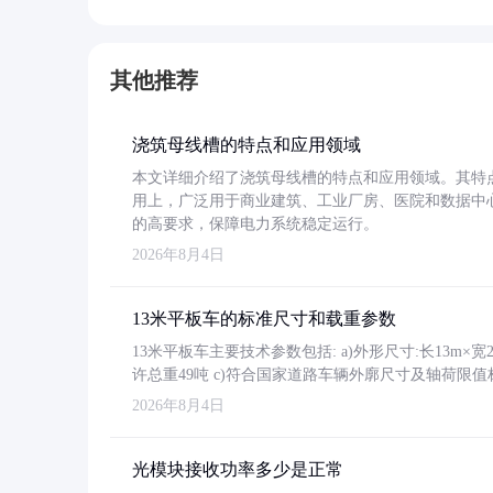
其他推荐
浇筑母线槽的特点和应用领域
本文详细介绍了浇筑母线槽的特点和应用领域。其特
用上，广泛用于商业建筑、工业厂房、医院和数据中
的高要求，保障电力系统稳定运行。
2026年8月4日
13米平板车的标准尺寸和载重参数
13米平板车主要技术参数包括: a)外形尺寸:长13m×宽2.4
许总重49吨 c)符合国家道路车辆外廓尺寸及轴荷限值
2026年8月4日
光模块接收功率多少是正常