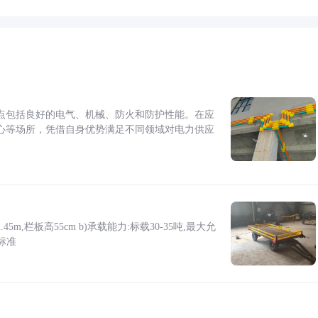
点包括良好的电气、机械、防火和防护性能。在应
心等场所，凭借自身优势满足不同领域对电力供应
5m,栏板高55cm b)承载能力:标载30-35吨,最大允
标准