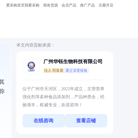
爱采购首页
我要采购
我有货源
会员产品
推广产品
注册开店
本文内容贡献来源：
广州华钰生物科技有限公司
法人:司富星
通过深度核验
其
位于广州市天河区，2022年成立，主营营养
你
强化剂等多种食品添加剂，产品种类全，经
验渐丰，权威专业，欢迎咨询！
在线咨询
查看店铺