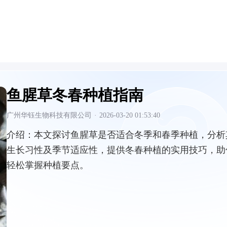
鱼腥草冬春种植指南
广州华钰生物科技有限公司
·
2026-03-20 01:53:40
介绍：
本文探讨鱼腥草是否适合冬季和春季种植，分析
生长习性及季节适应性，提供冬春种植的实用技巧，助
轻松掌握种植要点。