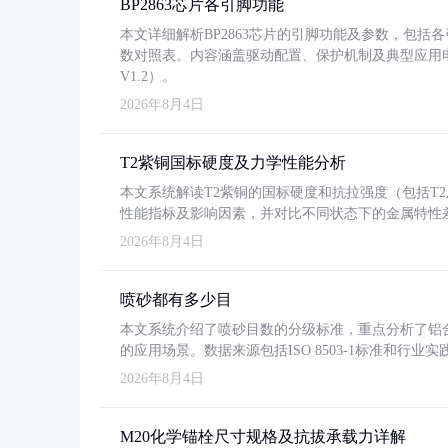
BP2863芯片各引脚功能
本文详细解析BP2863芯片的引脚功能及参数，包
数对照表。内容涵盖驱动配置、保护机制及典型应用
V1.2）。
2026年8月4日
T2紫铜国标硬度及力学性能分析
本文系统解读T2紫铜的国标硬度和抗拉强度（包括T2及T2
性能指标及影响因素，并对比不同状态下的金属特性
2026年8月4日
喷砂都有多少目
本文系统介绍了喷砂目数的分级标准，重点分析了铝合金喷
的应用场景。数据来源包括ISO 8503-1标准和行
2026年8月4日
M20化学锚栓尺寸规格及抗拔承载力详解