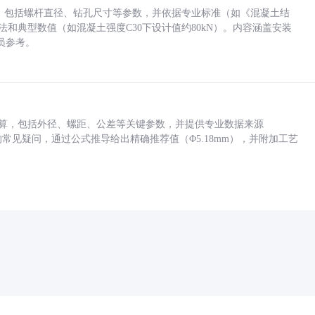
力，包括螺杆直径、钻孔尺寸等参数，并依据专业标准（如《混凝土结
方法和典型数值（如混凝土强度C30下设计值约80kN）。内容涵盖安装
员参考。
底孔计算，包括外径、螺距、公差等关键参数，并提供专业数据来源
孔尺寸的常见疑问，通过公式推导给出精确推荐值（Φ5.18mm），并附加工艺