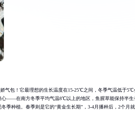
娇气包！它最理想的生长温度在15-25℃之间，冬季气温低于5℃
担心——在南方冬季平均气温8℃以上的地区，鱼腥草能保持半生
季种植。春季则是它的“黄金生长期”，3-4月播种后，2个月就