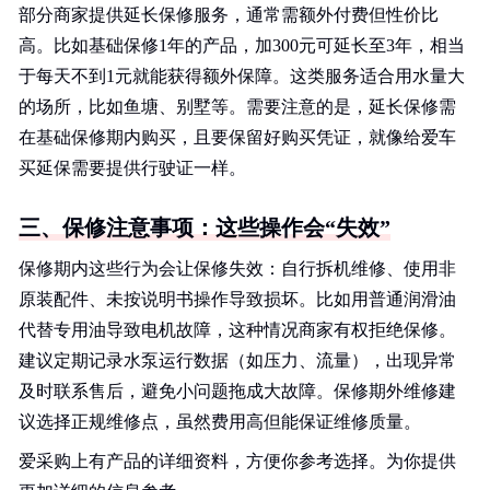
部分商家提供延长保修服务，通常需额外付费但性价比
高。比如基础保修1年的产品，加300元可延长至3年，相当
于每天不到1元就能获得额外保障。这类服务适合用水量大
的场所，比如鱼塘、别墅等。需要注意的是，延长保修需
在基础保修期内购买，且要保留好购买凭证，就像给爱车
买延保需要提供行驶证一样。
三、保修注意事项：这些操作会“失效”
保修期内这些行为会让保修失效：自行拆机维修、使用非
原装配件、未按说明书操作导致损坏。比如用普通润滑油
代替专用油导致电机故障，这种情况商家有权拒绝保修。
建议定期记录水泵运行数据（如压力、流量），出现异常
及时联系售后，避免小问题拖成大故障。保修期外维修建
议选择正规维修点，虽然费用高但能保证维修质量。
爱采购上有产品的详细资料，方便你参考选择。为你提供