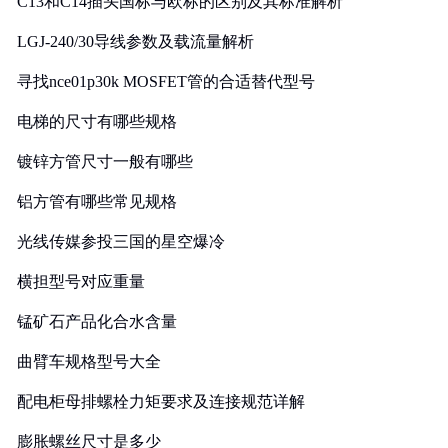
C13和C14插头国标与欧标的区别及其标准解析
LGJ-240/30导线参数及载流量解析
寻找nce01p30k MOSFET管的合适替代型号
电梯的尺寸有哪些规格
镀锌方管尺寸一般有哪些
铝方管有哪些常见规格
光线传媒参投三国的星空爆冷
横担型号对应重量
锰矿石产品化合水含量
曲臂车规格型号大全
配电柜母排螺栓力矩要求及连接规范详解
膨胀螺丝尺寸是多少