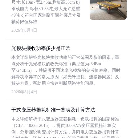
尺寸:长13m×宽2.45m,栏板高55cm b)
承载能力:标载30-35吨,最大允许总重
49吨 c)符合国家道路车辆外廓尺寸及
轴荷限值标准
2026年8月4日
光模块接收功率多少是正常
本文详细解答光模块接收功率的正常范围及影响因素，重
点分析千兆光模块的收光标准（典型值为-3dBm
至-24dBm），并提供不同速率光模块的参考值表格。同时
解释功率异常的常见原因（如光纤损耗、连接器问题）及
解决方案，帮助用户快速判断网络性能问题。
2026年8月4日
干式变压器损耗标准一览表及计算方法
本文详细解析干式变压器空载损耗、负载损耗的国家标准
（GB/T 10228-2015），提供1000kVA变压器损耗计算实
例，分步骤说明变损计算方法，并附电力变压器损耗计算