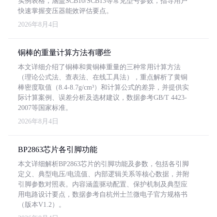
实例表格，涵盖SCB10/SCB13等常见型号参数，指导用户
快速掌握变压器能效评估要点。
2026年8月4日
铜棒的重量计算方法有哪些
本文详细介绍了铜棒和黄铜棒重量的三种常用计算方法
（理论公式法、查表法、在线工具法），重点解析了黄铜
棒密度取值（8.4-8.7g/cm³）和计算公式的差异，并提供实
际计算案例、误差分析及选材建议，数据参考GB/T 4423-
2007等国家标准。
2026年8月4日
BP2863芯片各引脚功能
本文详细解析BP2863芯片的引脚功能及参数，包括各引脚
定义、典型电压/电流值、内部逻辑关系等核心数据，并附
引脚参数对照表。内容涵盖驱动配置、保护机制及典型应
用电路设计要点，数据参考自杭州士兰微电子官方规格书
（版本V1.2）。