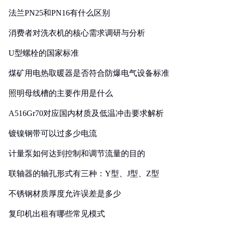
法兰PN25和PN16有什么区别
消费者对洗衣机的核心需求调研与分析
U型螺栓的国家标准
煤矿用电热取暖器是否符合防爆电气设备标准
照明母线槽的主要作用是什么
A516Gr70对应国内材质及低温冲击要求解析
镀镍钢带可以过多少电流
计量泵如何达到控制和调节流量的目的
联轴器的轴孔形式有三种：Y型、J型、Z型
不锈钢材质厚度允许误差是多少
复印机出租有哪些常见模式