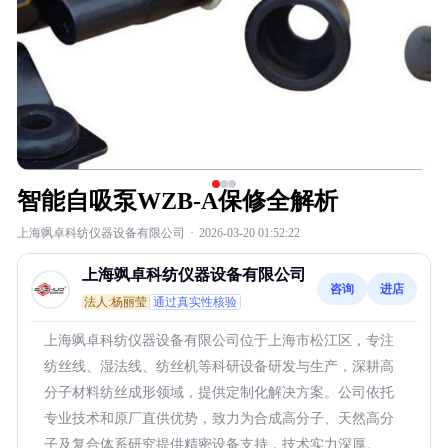
智能自吸泵WZB-A保修全解析
上海飒卓科纺仪器设备有限公司
·
2026-03-20 01:52:22
上海飒卓科纺仪器设备有限公司
咨询
进店
法人:杨丽莹
通过真实性核验
上海飒卓科纺仪器设备有限公司位于上海市松江区，专注
纺丝线、湿法线、纺丝机等科研设备研发与生产，深耕高
分子材料纺丝成形领域，提供定制化解决方案。公司依托
专业技术和原厂直供优势，致力为合成高分子、天然高分
子及复合体系研究提供精密设备支持，技术实力深厚。