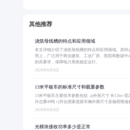
其他推荐
浇筑母线槽的特点和应用领域
本文详细介绍了浇筑母线槽的特点和应用领域。其特
用上，广泛用于商业建筑、工业厂房、医院和数据中
的高要求，保障电力系统稳定运行。
2026年8月4日
13米平板车的标准尺寸和载重参数
13米平板车主要技术参数包括: a)外形尺寸:长13m×宽2.4
许总重49吨 c)符合国家道路车辆外廓尺寸及轴荷限值
2026年8月4日
光模块接收功率多少是正常