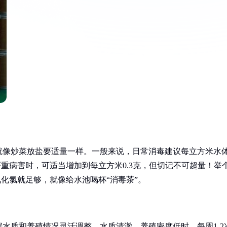
就像炒菜放盐要适量一样。一般来说，日常消毒建议每立方米水
发严重病害时，可适当增加到每立方米0.3克，但切记不可超量！举
二氧化氯就足够，就像给水池喝杯“消毒茶”。
水质和养殖情况灵活调整。水质清澈、养殖密度低时，每周1-2