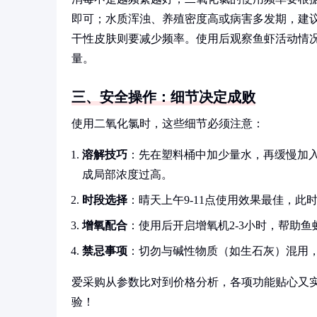
即可；水质浑浊、养殖密度高或病害多发期，建议
干性皮肤则要减少频率。使用后观察鱼虾活动情
量。
三、安全操作：细节决定成败
使用二氧化氯时，这些细节必须注意：
溶解技巧
：先在塑料桶中加少量水，再缓慢加
成局部浓度过高。
时段选择
：晴天上午9-11点使用效果最佳，
增氧配合
：使用后开启增氧机2-3小时，帮助
禁忌事项
：切勿与碱性物质（如生石灰）混用
爱采购从参数比对到价格分析，各项功能贴心又
验！