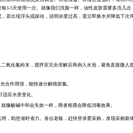
每3-5天使用一次。就像我们洗脸一样，油性皮肤需要多洗几次
况，若出现浮头或躁动，说明浓度过高，需立即换水并降低下次
入二氧化氯粉末，搅拌至完全溶解后再倒入水池，避免直接撒入
此时光合作用强，能快速分解残留氯。
鱼虾适应水质变化。
，就像酸碱中和会失效一样，两者相遇会降低消毒效果。
实用，助您省时省力。各位老板，赶快登录爱采购，发现采购新