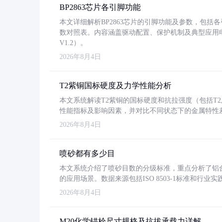
BP2863芯片各引脚功能
本文详细解析BP2863芯片的引脚功能及参数，包
数对照表。内容涵盖驱动配置、保护机制及典型应用
V1.2）。
2026年8月4日
T2紫铜国标硬度及力学性能分析
本文系统解读T2紫铜的国标硬度和抗拉强度（包括T2及T2
性能指标及影响因素，并对比不同状态下的金属特性
2026年8月4日
喷砂都有多少目
本文系统介绍了喷砂目数的分级标准，重点分析了铝合金喷
的应用场景。数据来源包括ISO 8503-1标准和行
2026年8月4日
M20化学锚栓尺寸规格及抗拔承载力详解