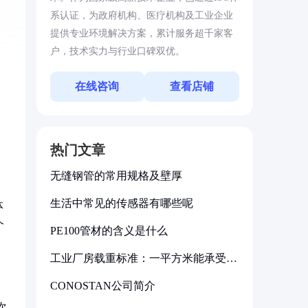
系认证，为政府机构、医疗机构及工业企业
提供专业环境解决方案，累计服务超千家客
户，技术实力与行业口碑双优。
在线咨询
查看店铺
热门文章
无缝钢管的常用规格及壁厚
生活中常见的传感器有哪些呢
体
个
PE100管材的含义是什么
工业厂房载重标准：一平方米能承受多
少公斤
CONOSTAN公司简介
次