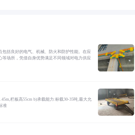
点包括良好的电气、机械、防火和防护性能。在应
心等场所，凭借自身优势满足不同领域对电力供应
5m,栏板高55cm b)承载能力:标载30-35吨,最大允
标准