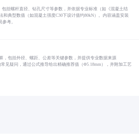
力，包括螺杆直径、钻孔尺寸等参数，并依据专业标准（如《混凝土结
方法和典型数值（如混凝土强度C30下设计值约80kN）。内容涵盖安装
员参考。
底孔计算，包括外径、螺距、公差等关键参数，并提供专业数据来源
孔尺寸的常见疑问，通过公式推导给出精确推荐值（Φ5.18mm），并附加工艺