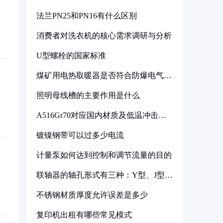
法兰PN25和PN16有什么区别
消费者对洗衣机的核心需求调研与分析
U型螺栓的国家标准
煤矿用电热取暖器是否符合防爆电气设
备标准
照明母线槽的主要作用是什么
A516Gr70对应国内材质及低温冲击要
求解析
镀镍钢带可以过多少电流
计量泵如何达到控制和调节流量的目的
联轴器的轴孔形式有三种：Y型、J型、
Z型
不锈钢材质厚度允许误差是多少
复印机出租有哪些常见模式