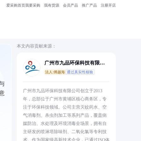
爱采购首页
我要采购
我有货源
会员产品
推广产品
注册开店
本文内容贡献来源：
广州市九品环保科技有限公
司
法人:傅越海
通过真实性核验
与
广州市九品环保科技有限公司创立于2013
意
年，总部位于广州市黄埔区核心商务区，专
注于环保科技领域。公司主营灭蚊药水、空
气消毒剂、杀虫剂加工等系列产品，覆盖病
媒防治、水处理及环境消毒全场景，拥有自
主研发的喷淋塔除味剂、二氧化氯等专利技
术。作为国家级高新技术企业，已通过ISO体