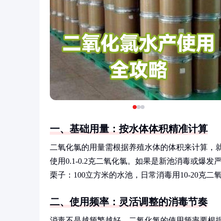
一、基础用量：按水体体积精准计算
二氧化氯的用量需根据养殖水体的体积来计算，
使用0.1-0.2克二氧化氯。如果是新池消毒或爆
栗子：100立方米的水池，日常消毒用10-20克
二、使用频率：灵活调整的消毒节奏
消毒不是越频繁越好，二氧化氯的使用频率要根据