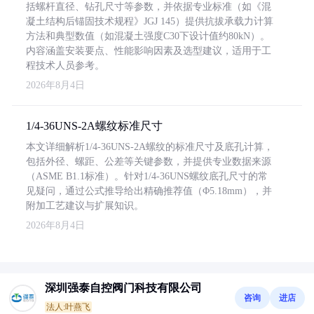
括螺杆直径、钻孔尺寸等参数，并依据专业标准（如《混
凝土结构后锚固技术规程》JGJ 145）提供抗拔承载力计算
方法和典型数值（如混凝土强度C30下设计值约80kN）。
内容涵盖安装要点、性能影响因素及选型建议，适用于工
程技术人员参考。
2026年8月4日
1/4-36UNS-2A螺纹标准尺寸
本文详细解析1/4-36UNS-2A螺纹的标准尺寸及底孔计算，
包括外径、螺距、公差等关键参数，并提供专业数据来源
（ASME B1.1标准）。针对1/4-36UNS螺纹底孔尺寸的常
见疑问，通过公式推导给出精确推荐值（Φ5.18mm），并
附加工艺建议与扩展知识。
2026年8月4日
深圳强泰自控阀门科技有限公司
咨询
进店
法人:叶燕飞