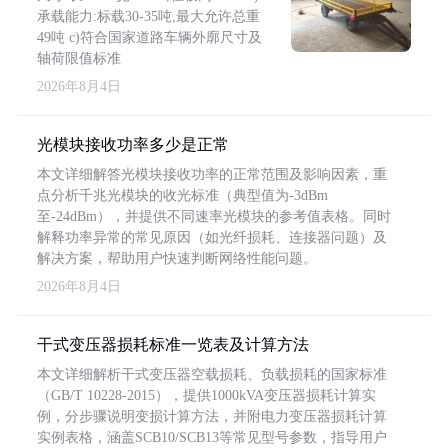
承载能力:标载30-35吨,最大允许总重
49吨 c)符合国家道路车辆外廓尺寸及
轴荷限值标准
2026年8月4日
光模块接收功率多少是正常
本文详细解答光模块接收功率的正常范围及影响因素，重
点分析千兆光模块的收光标准（典型值为-3dBm
至-24dBm），并提供不同速率光模块的参考值表格。同时
解释功率异常的常见原因（如光纤损耗、连接器问题）及
解决方案，帮助用户快速判断网络性能问题。
2026年8月4日
干式变压器损耗标准一览表及计算方法
本文详细解析干式变压器空载损耗、负载损耗的国家标准
（GB/T 10228-2015），提供1000kVA变压器损耗计算实
例，分步骤说明变损计算方法，并附电力变压器损耗计算
实例表格，涵盖SCB10/SCB13等常见型号参数，指导用户