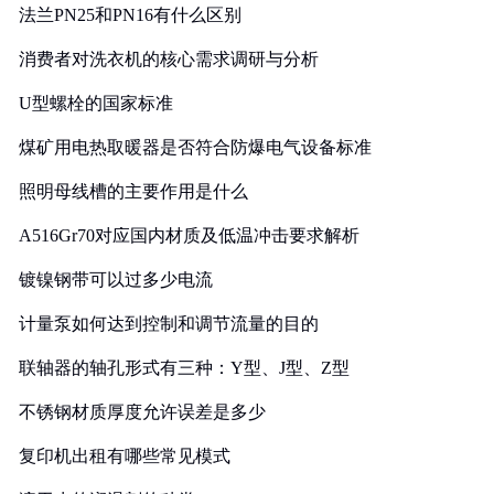
法兰PN25和PN16有什么区别
消费者对洗衣机的核心需求调研与分析
U型螺栓的国家标准
煤矿用电热取暖器是否符合防爆电气设备标准
照明母线槽的主要作用是什么
A516Gr70对应国内材质及低温冲击要求解析
镀镍钢带可以过多少电流
计量泵如何达到控制和调节流量的目的
联轴器的轴孔形式有三种：Y型、J型、Z型
不锈钢材质厚度允许误差是多少
复印机出租有哪些常见模式