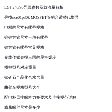
LGJ-240/30导线参数及载流量解析
寻找nce01p30k MOSFET管的合适替代型号
电梯的尺寸有哪些规格
镀锌方管尺寸一般有哪些
铝方管有哪些常见规格
光线传媒参投三国的星空爆冷
横担型号对应重量
锰矿石产品化合水含量
曲臂车规格型号大全
配电柜母排螺栓力矩要求及连接规范详解
膨胀螺丝尺寸是多少