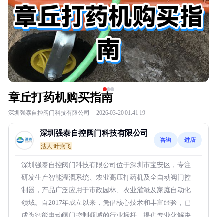
章丘打药机购买指南
深圳强泰自控阀门科技有限公司
·
2026-03-20 01:41:19
深圳强泰自控阀门科技有限公司
咨询
进店
法人:叶燕飞
深圳强泰自控阀门科技有限公司位于深圳市宝安区，专注
研发生产智能灌溉系统、农业高压打药机及全自动阀门控
制器，产品广泛应用于市政园林、农业灌溉及家庭自动化
领域。自2017年成立以来，凭借核心技术和丰富经验，已
成为智能电动阀门控制领域的行业标杆，提供专业化解决