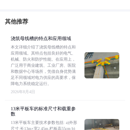
其他推荐
浇筑母线槽的特点和应用领域
本文详细介绍了浇筑母线槽的特点和
应用领域。其特点包括良好的电气、
机械、防火和防护性能。在应用上，
广泛用于商业建筑、工业厂房、医院
和数据中心等场所，凭借自身优势满
足不同领域对电力供应的高要求，保
障电力系统稳定运行。
2026年8月4日
13米平板车的标准尺寸和载重参
数
13米平板车主要技术参数包括: a)外形
尺寸:长13m×宽2.45m,栏板高55cm b)