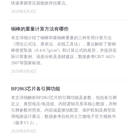
快速掌握变压器能效评估要点。
2026年8月4日
铜棒的重量计算方法有哪些
本文详细介绍了铜棒和黄铜棒重量的三种常用计算方法
（理论公式法、查表法、在线工具法），重点解析了黄铜
棒密度取值（8.4-8.7g/cm³）和计算公式的差异，并提供实
际计算案例、误差分析及选材建议，数据参考GB/T 4423-
2007等国家标准。
2026年8月4日
BP2863芯片各引脚功能
本文详细解析BP2863芯片的引脚功能及参数，包括各引脚
定义、典型电压/电流值、内部逻辑关系等核心数据，并附
引脚参数对照表。内容涵盖驱动配置、保护机制及典型应
用电路设计要点，数据参考自杭州士兰微电子官方规格书
（版本V1.2）。
2026年8月4日