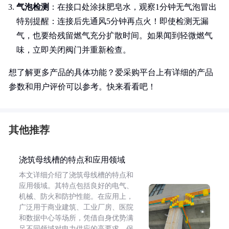
气泡检测
：在接口处涂抹肥皂水，观察1分钟无气泡冒出
特别提醒：连接后先通风5分钟再点火！即使检测无漏
气，也要给残留燃气充分扩散时间。如果闻到轻微燃气
味，立即关闭阀门并重新检查。
想了解更多产品的具体功能？爱采购平台上有详细的产品
参数和用户评价可以参考。快来看看吧！
其他推荐
浇筑母线槽的特点和应用领域
本文详细介绍了浇筑母线槽的特点和
应用领域。其特点包括良好的电气、
机械、防火和防护性能。在应用上，
广泛用于商业建筑、工业厂房、医院
和数据中心等场所，凭借自身优势满
足不同领域对电力供应的高要求，保