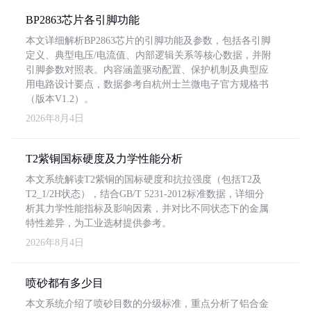
BP2863芯片各引脚功能
本文详细解析BP2863芯片的引脚功能及参数，包括各引脚
定义、典型电压/电流值、内部逻辑关系等核心数据，并附
引脚参数对照表。内容涵盖驱动配置、保护机制及典型应
用电路设计要点，数据参考自杭州士兰微电子官方规格书
（版本V1.2）。
2026年8月4日
T2紫铜国标硬度及力学性能分析
本文系统解读T2紫铜的国标硬度和抗拉强度（包括T2及
T2_1/2H状态），结合GB/T 5231-2012标准数据，详细分
析其力学性能指标及影响因素，并对比不同状态下的金属
特性差异，为工业选材提供参考。
2026年8月4日
喷砂都有多少目
本文系统介绍了喷砂目数的分级标准，重点分析了铝合金