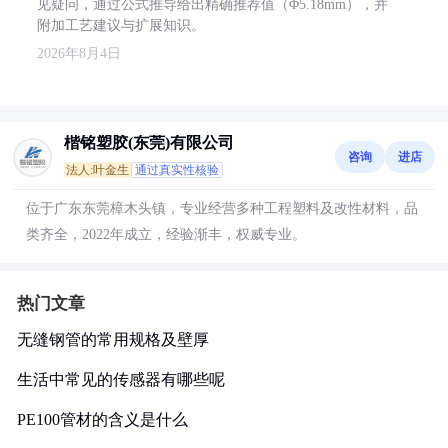
见疑问，通过公式推导给出精确推荐值（Φ5.18mm），并
附加工艺建议与扩展知识。
2026年8月4日
楷铭塑胶(东莞)有限公司
咨询
进店
法人:叶金生
通过真实性核验
位于广东东莞樟木头镇，专业经营多种工程塑料及改性材料，品
类齐全，2022年成立，经验渐丰，权威专业。
热门文章
无缝钢管的常用规格及壁厚
生活中常见的传感器有哪些呢
PE100管材的含义是什么