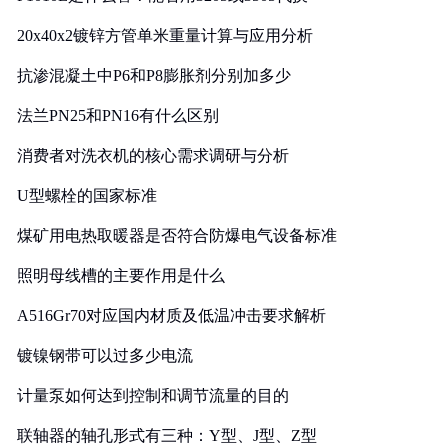
20x40x2镀锌方管单米重量计算与应用分析
抗渗混凝土中P6和P8膨胀剂分别加多少
法兰PN25和PN16有什么区别
消费者对洗衣机的核心需求调研与分析
U型螺栓的国家标准
煤矿用电热取暖器是否符合防爆电气设备标准
照明母线槽的主要作用是什么
A516Gr70对应国内材质及低温冲击要求解析
镀镍钢带可以过多少电流
计量泵如何达到控制和调节流量的目的
联轴器的轴孔形式有三种：Y型、J型、Z型