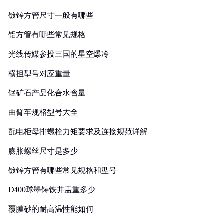
镀锌方管尺寸一般有哪些
铝方管有哪些常见规格
光线传媒参投三国的星空爆冷
横担型号对应重量
锰矿石产品化合水含量
曲臂车规格型号大全
配电柜母排螺栓力矩要求及连接规范详解
膨胀螺丝尺寸是多少
镀锌方管有哪些常见规格和型号
D400球墨铸铁井盖重多少
覆膜砂的耐高温性能如何