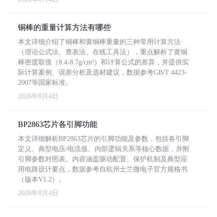
铜棒的重量计算方法有哪些
本文详细介绍了铜棒和黄铜棒重量的三种常用计算方法
（理论公式法、查表法、在线工具法），重点解析了黄铜
棒密度取值（8.4-8.7g/cm³）和计算公式的差异，并提供实
际计算案例、误差分析及选材建议，数据参考GB/T 4423-
2007等国家标准。
2026年8月4日
BP2863芯片各引脚功能
本文详细解析BP2863芯片的引脚功能及参数，包括各引脚
定义、典型电压/电流值、内部逻辑关系等核心数据，并附
引脚参数对照表。内容涵盖驱动配置、保护机制及典型应
用电路设计要点，数据参考自杭州士兰微电子官方规格书
（版本V1.2）。
2026年8月4日