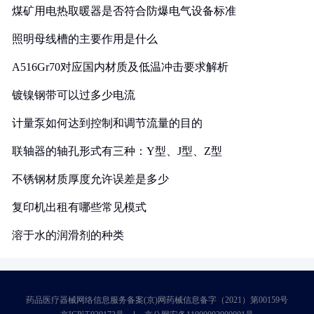
煤矿用电热取暖器是否符合防爆电气设备标准
照明母线槽的主要作用是什么
A516Gr70对应国内材质及低温冲击要求解析
镀镍钢带可以过多少电流
计量泵如何达到控制和调节流量的目的
联轴器的轴孔形式有三种：Y型、J型、Z型
不锈钢材质厚度允许误差是多少
复印机出租有哪些常见模式
溶于水的润滑剂的种类
药品医疗器械网络信息服务备案(京)网药械信息备字（2021）第00159号