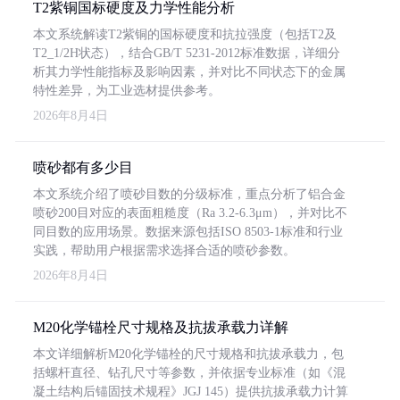
T2紫铜国标硬度及力学性能分析
本文系统解读T2紫铜的国标硬度和抗拉强度（包括T2及
T2_1/2H状态），结合GB/T 5231-2012标准数据，详细分
析其力学性能指标及影响因素，并对比不同状态下的金属
特性差异，为工业选材提供参考。
2026年8月4日
喷砂都有多少目
本文系统介绍了喷砂目数的分级标准，重点分析了铝合金
喷砂200目对应的表面粗糙度（Ra 3.2-6.3μm），并对比不
同目数的应用场景。数据来源包括ISO 8503-1标准和行业
实践，帮助用户根据需求选择合适的喷砂参数。
2026年8月4日
M20化学锚栓尺寸规格及抗拔承载力详解
本文详细解析M20化学锚栓的尺寸规格和抗拔承载力，包
括螺杆直径、钻孔尺寸等参数，并依据专业标准（如《混
凝土结构后锚固技术规程》JGJ 145）提供抗拔承载力计算