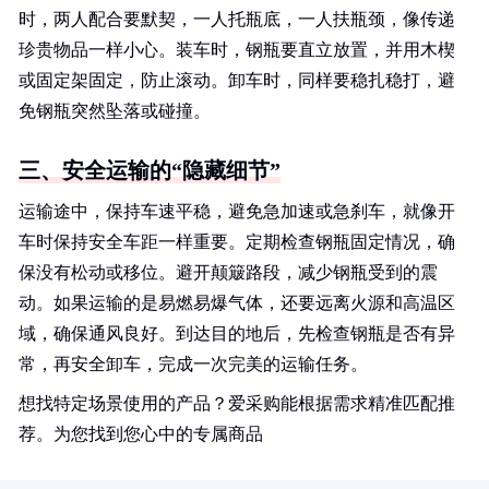
时，两人配合要默契，一人托瓶底，一人扶瓶颈，像传递
珍贵物品一样小心。装车时，钢瓶要直立放置，并用木楔
或固定架固定，防止滚动。卸车时，同样要稳扎稳打，避
免钢瓶突然坠落或碰撞。
三、安全运输的“隐藏细节”
运输途中，保持车速平稳，避免急加速或急刹车，就像开
车时保持安全车距一样重要。定期检查钢瓶固定情况，确
保没有松动或移位。避开颠簸路段，减少钢瓶受到的震
动。如果运输的是易燃易爆气体，还要远离火源和高温区
域，确保通风良好。到达目的地后，先检查钢瓶是否有异
常，再安全卸车，完成一次完美的运输任务。
想找特定场景使用的产品？爱采购能根据需求精准匹配推
荐。为您找到您心中的专属商品