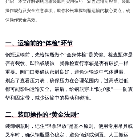
介绍：
本文详解钢瓶运输装卸的实用技巧，涵盖运输前检查、装卸
操作规范及安全注意事项，助你轻松掌握钢瓶运输的核心要点，确
保操作安全高效。
一、运输前的“体检”环节
钢瓶运输前，先给钢瓶做个“全身体检”是关键。检查瓶体是
否有裂纹、凹陷或锈蚀，就像检查行李箱是否有破损一样
重要。阀门口要确认密封良好，避免运输途中气体泄漏。
别忘了查看压力表，确保压力在合理范围内，过高或过低
都可能影响运输安全。最后，给钢瓶穿上“防护服”——防震
垫和固定带，减少运输中的晃动和碰撞。
二、装卸操作的“黄金法则”
装卸钢瓶时，记住“轻拿轻放”是基本原则。使用专用吊具或
叉车时，确保钢瓶重心稳定，避免倾斜或倒置。人工搬运