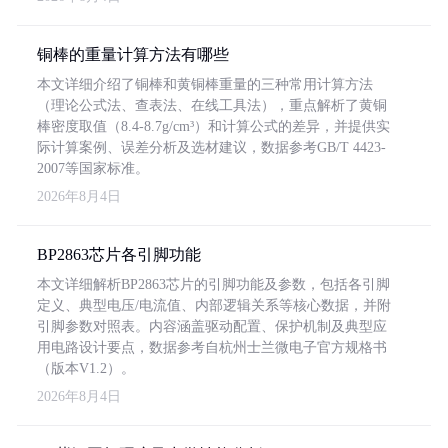
铜棒的重量计算方法有哪些
本文详细介绍了铜棒和黄铜棒重量的三种常用计算方法
（理论公式法、查表法、在线工具法），重点解析了黄铜
棒密度取值（8.4-8.7g/cm³）和计算公式的差异，并提供实
际计算案例、误差分析及选材建议，数据参考GB/T 4423-
2007等国家标准。
2026年8月4日
BP2863芯片各引脚功能
本文详细解析BP2863芯片的引脚功能及参数，包括各引脚
定义、典型电压/电流值、内部逻辑关系等核心数据，并附
引脚参数对照表。内容涵盖驱动配置、保护机制及典型应
用电路设计要点，数据参考自杭州士兰微电子官方规格书
（版本V1.2）。
2026年8月4日