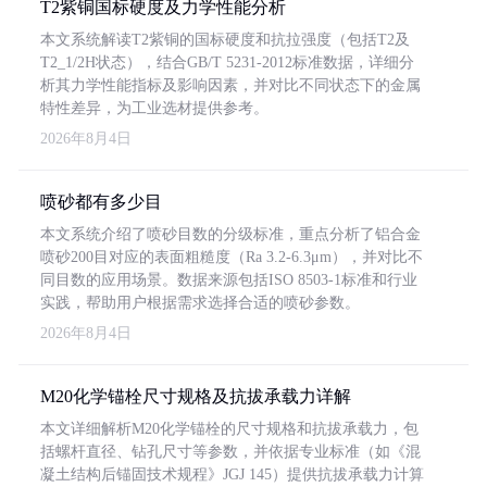
T2紫铜国标硬度及力学性能分析
本文系统解读T2紫铜的国标硬度和抗拉强度（包括T2及
T2_1/2H状态），结合GB/T 5231-2012标准数据，详细分
析其力学性能指标及影响因素，并对比不同状态下的金属
特性差异，为工业选材提供参考。
2026年8月4日
喷砂都有多少目
本文系统介绍了喷砂目数的分级标准，重点分析了铝合金
喷砂200目对应的表面粗糙度（Ra 3.2-6.3μm），并对比不
同目数的应用场景。数据来源包括ISO 8503-1标准和行业
实践，帮助用户根据需求选择合适的喷砂参数。
2026年8月4日
M20化学锚栓尺寸规格及抗拔承载力详解
本文详细解析M20化学锚栓的尺寸规格和抗拔承载力，包
括螺杆直径、钻孔尺寸等参数，并依据专业标准（如《混
凝土结构后锚固技术规程》JGJ 145）提供抗拔承载力计算