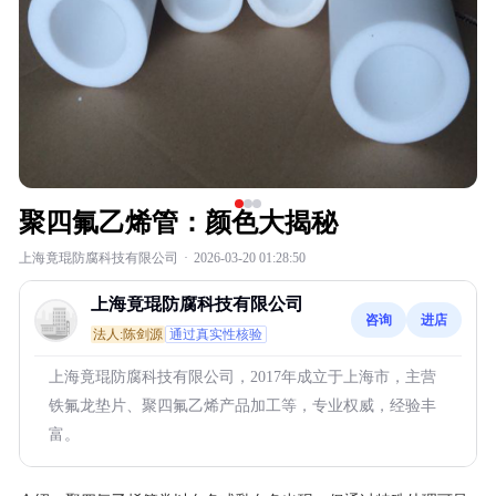
聚四氟乙烯管：颜色大揭秘
上海竟琨防腐科技有限公司
·
2026-03-20 01:28:50
上海竟琨防腐科技有限公司
咨询
进店
法人:陈剑源
通过真实性核验
上海竟琨防腐科技有限公司，2017年成立于上海市，主营
铁氟龙垫片、聚四氟乙烯产品加工等，专业权威，经验丰
富。