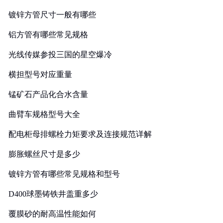
镀锌方管尺寸一般有哪些
铝方管有哪些常见规格
光线传媒参投三国的星空爆冷
横担型号对应重量
锰矿石产品化合水含量
曲臂车规格型号大全
配电柜母排螺栓力矩要求及连接规范详解
膨胀螺丝尺寸是多少
镀锌方管有哪些常见规格和型号
D400球墨铸铁井盖重多少
覆膜砂的耐高温性能如何