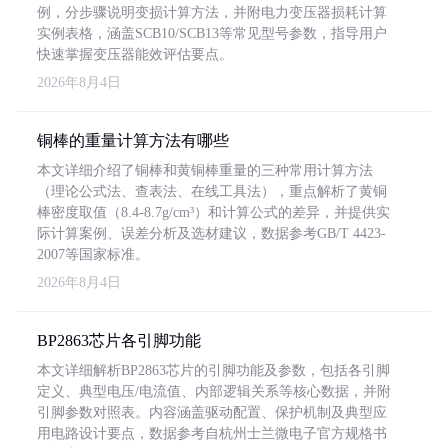
例，分步骤说明变损计算方法，并附电力变压器损耗计算
实例表格，涵盖SCB10/SCB13等常见型号参数，指导用户
快速掌握变压器能效评估要点。
2026年8月4日
铜棒的重量计算方法有哪些
本文详细介绍了铜棒和黄铜棒重量的三种常用计算方法
（理论公式法、查表法、在线工具法），重点解析了黄铜
棒密度取值（8.4-8.7g/cm³）和计算公式的差异，并提供实
际计算案例、误差分析及选材建议，数据参考GB/T 4423-
2007等国家标准。
2026年8月4日
BP2863芯片各引脚功能
本文详细解析BP2863芯片的引脚功能及参数，包括各引脚
定义、典型电压/电流值、内部逻辑关系等核心数据，并附
引脚参数对照表。内容涵盖驱动配置、保护机制及典型应
用电路设计要点，数据参考自杭州士兰微电子官方规格书