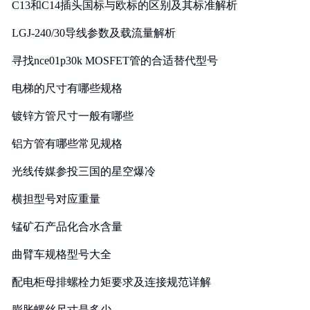
C13和C14插头国标与欧标的区别及其标准解析
LGJ-240/30导线参数及载流量解析
寻找nce01p30k MOSFET管的合适替代型号
电梯的尺寸有哪些规格
镀锌方管尺寸一般有哪些
铝方管有哪些常见规格
光线传媒参投三国的星空爆冷
横担型号对应重量
锰矿石产品化合水含量
曲臂车规格型号大全
配电柜母排螺栓力矩要求及连接规范详解
膨胀螺丝尺寸是多少