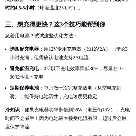
时约4.5-5小时
（环境温度25℃时）。
三、想充得更快？这3个技巧能帮到你
急着用电池？试试这些优化方法：
选匹配充电器
：用12V专用充电器（如12V2A），理论3
小时充满，但需确认电池支持2A电流
避免低温充电
：0℃以下充电效率降低30%，尽量在10-
30℃环境下充电
定期保养电池
：每月做一次完整充放电（从空电充到
满），能保持电池活性，充电速度更稳定
冷知识
：如果充电器功率翻倍到36W（电压仍18V），充电
时间不会减半！因为电池最大接受电流有限，超过后会触
发保护降流。