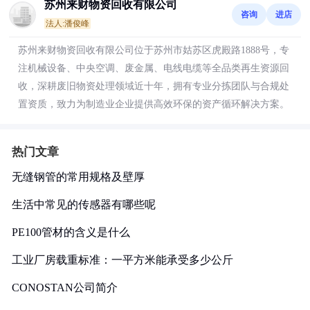
苏州来财物资回收有限公司
咨询
进店
法人:潘俊峰
苏州来财物资回收有限公司位于苏州市姑苏区虎殿路1888号，专
注机械设备、中央空调、废金属、电线电缆等全品类再生资源回
收，深耕废旧物资处理领域近十年，拥有专业分拣团队与合规处
置资质，致力为制造业企业提供高效环保的资产循环解决方案。
热门文章
无缝钢管的常用规格及壁厚
生活中常见的传感器有哪些呢
PE100管材的含义是什么
工业厂房载重标准：一平方米能承受多少公斤
CONOSTAN公司简介