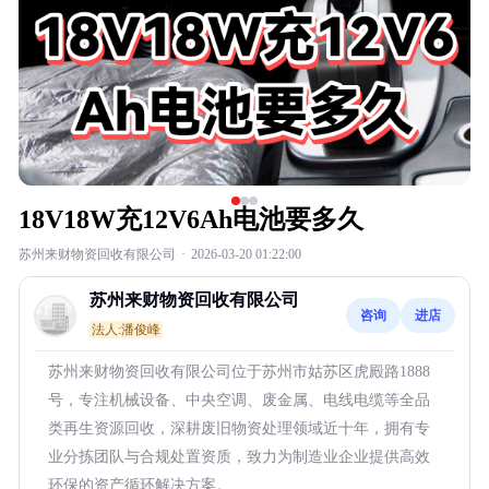
18V18W充12V6Ah电池要多久
苏州来财物资回收有限公司
·
2026-03-20 01:22:00
苏州来财物资回收有限公司
咨询
进店
法人:潘俊峰
苏州来财物资回收有限公司位于苏州市姑苏区虎殿路1888
号，专注机械设备、中央空调、废金属、电线电缆等全品
类再生资源回收，深耕废旧物资处理领域近十年，拥有专
业分拣团队与合规处置资质，致力为制造业企业提供高效
环保的资产循环解决方案。