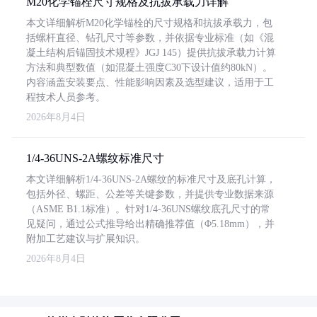
M20化学锚栓尺寸规格及抗拔承载力详解
本文详细解析M20化学锚栓的尺寸规格和抗拔承载力，包
括螺杆直径、钻孔尺寸等参数，并依据专业标准（如《混
凝土结构后锚固技术规程》JGJ 145）提供抗拔承载力计算
方法和典型数值（如混凝土强度C30下设计值约80kN）。
内容涵盖安装要点、性能影响因素及选型建议，适用于工
程技术人员参考。
2026年8月4日
1/4-36UNS-2A螺纹标准尺寸
本文详细解析1/4-36UNS-2A螺纹的标准尺寸及底孔计算，
包括外径、螺距、公差等关键参数，并提供专业数据来源
（ASME B1.1标准）。针对1/4-36UNS螺纹底孔尺寸的常
见疑问，通过公式推导给出精确推荐值（Φ5.18mm），并
附加工艺建议与扩展知识。
2026年8月4日