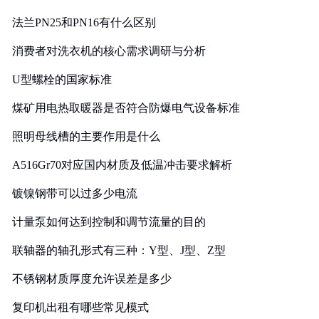
法兰PN25和PN16有什么区别
消费者对洗衣机的核心需求调研与分析
U型螺栓的国家标准
煤矿用电热取暖器是否符合防爆电气设备标准
照明母线槽的主要作用是什么
A516Gr70对应国内材质及低温冲击要求解析
镀镍钢带可以过多少电流
计量泵如何达到控制和调节流量的目的
联轴器的轴孔形式有三种：Y型、J型、Z型
不锈钢材质厚度允许误差是多少
复印机出租有哪些常见模式