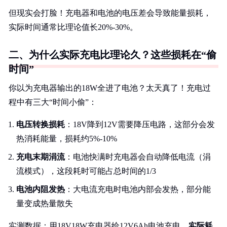
但现实会打脸！充电器和电池的电压差会导致能量损耗，
实际时间通常比理论值长20%-30%。
二、为什么实际充电比理论久？这些损耗在“偷
时间”
你以为充电器输出的18W全进了电池？太天真了！充电过
程中有三大“时间小偷”：
电压转换损耗
：18V降到12V需要降压电路，这部分会发
热消耗能量，损耗约5%-10%
充电末期涓流
：电池快满时充电器会自动降低电流（涓
流模式），这段耗时可能占总时间的1/3
电池内阻发热
：大电流充电时电池内部会发热，部分能
量变成热量散失
实测数据：用18V18W充电器给12V6Ah电池充电，
实际耗