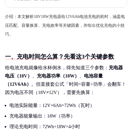
介绍：
本文解析18V18W充电器给12V6Ah电池充电的耗时，涵盖电
压匹配、容量换算、充电效率等关键因素，并给出优化充电的小技
巧。
一、充电时间怎么算？先看这3个关键参数
给电池充电就像给水杯倒水，得先知道三个参数：
充电器
电压（18V）
、
充电器功率（18W）
、
电池容量
（12V6Ah）
。但直接套公式「时间=容量÷功率」会翻车！
因为电压不同（18V≠12V），需要先换算：
电池实际能量：12V×6Ah=72Wh（瓦时）
充电器能量输出：18W（功率）
理论充电时间：72Wh÷18W=4小时