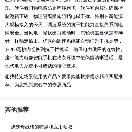
现：硬件看门狗电路防止程序跑飞，软件冗余算法确保控
制逻辑正确，物理隔离措施阻挡电磁干扰。特别在新能源
大规模接入的今天，调速系统的抗干扰能力直接关系到电
网安全。当风电、光伏出力波动时，汽轮机需要像定海神
针一样稳定输出。优秀的调速系统能自动识别干扰类型，
在200毫秒内切换到抗干扰模式，确保电力供应的连续性。
这种能力就像智能手机在嘈杂环境中依然能清晰通话，是
现代电力系统不可或缺的核心技术。
想找特定场景使用的产品？爱采购能根据需求精准匹配推
荐。为您找到您心中的专属商品
其他推荐
浇筑母线槽的特点和应用领域