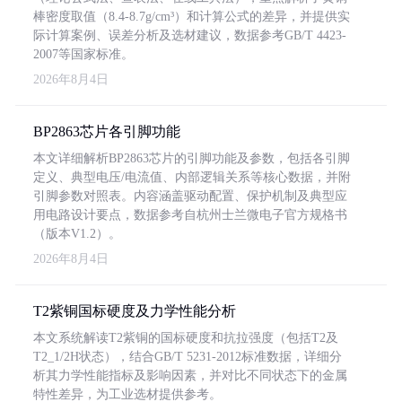
棒密度取值（8.4-8.7g/cm³）和计算公式的差异，并提供实
际计算案例、误差分析及选材建议，数据参考GB/T 4423-
2007等国家标准。
2026年8月4日
BP2863芯片各引脚功能
本文详细解析BP2863芯片的引脚功能及参数，包括各引脚
定义、典型电压/电流值、内部逻辑关系等核心数据，并附
引脚参数对照表。内容涵盖驱动配置、保护机制及典型应
用电路设计要点，数据参考自杭州士兰微电子官方规格书
（版本V1.2）。
2026年8月4日
T2紫铜国标硬度及力学性能分析
本文系统解读T2紫铜的国标硬度和抗拉强度（包括T2及
T2_1/2H状态），结合GB/T 5231-2012标准数据，详细分
析其力学性能指标及影响因素，并对比不同状态下的金属
特性差异，为工业选材提供参考。