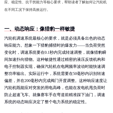
应、稳定性、抗干扰能力等核心要求，帮助读者了解如何让汽轮机
在不同工况下保持高效运行。
一、动态响应：像猎豹一样敏捷
汽轮机调速系统最核心的要求，就是必须具备出色的动态
响应能力。想象一下猎豹捕猎时的爆发力——当负荷突然
变化时，调速系统要在0.1秒内完成转速调整，就像猎豹瞬
间加速扑向猎物。这种敏捷性通过精密的液压反馈机构和
电子控制器实现，确保汽轮机在电网频率波动时能快速调
整功率输出。实际运行中，系统需要在50毫秒内识别转速
偏差，并在200毫秒内完成阀门开度调整。这种响应速度让
汽轮机既能应对突发的用电高峰，也能在发电机甩负荷时
防止超速飞车。就像赛车手在弯道前精准踩下油门，调速
系统的动态响应决定了整个电力系统的稳定性。