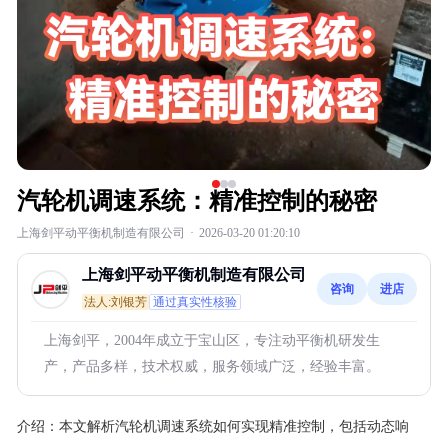
汽轮机调速系统：精准控制的秘密
上海剑平动平衡机制造有限公司
·
2026-03-20 01:20:10
上海剑平动平衡机制造有限公司
咨询
进店
法人:刘银芳
通过真实性核验
上海剑平，2004年成立于宝山区，专注动平衡机研发生
产，产品多样，技术权威，服务领域广泛，经验丰富。
介绍：
本文解析汽轮机调速系统如何实现精准控制，包括动态响