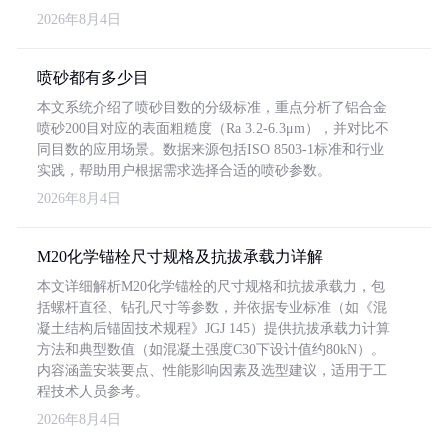
2026年8月4日
喷砂都有多少目
本文系统介绍了喷砂目数的分级标准，重点分析了铝合金
喷砂200目对应的表面粗糙度（Ra 3.2-6.3μm），并对比不
同目数的应用场景。数据来源包括ISO 8503-1标准和行业
实践，帮助用户根据需求选择合适的喷砂参数。
2026年8月4日
M20化学锚栓尺寸规格及抗拔承载力详解
本文详细解析M20化学锚栓的尺寸规格和抗拔承载力，包
括螺杆直径、钻孔尺寸等参数，并依据专业标准（如《混
凝土结构后锚固技术规程》JGJ 145）提供抗拔承载力计算
方法和典型数值（如混凝土强度C30下设计值约80kN）。
内容涵盖安装要点、性能影响因素及选型建议，适用于工
程技术人员参考。
2026年8月4日