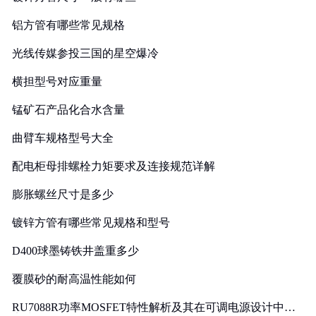
铝方管有哪些常见规格
光线传媒参投三国的星空爆冷
横担型号对应重量
锰矿石产品化合水含量
曲臂车规格型号大全
配电柜母排螺栓力矩要求及连接规范详解
膨胀螺丝尺寸是多少
镀锌方管有哪些常见规格和型号
D400球墨铸铁井盖重多少
覆膜砂的耐高温性能如何
RU7088R功率MOSFET特性解析及其在可调电源设计中的