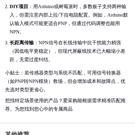
DIY项目
：用Arduino或树莓派时，多数板子支持两种输
入，但需注意内部上拉/下拉电阻配置。例如，Arduino默
认输入模式可能更适合PNP，但通过代码调整也能用
NPN。
长距离传输
：NPN信号在长线传输中抗干扰能力稍强
（因低电平更稳定），但现代屏蔽线技术已大幅缩小差
距，无需过度纠结。
小贴士：若传感器类型与系统不匹配，可用信号转换器
（如PNP转NPN模块）救场，但会增加成本和故障点，优
先选对类型更省心。
想找特定场景使用的产品？爱采购能根据需求精准匹配推
荐。为您找到您心中的专属商品
其他推荐