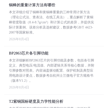
铜棒的重量计算方法有哪些
本文详细介绍了铜棒和黄铜棒重量的三种常用计算方法
（理论公式法、查表法、在线工具法），重点解析了黄铜
棒密度取值（8.4-8.7g/cm³）和计算公式的差异，并提供实
际计算案例、误差分析及选材建议，数据参考GB/T 4423-
2007等国家标准。
2026年8月4日
BP2863芯片各引脚功能
本文详细解析BP2863芯片的引脚功能及参数，包括各引脚
定义、典型电压/电流值、内部逻辑关系等核心数据，并附
引脚参数对照表。内容涵盖驱动配置、保护机制及典型应
用电路设计要点，数据参考自杭州士兰微电子官方规格书
（版本V1.2）。
2026年8月4日
T2紫铜国标硬度及力学性能分析