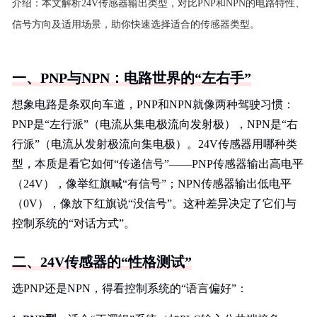
介绍：
本文解析24V传感器输出类型，对比PNP和NPN的电路特性、
信号方向及适用场景，助你快速选择适合的传感器类型。
一、PNP与NPN：电路世界的“左右手”
想象电路是条双向车道，PNP和NPN就像两种驾驶习惯：
PNP是“左行派”（电流从集电极流向发射极），NPN是“右
行派”（电流从发射极流向集电极）。24V传感器用哪种类
型，本质是看它如何“传递信号”——PNP传感器输出高电平
（24V），像举红旗喊“有信号”；NPN传感器输出低电平
（0V），像放下红旗说“没信号”。这种差异决定了它们与
控制系统的“对话方式”。
二、24V传感器的“性格测试”
选PNP还是NPN，得看控制系统的“语言偏好”：