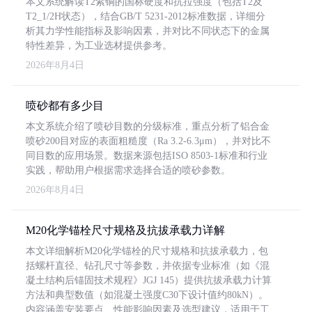
本文系统解读T2紫铜的国标硬度和抗拉强度（包括T2及
T2_1/2H状态），结合GB/T 5231-2012标准数据，详细分
析其力学性能指标及影响因素，并对比不同状态下的金属
特性差异，为工业选材提供参考。
2026年8月4日
喷砂都有多少目
本文系统介绍了喷砂目数的分级标准，重点分析了铝合金
喷砂200目对应的表面粗糙度（Ra 3.2-6.3μm），并对比不
同目数的应用场景。数据来源包括ISO 8503-1标准和行业
实践，帮助用户根据需求选择合适的喷砂参数。
2026年8月4日
M20化学锚栓尺寸规格及抗拔承载力详解
本文详细解析M20化学锚栓的尺寸规格和抗拔承载力，包
括螺杆直径、钻孔尺寸等参数，并依据专业标准（如《混
凝土结构后锚固技术规程》JGJ 145）提供抗拔承载力计算
方法和典型数值（如混凝土强度C30下设计值约80kN）。
内容涵盖安装要点、性能影响因素及选型建议，适用于工