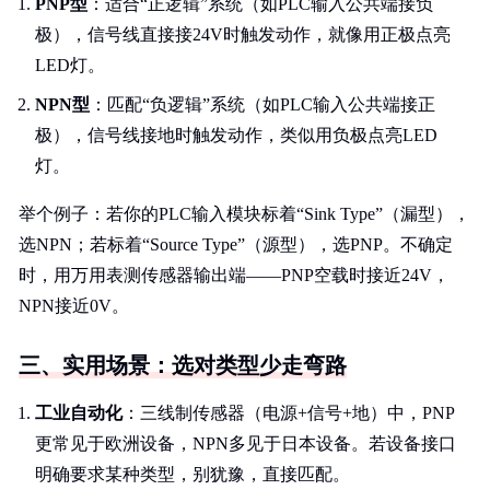
PNP型
：适合“正逻辑”系统（如PLC输入公共端接负
极），信号线直接接24V时触发动作，就像用正极点亮
LED灯。
NPN型
：匹配“负逻辑”系统（如PLC输入公共端接正
极），信号线接地时触发动作，类似用负极点亮LED
灯。
举个例子：若你的PLC输入模块标着“Sink Type”（漏型），
选NPN；若标着“Source Type”（源型），选PNP。不确定
时，用万用表测传感器输出端——PNP空载时接近24V，
NPN接近0V。
三、实用场景：选对类型少走弯路
工业自动化
：三线制传感器（电源+信号+地）中，PNP
更常见于欧洲设备，NPN多见于日本设备。若设备接口
明确要求某种类型，别犹豫，直接匹配。