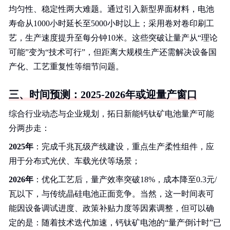
均匀性、稳定性两大难题。通过引入新型界面材料，电池
寿命从1000小时延长至5000小时以上；采用卷对卷印刷工
艺，生产速度提升至每分钟10米。这些突破让量产从“理论
可能”变为“技术可行”，但距离大规模生产还需解决设备国
产化、工艺重复性等细节问题。
三、时间预测：2025-2026年或迎量产窗口
综合行业动态与企业规划，拓日新能钙钛矿电池量产可能
分两步走：
2025年
：完成千兆瓦级产线建设，重点生产柔性组件，应
用于分布式光伏、车载光伏等场景；
2026年
：优化工艺后，量产效率突破18%，成本降至0.3元/
瓦以下，与传统晶硅电池正面竞争。当然，这一时间表可
能因设备调试进度、政策补贴力度等因素调整，但可以确
定的是：随着技术迭代加速，钙钛矿电池的“量产倒计时”已