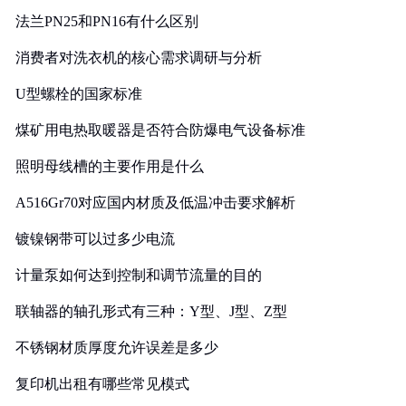
法兰PN25和PN16有什么区别
消费者对洗衣机的核心需求调研与分析
U型螺栓的国家标准
煤矿用电热取暖器是否符合防爆电气设备标准
照明母线槽的主要作用是什么
A516Gr70对应国内材质及低温冲击要求解析
镀镍钢带可以过多少电流
计量泵如何达到控制和调节流量的目的
联轴器的轴孔形式有三种：Y型、J型、Z型
不锈钢材质厚度允许误差是多少
复印机出租有哪些常见模式