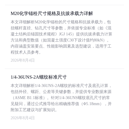
M20化学锚栓尺寸规格及抗拔承载力详解
本文详细解析M20化学锚栓的尺寸规格和抗拔承载力，包
括螺杆直径、钻孔尺寸等参数，并依据专业标准（如《混
凝土结构后锚固技术规程》JGJ 145）提供抗拔承载力计算
方法和典型数值（如混凝土强度C30下设计值约80kN）。
内容涵盖安装要点、性能影响因素及选型建议，适用于工
程技术人员参考。
2026年8月4日
1/4-36UNS-2A螺纹标准尺寸
本文详细解析1/4-36UNS-2A螺纹的标准尺寸及底孔计算，
包括外径、螺距、公差等关键参数，并提供专业数据来源
（ASME B1.1标准）。针对1/4-36UNS螺纹底孔尺寸的常
见疑问，通过公式推导给出精确推荐值（Φ5.18mm），并
附加工艺建议与扩展知识。
2026年8月4日