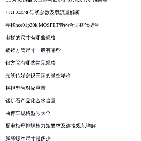
LGJ-240/30导线参数及载流量解析
寻找nce01p30k MOSFET管的合适替代型号
电梯的尺寸有哪些规格
镀锌方管尺寸一般有哪些
铝方管有哪些常见规格
光线传媒参投三国的星空爆冷
横担型号对应重量
锰矿石产品化合水含量
曲臂车规格型号大全
配电柜母排螺栓力矩要求及连接规范详解
膨胀螺丝尺寸是多少