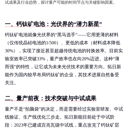
试成果及行业趋势，探讨量产可能的时间节点与关键影响因素。
一、钙钛矿电池：光伏界的“潜力新星”
钙钛矿电池就像光伏界的“黑马选手”——它用更薄的材料
（仅传统晶硅电池的1/500）、更低的成本（材料成本降低
30%），实现了接近甚至超越传统电池的转换效率。目前实
验室效率已突破33%，量产效率也在向20%迈进。这种“薄
而强”的特性，让它成为未来光伏技术的重要方向。拓日新
能作为国内较早布局钙钛矿的企业，其技术进展自然备受
关注。
二、量产前夜：技术突破与中试成果
量产不是“拍脑袋”的决定，而是需要经过实验室研发、中试
线验证、生产线优化三步走。拓日新能目前处于中试阶
段：2023年已建成百兆瓦级中试线，重点攻克了钙钛矿层