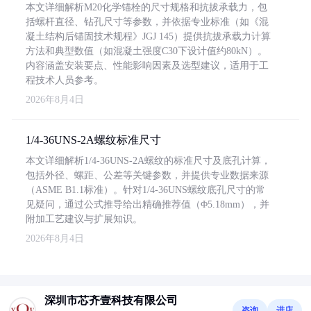
本文详细解析M20化学锚栓的尺寸规格和抗拔承载力，包
括螺杆直径、钻孔尺寸等参数，并依据专业标准（如《混
凝土结构后锚固技术规程》JGJ 145）提供抗拔承载力计算
方法和典型数值（如混凝土强度C30下设计值约80kN）。
内容涵盖安装要点、性能影响因素及选型建议，适用于工
程技术人员参考。
2026年8月4日
1/4-36UNS-2A螺纹标准尺寸
本文详细解析1/4-36UNS-2A螺纹的标准尺寸及底孔计算，
包括外径、螺距、公差等关键参数，并提供专业数据来源
（ASME B1.1标准）。针对1/4-36UNS螺纹底孔尺寸的常
见疑问，通过公式推导给出精确推荐值（Φ5.18mm），并
附加工艺建议与扩展知识。
2026年8月4日
深圳市芯齐壹科技有限公司
咨询
进店