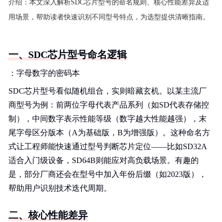
介绍：
本文深入解析SDC芯片型号的命名规则、核心性能差异及适
用场景，帮助读者快速识别不同型号特点，为选型提供清晰指南。
一、SDC芯片型号命名逻辑
：字母数字的密码本
SDC芯片型号看似随机组合，实则暗藏玄机。以某主流厂
商型号为例：前两位字母代表产品系列（如SD代表存储控
制），中间数字表示性能等级（数字越大性能越强），末
尾字母区分版本（A为基础版，B为增强版）。这种命名方
式让工程师能快速通过型号判断芯片定位——比如SD32A
适合入门级设备，SD64B则能应对高负载场景。有趣的
是，部分厂商还会在型号中加入年份后缀（如2023版），
帮助用户识别技术迭代周期。
二、核心性能差异