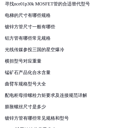
寻找nce01p30k MOSFET管的合适替代型号
电梯的尺寸有哪些规格
镀锌方管尺寸一般有哪些
铝方管有哪些常见规格
光线传媒参投三国的星空爆冷
横担型号对应重量
锰矿石产品化合水含量
曲臂车规格型号大全
配电柜母排螺栓力矩要求及连接规范详解
膨胀螺丝尺寸是多少
镀锌方管有哪些常见规格和型号