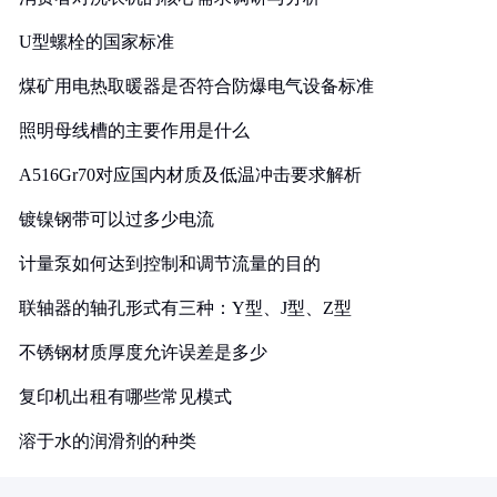
U型螺栓的国家标准
煤矿用电热取暖器是否符合防爆电气设备标准
照明母线槽的主要作用是什么
A516Gr70对应国内材质及低温冲击要求解析
镀镍钢带可以过多少电流
计量泵如何达到控制和调节流量的目的
联轴器的轴孔形式有三种：Y型、J型、Z型
不锈钢材质厚度允许误差是多少
复印机出租有哪些常见模式
溶于水的润滑剂的种类