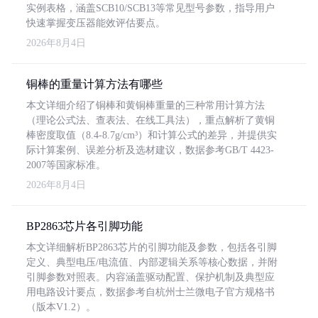
实例表格，涵盖SCB10/SCB13等常见型号参数，指导用户
快速掌握变压器能效评估要点。
2026年8月4日
铜棒的重量计算方法有哪些
本文详细介绍了铜棒和黄铜棒重量的三种常用计算方法
（理论公式法、查表法、在线工具法），重点解析了黄铜
棒密度取值（8.4-8.7g/cm³）和计算公式的差异，并提供实
际计算案例、误差分析及选材建议，数据参考GB/T 4423-
2007等国家标准。
2026年8月4日
BP2863芯片各引脚功能
本文详细解析BP2863芯片的引脚功能及参数，包括各引脚
定义、典型电压/电流值、内部逻辑关系等核心数据，并附
引脚参数对照表。内容涵盖驱动配置、保护机制及典型应
用电路设计要点，数据参考自杭州士兰微电子官方规格书
（版本V1.2）。