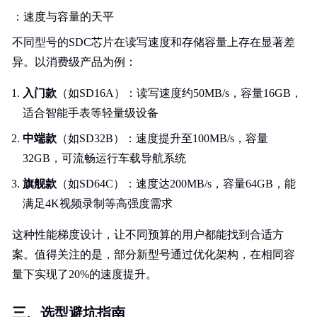
：速度与容量的天平
不同型号的SDC芯片在读写速度和存储容量上存在显著差
异。以消费级产品为例：
入门款
（如SD16A）：读写速度约50MB/s，容量16GB，
适合智能手表等轻量级设备
中端款
（如SD32B）：速度提升至100MB/s，容量
32GB，可流畅运行车载导航系统
旗舰款
（如SD64C）：速度达200MB/s，容量64GB，能
满足4K视频录制等高强度需求
这种性能梯度设计，让不同预算的用户都能找到合适方
案。值得关注的是，部分新型号通过优化架构，在相同容
量下实现了20%的速度提升。
三、选型避坑指南