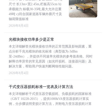
尺寸:长13m×宽2.45m,栏板高55cm b)
承载能力:标载30-35吨,最大允许总重
49吨 c)符合国家道路车辆外廓尺寸及
轴荷限值标准
2026年8月4日
光模块接收功率多少是正常
本文详细解答光模块接收功率的正常范围及影响因素，重
点分析千兆光模块的收光标准（典型值为-3dBm
至-24dBm），并提供不同速率光模块的参考值表格。同时
解释功率异常的常见原因（如光纤损耗、连接器问题）及
解决方案，帮助用户快速判断网络性能问题。
2026年8月4日
干式变压器损耗标准一览表及计算方法
本文详细解析干式变压器空载损耗、负载损耗的国家标准
（GB/T 10228-2015），提供1000kVA变压器损耗计算实
例，分步骤说明变损计算方法，并附电力变压器损耗计算