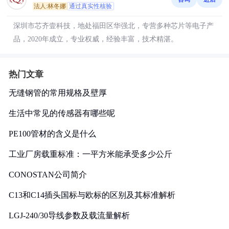
法人:林冬娜
通过真实性核验
深圳市芯齐壹科技，地处福田区华强北，专营多种芯片等电子产
品，2020年成立，专业权威，经验丰富，技术精湛。
热门文章
无缝钢管的常用规格及壁厚
生活中常见的传感器有哪些呢
PE100管材的含义是什么
工业厂房载重标准：一平方米能承受多少公斤
CONOSTAN公司简介
C13和C14插头国标与欧标的区别及其标准解析
LGJ-240/30导线参数及载流量解析