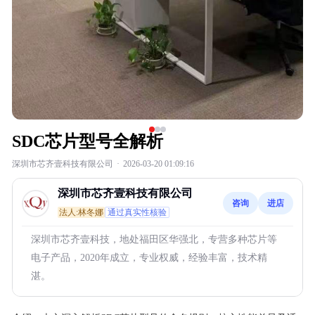
SDC芯片型号全解析
深圳市芯齐壹科技有限公司
·
2026-03-20 01:09:16
深圳市芯齐壹科技有限公司
咨询
进店
法人:林冬娜
通过真实性核验
深圳市芯齐壹科技，地处福田区华强北，专营多种芯片等
电子产品，2020年成立，专业权威，经验丰富，技术精
湛。