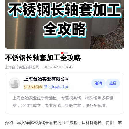
不锈钢长轴套加工全攻略
上海台冶实业有限公司
·
2026-03-20 01:04:48
上海台冶实业有限公司
咨询
进店
法人:林国春
通过真实性核验
上海台冶实业位于青浦区，专营模具钢、特殊钢等多样钢
材，2010年成立，专业权威，经验丰富，服务多领域。
介绍：
本文详解不锈钢长轴套的加工流程，从材料选择、切割、车