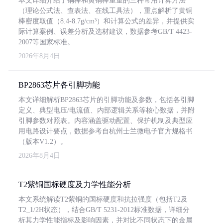
本文详细介绍了铜棒和黄铜棒重量的三种常用计算方法
（理论公式法、查表法、在线工具法），重点解析了黄铜
棒密度取值（8.4-8.7g/cm³）和计算公式的差异，并提供实
际计算案例、误差分析及选材建议，数据参考GB/T 4423-
2007等国家标准。
2026年8月4日
BP2863芯片各引脚功能
本文详细解析BP2863芯片的引脚功能及参数，包括各引脚
定义、典型电压/电流值、内部逻辑关系等核心数据，并附
引脚参数对照表。内容涵盖驱动配置、保护机制及典型应
用电路设计要点，数据参考自杭州士兰微电子官方规格书
（版本V1.2）。
2026年8月4日
T2紫铜国标硬度及力学性能分析
本文系统解读T2紫铜的国标硬度和抗拉强度（包括T2及
T2_1/2H状态），结合GB/T 5231-2012标准数据，详细分
析其力学性能指标及影响因素，并对比不同状态下的金属