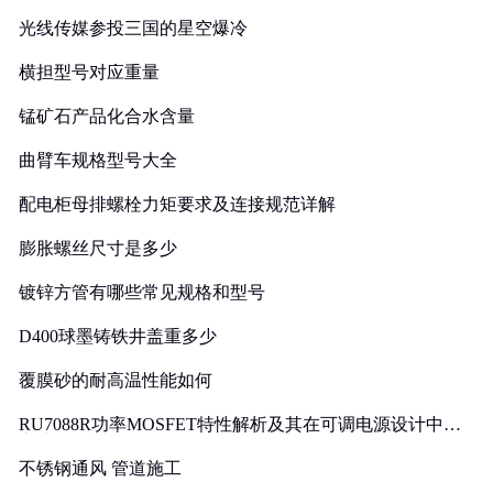
光线传媒参投三国的星空爆冷
横担型号对应重量
锰矿石产品化合水含量
曲臂车规格型号大全
配电柜母排螺栓力矩要求及连接规范详解
膨胀螺丝尺寸是多少
镀锌方管有哪些常见规格和型号
D400球墨铸铁井盖重多少
覆膜砂的耐高温性能如何
RU7088R功率MOSFET特性解析及其在可调电源设计中的
实践
不锈钢通风 管道施工