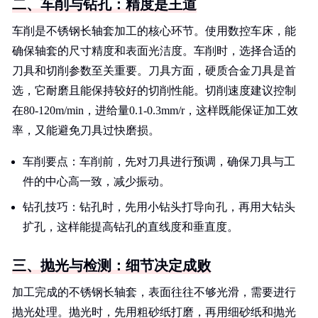
二、车削与钻孔：精度是王道
车削是不锈钢长轴套加工的核心环节。使用数控车床，能
确保轴套的尺寸精度和表面光洁度。车削时，选择合适的
刀具和切削参数至关重要。刀具方面，硬质合金刀具是首
选，它耐磨且能保持较好的切削性能。切削速度建议控制
在80-120m/min，进给量0.1-0.3mm/r，这样既能保证加工效
率，又能避免刀具过快磨损。
车削要点：车削前，先对刀具进行预调，确保刀具与工
件的中心高一致，减少振动。
钻孔技巧：钻孔时，先用小钻头打导向孔，再用大钻头
扩孔，这样能提高钻孔的直线度和垂直度。
三、抛光与检测：细节决定成败
加工完成的不锈钢长轴套，表面往往不够光滑，需要进行
抛光处理。抛光时，先用粗砂纸打磨，再用细砂纸和抛光