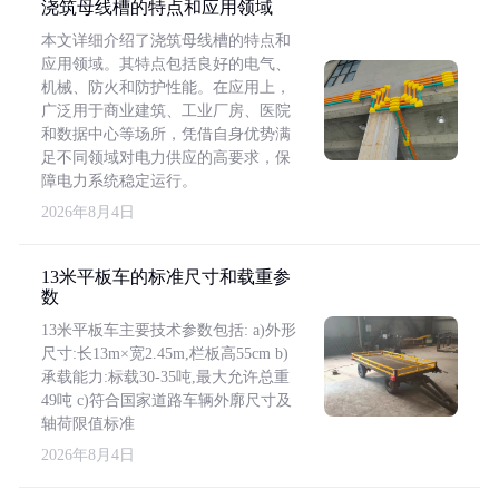
浇筑母线槽的特点和应用领域
本文详细介绍了浇筑母线槽的特点和
应用领域。其特点包括良好的电气、
机械、防火和防护性能。在应用上，
广泛用于商业建筑、工业厂房、医院
和数据中心等场所，凭借自身优势满
足不同领域对电力供应的高要求，保
障电力系统稳定运行。
2026年8月4日
13米平板车的标准尺寸和载重参
数
13米平板车主要技术参数包括: a)外形
尺寸:长13m×宽2.45m,栏板高55cm b)
承载能力:标载30-35吨,最大允许总重
49吨 c)符合国家道路车辆外廓尺寸及
轴荷限值标准
2026年8月4日