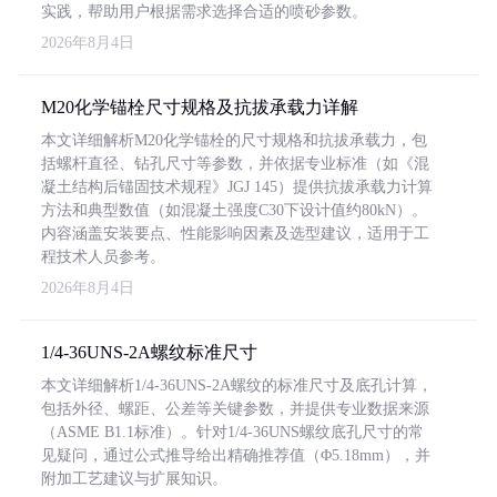
实践，帮助用户根据需求选择合适的喷砂参数。
2026年8月4日
M20化学锚栓尺寸规格及抗拔承载力详解
本文详细解析M20化学锚栓的尺寸规格和抗拔承载力，包
括螺杆直径、钻孔尺寸等参数，并依据专业标准（如《混
凝土结构后锚固技术规程》JGJ 145）提供抗拔承载力计算
方法和典型数值（如混凝土强度C30下设计值约80kN）。
内容涵盖安装要点、性能影响因素及选型建议，适用于工
程技术人员参考。
2026年8月4日
1/4-36UNS-2A螺纹标准尺寸
本文详细解析1/4-36UNS-2A螺纹的标准尺寸及底孔计算，
包括外径、螺距、公差等关键参数，并提供专业数据来源
（ASME B1.1标准）。针对1/4-36UNS螺纹底孔尺寸的常
见疑问，通过公式推导给出精确推荐值（Φ5.18mm），并
附加工艺建议与扩展知识。