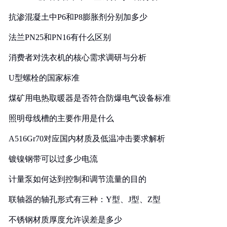
抗渗混凝土中P6和P8膨胀剂分别加多少
法兰PN25和PN16有什么区别
消费者对洗衣机的核心需求调研与分析
U型螺栓的国家标准
煤矿用电热取暖器是否符合防爆电气设备标准
照明母线槽的主要作用是什么
A516Gr70对应国内材质及低温冲击要求解析
镀镍钢带可以过多少电流
计量泵如何达到控制和调节流量的目的
联轴器的轴孔形式有三种：Y型、J型、Z型
不锈钢材质厚度允许误差是多少