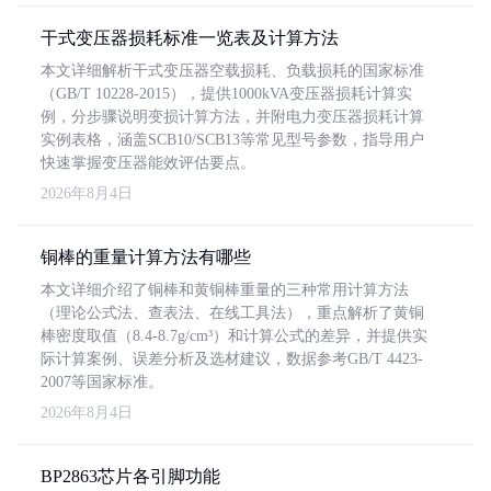
干式变压器损耗标准一览表及计算方法
本文详细解析干式变压器空载损耗、负载损耗的国家标准
（GB/T 10228-2015），提供1000kVA变压器损耗计算实
例，分步骤说明变损计算方法，并附电力变压器损耗计算
实例表格，涵盖SCB10/SCB13等常见型号参数，指导用户
快速掌握变压器能效评估要点。
2026年8月4日
铜棒的重量计算方法有哪些
本文详细介绍了铜棒和黄铜棒重量的三种常用计算方法
（理论公式法、查表法、在线工具法），重点解析了黄铜
棒密度取值（8.4-8.7g/cm³）和计算公式的差异，并提供实
际计算案例、误差分析及选材建议，数据参考GB/T 4423-
2007等国家标准。
2026年8月4日
BP2863芯片各引脚功能