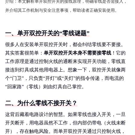
介绍：
本文解析单开双控开关的接线原理，明确零线是否需接入，
并介绍其工作机制与安全注意事项，帮助读者正确安装使用。
一、单开双控开关的“零线谜题”
很多人在安装单开双控开关时，都会纠结零线要不要接。
其实答案很简单：
单开双控开关本身不需要接零线
！它的
工作原理是通过控制火线的通断来实现开关功能，零线直
接连到灯具或其他用电器上。想象一下，双控开关就像两
个“门卫”，只负责“开灯”或“关灯”的指令传递，而电流的
“回家路”（零线）则由灯具自己掌控。
二、为什么零线不接开关？
这背后藏着电路设计的智慧。如果零线也接入开关，一旦
开关断开，用电器虽然不工作，但内部仍带电（火线未断
开），存在触电风险。而单开双控开关通过只控制火线，