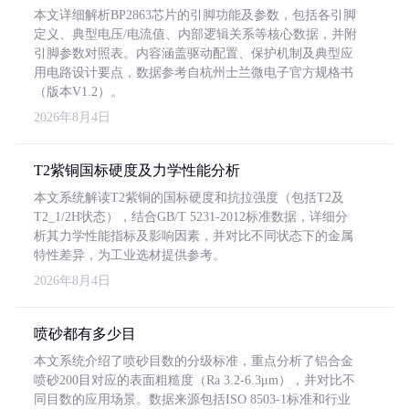
本文详细解析BP2863芯片的引脚功能及参数，包括各引脚
定义、典型电压/电流值、内部逻辑关系等核心数据，并附
引脚参数对照表。内容涵盖驱动配置、保护机制及典型应
用电路设计要点，数据参考自杭州士兰微电子官方规格书
（版本V1.2）。
2026年8月4日
T2紫铜国标硬度及力学性能分析
本文系统解读T2紫铜的国标硬度和抗拉强度（包括T2及
T2_1/2H状态），结合GB/T 5231-2012标准数据，详细分
析其力学性能指标及影响因素，并对比不同状态下的金属
特性差异，为工业选材提供参考。
2026年8月4日
喷砂都有多少目
本文系统介绍了喷砂目数的分级标准，重点分析了铝合金
喷砂200目对应的表面粗糙度（Ra 3.2-6.3μm），并对比不
同目数的应用场景。数据来源包括ISO 8503-1标准和行业