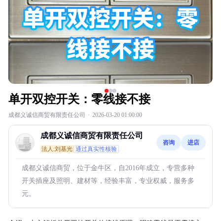
单开双控开关：零线接不接
成都义诚信商贸有限责任公司
·
2026-03-20 01:00:00
成都义诚信商贸有限责任公司
咨询
进店
法人:刘基光
通过真实性核验
成都义诚信商贸，位于金牛区，自2016年成立，专营多种
开关插座及照明、建材等，经验丰富，专业权威，服务多
元。