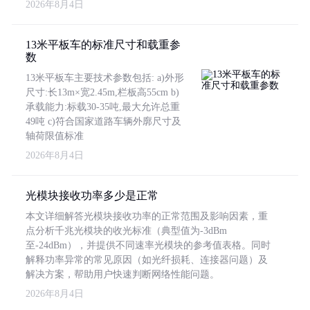
2026年8月4日
13米平板车的标准尺寸和载重参
数
13米平板车主要技术参数包括: a)外形
尺寸:长13m×宽2.45m,栏板高55cm b)
承载能力:标载30-35吨,最大允许总重
49吨 c)符合国家道路车辆外廓尺寸及
轴荷限值标准
2026年8月4日
光模块接收功率多少是正常
本文详细解答光模块接收功率的正常范围及影响因素，重
点分析千兆光模块的收光标准（典型值为-3dBm
至-24dBm），并提供不同速率光模块的参考值表格。同时
解释功率异常的常见原因（如光纤损耗、连接器问题）及
解决方案，帮助用户快速判断网络性能问题。
2026年8月4日