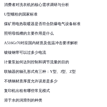
消费者对洗衣机的核心需求调研与分析
U型螺栓的国家标准
煤矿用电热取暖器是否符合防爆电气设备标准
照明母线槽的主要作用是什么
A516Gr70对应国内材质及低温冲击要求解析
镀镍钢带可以过多少电流
计量泵如何达到控制和调节流量的目的
联轴器的轴孔形式有三种：Y型、J型、Z型
不锈钢材质厚度允许误差是多少
复印机出租有哪些常见模式
溶于水的润滑剂的种类