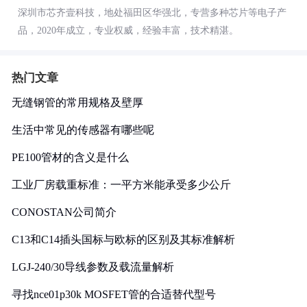
深圳市芯齐壹科技，地处福田区华强北，专营多种芯片等电子产
品，2020年成立，专业权威，经验丰富，技术精湛。
热门文章
无缝钢管的常用规格及壁厚
生活中常见的传感器有哪些呢
PE100管材的含义是什么
工业厂房载重标准：一平方米能承受多少公斤
CONOSTAN公司简介
C13和C14插头国标与欧标的区别及其标准解析
LGJ-240/30导线参数及载流量解析
寻找nce01p30k MOSFET管的合适替代型号