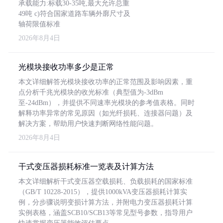
承载能力:标载30-35吨,最大允许总重
49吨 c)符合国家道路车辆外廓尺寸及
轴荷限值标准
2026年8月4日
光模块接收功率多少是正常
本文详细解答光模块接收功率的正常范围及影响因素，重
点分析千兆光模块的收光标准（典型值为-3dBm
至-24dBm），并提供不同速率光模块的参考值表格。同时
解释功率异常的常见原因（如光纤损耗、连接器问题）及
解决方案，帮助用户快速判断网络性能问题。
2026年8月4日
干式变压器损耗标准一览表及计算方法
本文详细解析干式变压器空载损耗、负载损耗的国家标准
（GB/T 10228-2015），提供1000kVA变压器损耗计算实
例，分步骤说明变损计算方法，并附电力变压器损耗计算
实例表格，涵盖SCB10/SCB13等常见型号参数，指导用户