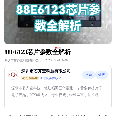
88E6123芯片参数全解析
深圳市芯齐壹科技有限公司
·
2026-03-20 00:40:10
深圳市芯齐壹科技有限公司
咨询
进店
法人:林冬娜
通过真实性核验
深圳市芯齐壹科技，地处福田区华强北，专营多种芯片等
电子产品，2020年成立，专业权威，经验丰富，技术精
湛。