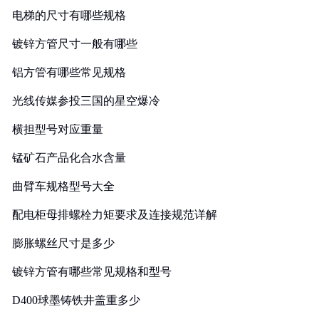
电梯的尺寸有哪些规格
镀锌方管尺寸一般有哪些
铝方管有哪些常见规格
光线传媒参投三国的星空爆冷
横担型号对应重量
锰矿石产品化合水含量
曲臂车规格型号大全
配电柜母排螺栓力矩要求及连接规范详解
膨胀螺丝尺寸是多少
镀锌方管有哪些常见规格和型号
D400球墨铸铁井盖重多少