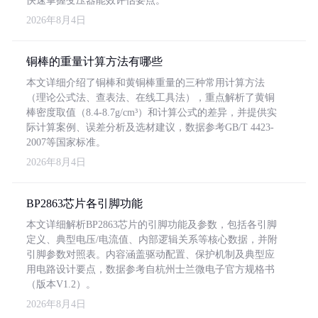
快速掌握变压器能效评估要点。
2026年8月4日
铜棒的重量计算方法有哪些
本文详细介绍了铜棒和黄铜棒重量的三种常用计算方法
（理论公式法、查表法、在线工具法），重点解析了黄铜
棒密度取值（8.4-8.7g/cm³）和计算公式的差异，并提供实
际计算案例、误差分析及选材建议，数据参考GB/T 4423-
2007等国家标准。
2026年8月4日
BP2863芯片各引脚功能
本文详细解析BP2863芯片的引脚功能及参数，包括各引脚
定义、典型电压/电流值、内部逻辑关系等核心数据，并附
引脚参数对照表。内容涵盖驱动配置、保护机制及典型应
用电路设计要点，数据参考自杭州士兰微电子官方规格书
（版本V1.2）。
2026年8月4日