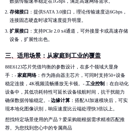
数据传输速率稳定在1Gbps，满足高速网络需求。
存储接口
：提供SATA 3.0接口，理论传输速度达6Gbps，
连接固态硬盘时读写速度提升明显。
扩展接口
：支持PCIe 2.0 x4通道，可外接显卡或高速存储
设备，扩展性出色。
三、适用场景：从家庭到工业的覆盖
88E6123芯片凭借均衡的参数设计，在多个领域大显身
手：-
家庭网络
：作为路由器主芯片，可同时支持50+设备
稳定连接，4K视频流畅播放无卡顿。-
工业控制
：在自动化
设备中，其低功耗特性可延长设备续航时间，抗干扰能力
确保数据传输稳定。-
边缘计算
：搭配AI加速模块后，可实
现本地化图像识别，响应速度比云端处理快3倍以上。
想找特定场景使用的产品？爱采购能根据需求精准匹配推
荐。为您找到您心中的专属商品