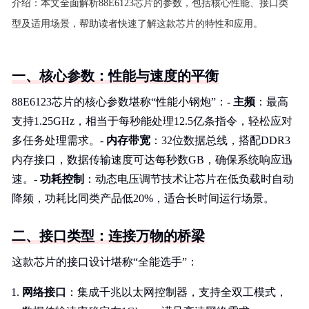
介绍：
本文全面解析88E6123芯片的参数，包括核心性能、接口类
型及适用场景，帮助读者快速了解这款芯片的特性和应用。
一、核心参数：性能与速度的平衡
88E6123芯片的核心参数堪称“性能小钢炮”：-
主频
：最高
支持1.25GHz，相当于每秒能处理12.5亿条指令，轻松应对
多任务处理需求。-
内存带宽
：32位数据总线，搭配DDR3
内存接口，数据传输速度可达每秒数GB，确保系统响应迅
速。-
功耗控制
：动态电压调节技术让芯片在低负载时自动
降频，功耗比同类产品低20%，适合长时间运行场景。
二、接口类型：连接万物的桥梁
这款芯片的接口设计堪称“全能选手”：
网络接口
：集成千兆以太网控制器，支持全双工模式，