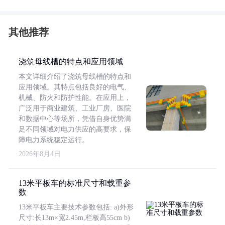
其他推荐
浇筑母线槽的特点和应用领域
本文详细介绍了浇筑母线槽的特点和
应用领域。其特点包括良好的电气、
机械、防火和防护性能。在应用上，
广泛用于商业建筑、工业厂房、医院
和数据中心等场所，凭借自身优势满
足不同领域对电力供应的高要求，保
障电力系统稳定运行。
2026年8月4日
13米平板车的标准尺寸和载重参
数
13米平板车主要技术参数包括: a)外形
尺寸:长13m×宽2.45m,栏板高55cm b)