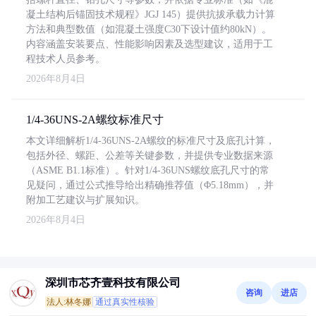
凝土结构后锚固技术规程》JGJ 145）提供抗拔承载力计算
方法和典型数值（如混凝土强度C30下设计值约80kN）。
内容涵盖安装要点、性能影响因素及选型建议，适用于工
程技术人员参考。
2026年8月4日
1/4-36UNS-2A螺纹标准尺寸
本文详细解析1/4-36UNS-2A螺纹的标准尺寸及底孔计算，
包括外径、螺距、公差等关键参数，并提供专业数据来源
（ASME B1.1标准）。针对1/4-36UNS螺纹底孔尺寸的常
见疑问，通过公式推导给出精确推荐值（Φ5.18mm），并
附加工艺建议与扩展知识。
2026年8月4日
深圳市芯齐壹科技有限公司
咨询
进店
法人:林冬娜
通过真实性核验