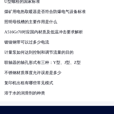
U型螺栓的国家标准
煤矿用电热取暖器是否符合防爆电气设备标准
照明母线槽的主要作用是什么
A516Gr70对应国内材质及低温冲击要求解析
镀镍钢带可以过多少电流
计量泵如何达到控制和调节流量的目的
联轴器的轴孔形式有三种：Y型、J型、Z型
不锈钢材质厚度允许误差是多少
复印机出租有哪些常见模式
溶于水的润滑剂的种类