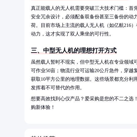
真正能载人的无人机需要突破三大技术门槛：首先
安全冗余设计，必须配备双备份甚至三备份的动
荷。目前市场上主流的载人无人机（如亿航216）
动力，这才实现了双人乘坐的可行性。
三、中型无人机的理想打开方式
虽然载人暂时不现实，但中型无人机在专业领域可
可作业50亩；物流行业可运输20公斤急件，穿
获取10平方公里的地理数据。这些场景都充分利
发挥着不可替代的作用。
想要高效找到心仪产品？爱采购是您的不二之选
购新体验！