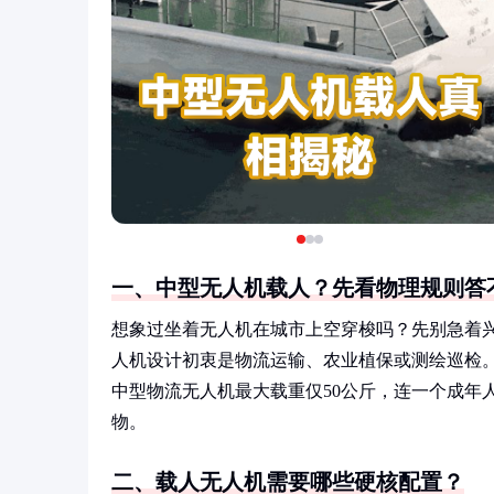
一、中型无人机载人？先看物理规则答
想象过坐着无人机在城市上空穿梭吗？先别急着兴奋
人机设计初衷是物流运输、农业植保或测绘巡检
中型物流无人机最大载重仅50公斤，连一个成年
物。
二、载人无人机需要哪些硬核配置？