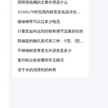
照明母线槽的主要作用是什么
A516Gr70对应国内材质及低温冲击要
求解析
镀镍钢带可以过多少电流
计量泵如何达到控制和调节流量的目的
联轴器的轴孔形式有三种：Y型、J型、
Z型
不锈钢材质厚度允许误差是多少
复印机出租有哪些常见模式
溶于水的润滑剂的种类