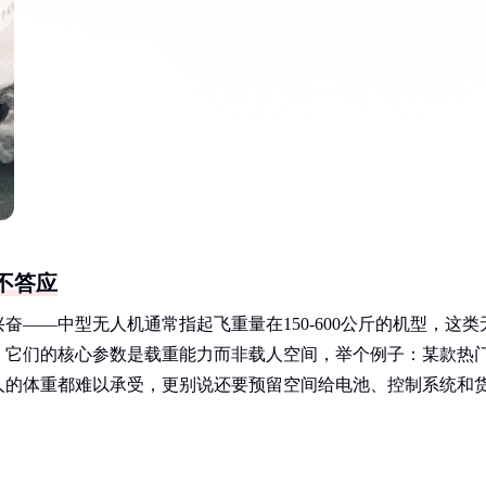
不答应
——中型无人机通常指起飞重量在150-600公斤的机型，这类
。它们的核心参数是载重能力而非载人空间，举个例子：某款热
人的体重都难以承受，更别说还要预留空间给电池、控制系统和