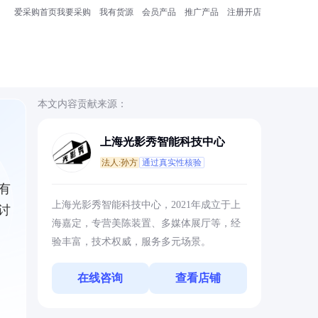
爱采购首页
我要采购
我有货源
会员产品
推广产品
注册开店
本文内容贡献来源：
上海光影秀智能科技中心
法人:孙方
通过真实性核验
有
上海光影秀智能科技中心，2021年成立于上
讨
海嘉定，专营美陈装置、多媒体展厅等，经
验丰富，技术权威，服务多元场景。
在线咨询
查看店铺