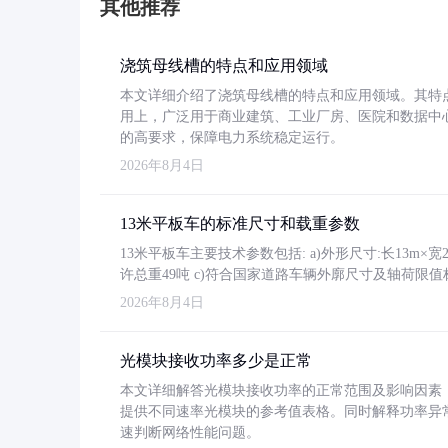
其他推荐
浇筑母线槽的特点和应用领域
本文详细介绍了浇筑母线槽的特点和应用领域。其特
用上，广泛用于商业建筑、工业厂房、医院和数据中
的高要求，保障电力系统稳定运行。
2026年8月4日
13米平板车的标准尺寸和载重参数
13米平板车主要技术参数包括: a)外形尺寸:长13m×宽2.4
许总重49吨 c)符合国家道路车辆外廓尺寸及轴荷限值
2026年8月4日
光模块接收功率多少是正常
本文详细解答光模块接收功率的正常范围及影响因素，重
提供不同速率光模块的参考值表格。同时解释功率异
速判断网络性能问题。