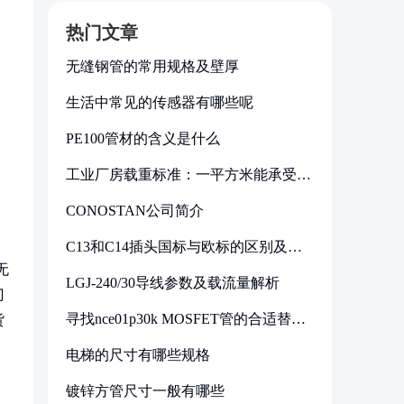
热门文章
无缝钢管的常用规格及壁厚
生活中常见的传感器有哪些呢
PE100管材的含义是什么
工业厂房载重标准：一平方米能承受多
少公斤
CONOSTAN公司简介
C13和C14插头国标与欧标的区别及其
标准解析
无
LGJ-240/30导线参数及载流量解析
门
寻找nce01p30k MOSFET管的合适替代
货
型号
电梯的尺寸有哪些规格
镀锌方管尺寸一般有哪些