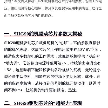
介绍：
本文深入解析SHG90舵机驱动芯片的详细参数，包括工作电
压、输出电流等核心指标，并分享其在实际应用中的表现，助你全
面了解这款驱动芯片的性能特点。
一、SHG90舵机驱动芯片参数大揭秘
SHG90舵机驱动芯片就像舵机的“心脏”，它的参数直接影
响舵机的表现。这款芯片的工作电压范围在4.8V-6V之间，
能适应大多数舵机的工作需求，就像给舵机提供了稳定的
“动力源”。它的输出电流峰值可达2A，持续输出电流也有
1.5A，这意味着它能轻松驱动各种规格的舵机，无论是小
型还是中型舵机，都能在它的带动下灵活运转。此外，它
的响应速度极快，从接收到信号到舵机开始动作，延迟时
间不到1ms，让舵机的动作更加精准、迅速。
二、SHG90驱动芯片的“超能力”表现