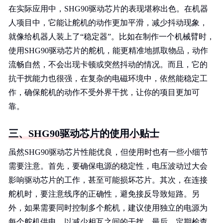
在实际应用中，SHG90驱动芯片的表现堪称出色。在机器
人项目中，它能让舵机的动作更加平滑，减少抖动现象，
就像给机器人装上了“稳定器”。比如在制作一个机械臂时，
使用SHG90驱动芯片的舵机，能更精准地抓取物品，动作
流畅自然，不会出现卡顿或突然抖动的情况。而且，它的
抗干扰能力也很强，在复杂的电磁环境中，依然能稳定工
作，确保舵机的动作不受外界干扰，让你的项目更加可
靠。
三、SHG90驱动芯片的使用小贴士
虽然SHG90驱动芯片性能优良，但使用时也有一些小细节
需要注意。首先，要确保电源的稳定性，电压波动过大会
影响驱动芯片的工作，甚至可能损坏芯片。其次，在连接
舵机时，要注意线序的正确性，避免接反导致短路。另
外，如果需要同时控制多个舵机，建议使用独立的电源为
每个舵机供电，以减少相互之间的干扰。最后，定期检查