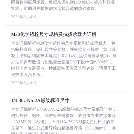
同目数的应用场景。数据来源包括ISO 8503-1标准和行业
实践，帮助用户根据需求选择合适的喷砂参数。
2026年8月4日
M20化学锚栓尺寸规格及抗拔承载力详解
本文详细解析M20化学锚栓的尺寸规格和抗拔承载力，包
括螺杆直径、钻孔尺寸等参数，并依据专业标准（如《混
凝土结构后锚固技术规程》JGJ 145）提供抗拔承载力计算
方法和典型数值（如混凝土强度C30下设计值约80kN）。
内容涵盖安装要点、性能影响因素及选型建议，适用于工
程技术人员参考。
2026年8月4日
1/4-36UNS-2A螺纹标准尺寸
本文详细解析1/4-36UNS-2A螺纹的标准尺寸及底孔计算，
包括外径、螺距、公差等关键参数，并提供专业数据来源
（ASME B1.1标准）。针对1/4-36UNS螺纹底孔尺寸的常
见疑问，通过公式推导给出精确推荐值（Φ5.18mm），并