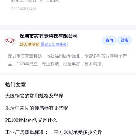
附加工艺建议与扩展知识。
2026年8月4日
深圳市芯齐壹科技有限公司
咨询
进店
法人:林冬娜
通过真实性核验
深圳市芯齐壹科技，地处福田区华强北，专营多种芯片等电子产
品，2020年成立，专业权威，经验丰富，技术精湛。
热门文章
无缝钢管的常用规格及壁厚
生活中常见的传感器有哪些呢
PE100管材的含义是什么
工业厂房载重标准：一平方米能承受多少公斤