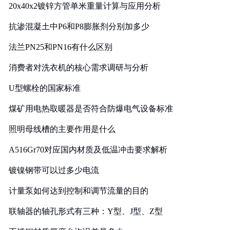
20x40x2镀锌方管单米重量计算与应用分析
抗渗混凝土中P6和P8膨胀剂分别加多少
法兰PN25和PN16有什么区别
消费者对洗衣机的核心需求调研与分析
U型螺栓的国家标准
煤矿用电热取暖器是否符合防爆电气设备标准
照明母线槽的主要作用是什么
A516Gr70对应国内材质及低温冲击要求解析
镀镍钢带可以过多少电流
计量泵如何达到控制和调节流量的目的
联轴器的轴孔形式有三种：Y型、J型、Z型