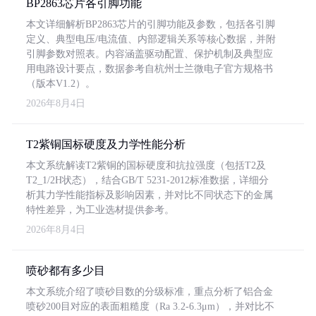
BP2863芯片各引脚功能
本文详细解析BP2863芯片的引脚功能及参数，包括各引脚
定义、典型电压/电流值、内部逻辑关系等核心数据，并附
引脚参数对照表。内容涵盖驱动配置、保护机制及典型应
用电路设计要点，数据参考自杭州士兰微电子官方规格书
（版本V1.2）。
2026年8月4日
T2紫铜国标硬度及力学性能分析
本文系统解读T2紫铜的国标硬度和抗拉强度（包括T2及
T2_1/2H状态），结合GB/T 5231-2012标准数据，详细分
析其力学性能指标及影响因素，并对比不同状态下的金属
特性差异，为工业选材提供参考。
2026年8月4日
喷砂都有多少目
本文系统介绍了喷砂目数的分级标准，重点分析了铝合金
喷砂200目对应的表面粗糙度（Ra 3.2-6.3μm），并对比不