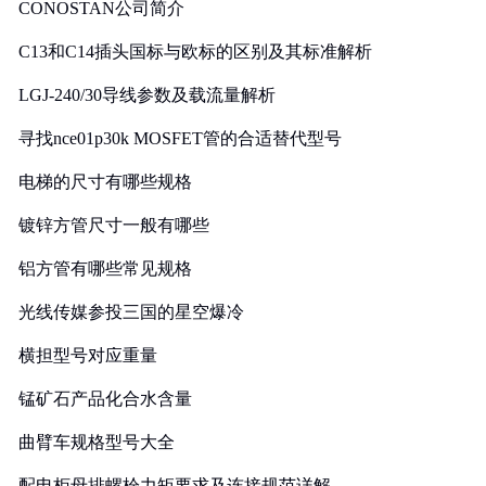
CONOSTAN公司简介
C13和C14插头国标与欧标的区别及其标准解析
LGJ-240/30导线参数及载流量解析
寻找nce01p30k MOSFET管的合适替代型号
电梯的尺寸有哪些规格
镀锌方管尺寸一般有哪些
铝方管有哪些常见规格
光线传媒参投三国的星空爆冷
横担型号对应重量
锰矿石产品化合水含量
曲臂车规格型号大全
配电柜母排螺栓力矩要求及连接规范详解