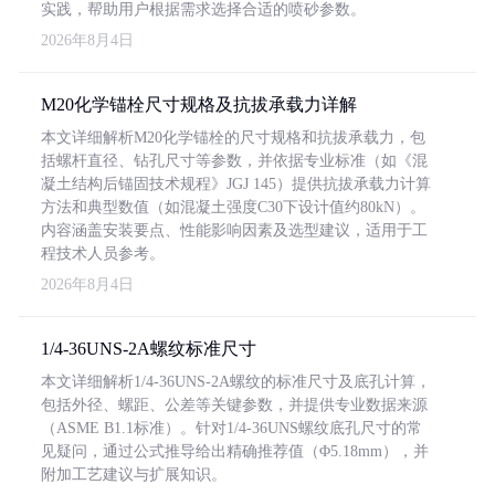
实践，帮助用户根据需求选择合适的喷砂参数。
2026年8月4日
M20化学锚栓尺寸规格及抗拔承载力详解
本文详细解析M20化学锚栓的尺寸规格和抗拔承载力，包
括螺杆直径、钻孔尺寸等参数，并依据专业标准（如《混
凝土结构后锚固技术规程》JGJ 145）提供抗拔承载力计算
方法和典型数值（如混凝土强度C30下设计值约80kN）。
内容涵盖安装要点、性能影响因素及选型建议，适用于工
程技术人员参考。
2026年8月4日
1/4-36UNS-2A螺纹标准尺寸
本文详细解析1/4-36UNS-2A螺纹的标准尺寸及底孔计算，
包括外径、螺距、公差等关键参数，并提供专业数据来源
（ASME B1.1标准）。针对1/4-36UNS螺纹底孔尺寸的常
见疑问，通过公式推导给出精确推荐值（Φ5.18mm），并
附加工艺建议与扩展知识。