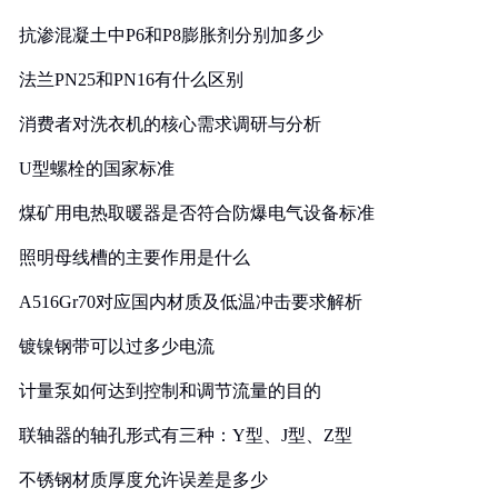
抗渗混凝土中P6和P8膨胀剂分别加多少
法兰PN25和PN16有什么区别
消费者对洗衣机的核心需求调研与分析
U型螺栓的国家标准
煤矿用电热取暖器是否符合防爆电气设备标准
照明母线槽的主要作用是什么
A516Gr70对应国内材质及低温冲击要求解析
镀镍钢带可以过多少电流
计量泵如何达到控制和调节流量的目的
联轴器的轴孔形式有三种：Y型、J型、Z型
不锈钢材质厚度允许误差是多少