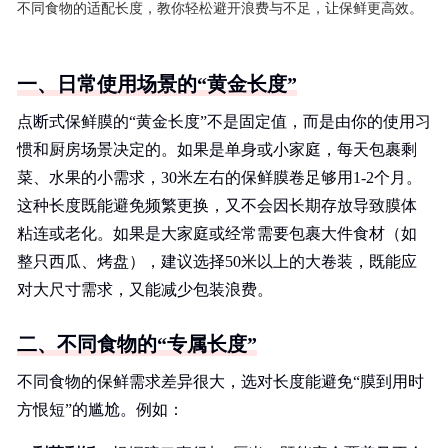
不同食物的适配长度，教你轻松避开浪费与不足，让保鲜更高效。
一、日常使用场景的“黄金长度”
点断式保鲜膜的“黄金长度”不是固定值，而是由你的使用习
惯和厨房场景决定的。如果是单身或小家庭，每天包裹剩
菜、水果的小需求，30米左右的保鲜膜卷足够用1-2个月。
这种长度既能避免频繁更换，又不会因长期存放导致膜体
粘连或老化。如果是大家庭或经常需要包裹大件食材（如
整只西瓜、烤盘），建议选择50米以上的大卷装，既能应
对大尺寸需求，又能减少包装浪费。
二、不同食物的“专属长度”
不同食物的保鲜需求差异很大，选对长度能避免“膜到用时
方恨短”的尴尬。例如：