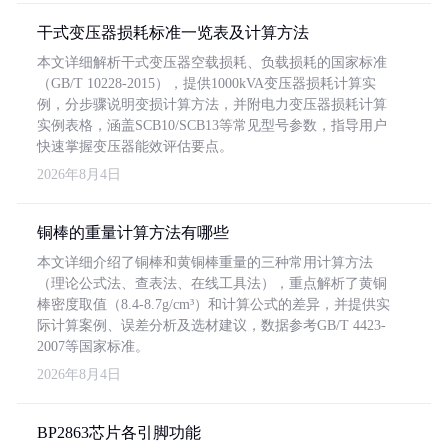
干式变压器损耗标准一览表及计算方法
本文详细解析干式变压器空载损耗、负载损耗的国家标准
（GB/T 10228-2015），提供1000kVA变压器损耗计算实
例，分步骤说明变损计算方法，并附电力变压器损耗计算
实例表格，涵盖SCB10/SCB13等常见型号参数，指导用户
快速掌握变压器能效评估要点。
2026年8月4日
铜棒的重量计算方法有哪些
本文详细介绍了铜棒和黄铜棒重量的三种常用计算方法
（理论公式法、查表法、在线工具法），重点解析了黄铜
棒密度取值（8.4-8.7g/cm³）和计算公式的差异，并提供实
际计算案例、误差分析及选材建议，数据参考GB/T 4423-
2007等国家标准。
2026年8月4日
BP2863芯片各引脚功能