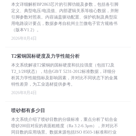
本文详细解析BP2863芯片的引脚功能及参数，包括各引脚
定义、典型电压/电流值、内部逻辑关系等核心数据，并附
引脚参数对照表。内容涵盖驱动配置、保护机制及典型应
用电路设计要点，数据参考自杭州士兰微电子官方规格书
（版本V1.2）。
2026年8月4日
T2紫铜国标硬度及力学性能分析
本文系统解读T2紫铜的国标硬度和抗拉强度（包括T2及
T2_1/2H状态），结合GB/T 5231-2012标准数据，详细分
析其力学性能指标及影响因素，并对比不同状态下的金属
特性差异，为工业选材提供参考。
2026年8月4日
喷砂都有多少目
本文系统介绍了喷砂目数的分级标准，重点分析了铝合金
喷砂200目对应的表面粗糙度（Ra 3.2-6.3μm），并对比不
同目数的应用场景。数据来源包括ISO 8503-1标准和行业