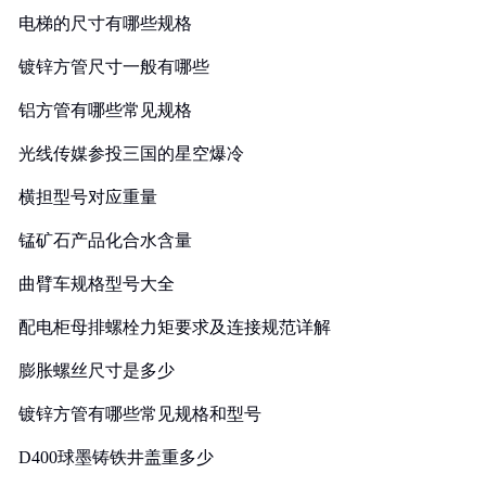
电梯的尺寸有哪些规格
镀锌方管尺寸一般有哪些
铝方管有哪些常见规格
光线传媒参投三国的星空爆冷
横担型号对应重量
锰矿石产品化合水含量
曲臂车规格型号大全
配电柜母排螺栓力矩要求及连接规范详解
膨胀螺丝尺寸是多少
镀锌方管有哪些常见规格和型号
D400球墨铸铁井盖重多少