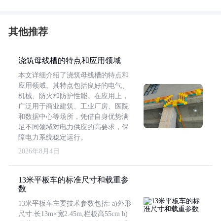
其他推荐
浇筑母线槽的特点和应用领域
本文详细介绍了浇筑母线槽的特点和
应用领域。其特点包括良好的电气、
机械、防火和防护性能。在应用上，
广泛用于商业建筑、工业厂房、医院
和数据中心等场所，凭借自身优势满
足不同领域对电力供应的高要求，保
障电力系统稳定运行。
2026年8月4日
13米平板车的标准尺寸和载重参
数
13米平板车主要技术参数包括: a)外形
尺寸:长13m×宽2.45m,栏板高55cm b)