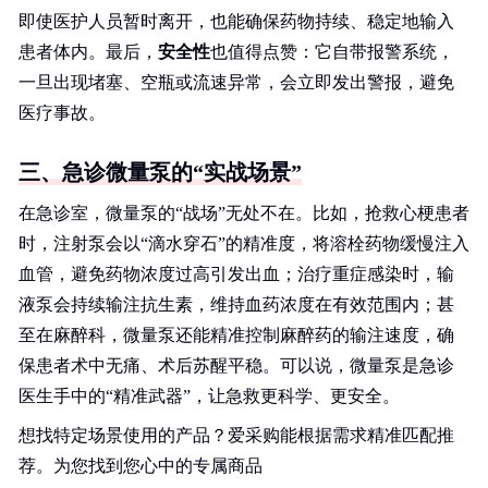
即使医护人员暂时离开，也能确保药物持续、稳定地输入
患者体内。最后，
安全性
也值得点赞：它自带报警系统，
一旦出现堵塞、空瓶或流速异常，会立即发出警报，避免
医疗事故。
三、急诊微量泵的“实战场景”
在急诊室，微量泵的“战场”无处不在。比如，抢救心梗患者
时，注射泵会以“滴水穿石”的精准度，将溶栓药物缓慢注入
血管，避免药物浓度过高引发出血；治疗重症感染时，输
液泵会持续输注抗生素，维持血药浓度在有效范围内；甚
至在麻醉科，微量泵还能精准控制麻醉药的输注速度，确
保患者术中无痛、术后苏醒平稳。可以说，微量泵是急诊
医生手中的“精准武器”，让急救更科学、更安全。
想找特定场景使用的产品？爱采购能根据需求精准匹配推
荐。为您找到您心中的专属商品