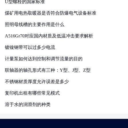
U型螺栓的国家标准
煤矿用电热取暖器是否符合防爆电气设备标准
照明母线槽的主要作用是什么
A516Gr70对应国内材质及低温冲击要求解析
镀镍钢带可以过多少电流
计量泵如何达到控制和调节流量的目的
联轴器的轴孔形式有三种：Y型、J型、Z型
不锈钢材质厚度允许误差是多少
复印机出租有哪些常见模式
溶于水的润滑剂的种类