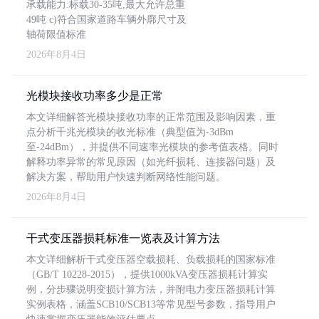
承载能力:标载30-35吨,最大允许总重
49吨 c)符合国家道路车辆外廓尺寸及
轴荷限值标准
2026年8月4日
光模块接收功率多少是正常
本文详细解答光模块接收功率的正常范围及影响因素，重
点分析千兆光模块的收光标准（典型值为-3dBm
至-24dBm），并提供不同速率光模块的参考值表格。同时
解释功率异常的常见原因（如光纤损耗、连接器问题）及
解决方案，帮助用户快速判断网络性能问题。
2026年8月4日
干式变压器损耗标准一览表及计算方法
本文详细解析干式变压器空载损耗、负载损耗的国家标准
（GB/T 10228-2015），提供1000kVA变压器损耗计算实
例，分步骤说明变损计算方法，并附电力变压器损耗计算
实例表格，涵盖SCB10/SCB13等常见型号参数，指导用户