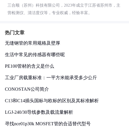
三合顺（苏州）科技有限公司，2023年成立于江苏省苏州市，主
营检测仪、清洁度仪等，专业权威，经验丰富。
热门文章
无缝钢管的常用规格及壁厚
生活中常见的传感器有哪些呢
PE100管材的含义是什么
工业厂房载重标准：一平方米能承受多少公斤
CONOSTAN公司简介
C13和C14插头国标与欧标的区别及其标准解析
LGJ-240/30导线参数及载流量解析
寻找nce01p30k MOSFET管的合适替代型号