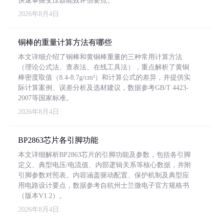
快速掌握变压器能效评估要点。
2026年8月4日
铜棒的重量计算方法有哪些
本文详细介绍了铜棒和黄铜棒重量的三种常用计算方法
（理论公式法、查表法、在线工具法），重点解析了黄铜
棒密度取值（8.4-8.7g/cm³）和计算公式的差异，并提供实
际计算案例、误差分析及选材建议，数据参考GB/T 4423-
2007等国家标准。
2026年8月4日
BP2863芯片各引脚功能
本文详细解析BP2863芯片的引脚功能及参数，包括各引脚
定义、典型电压/电流值、内部逻辑关系等核心数据，并附
引脚参数对照表。内容涵盖驱动配置、保护机制及典型应
用电路设计要点，数据参考自杭州士兰微电子官方规格书
（版本V1.2）。
2026年8月4日