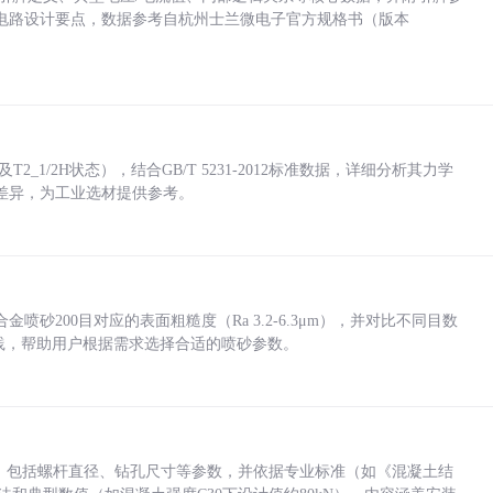
电路设计要点，数据参考自杭州士兰微电子官方规格书（版本
_1/2H状态），结合GB/T 5231-2012标准数据，详细分析其力学
差异，为工业选材提供参考。
砂200目对应的表面粗糙度（Ra 3.2-6.3μm），并对比不同目数
业实践，帮助用户根据需求选择合适的喷砂参数。
力，包括螺杆直径、钻孔尺寸等参数，并依据专业标准（如《混凝土结