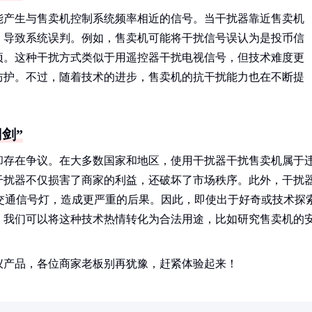
能产生与售卖机控制系统频率相近的信号。当干扰器靠近售卖机
，导致系统误判。例如，售卖机可能将干扰信号误认为是投币信
项。这种干扰方式类似于用遥控器干扰电视信号，但技术难度更
防护。不过，随着技术的进步，售卖机的抗干扰能力也在不断提
剑”
却存在争议。在大多数国家和地区，使用干扰器干扰售卖机属于
干扰器不仅损害了商家的利益，还破坏了市场秩序。此外，干扰
交通信号灯，造成更严重的后果。因此，即使出于好奇或技术探
，我们可以将这种技术热情转化为合法用途，比如研究售卖机的
仪产品，各位商家老板别再犹豫，赶紧体验起来！