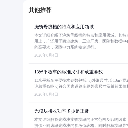
其他推荐
浇筑母线槽的特点和应用领域
本文详细介绍了浇筑母线槽的特点和应用领域。其特
用上，广泛用于商业建筑、工业厂房、医院和数据中
的高要求，保障电力系统稳定运行。
2026年8月4日
13米平板车的标准尺寸和载重参数
13米平板车主要技术参数包括: a)外形尺寸:长13m×宽2.4
许总重49吨 c)符合国家道路车辆外廓尺寸及轴荷限值
2026年8月4日
光模块接收功率多少是正常
本文详细解答光模块接收功率的正常范围及影响因素，重
提供不同速率光模块的参考值表格。同时解释功率异