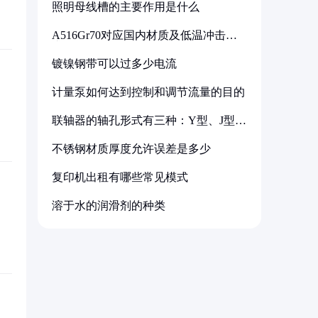
照明母线槽的主要作用是什么
A516Gr70对应国内材质及低温冲击要
求解析
镀镍钢带可以过多少电流
计量泵如何达到控制和调节流量的目的
联轴器的轴孔形式有三种：Y型、J型、
Z型
不锈钢材质厚度允许误差是多少
复印机出租有哪些常见模式
溶于水的润滑剂的种类