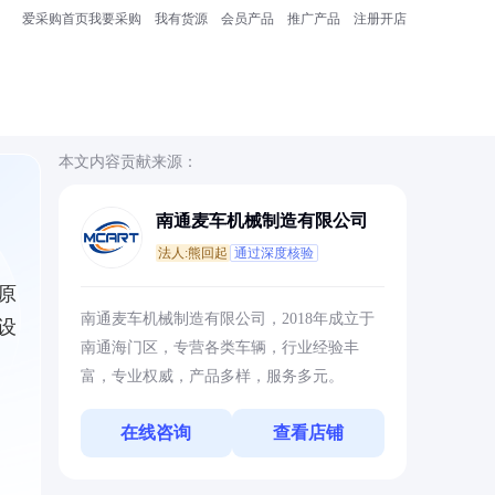
爱采购首页
我要采购
我有货源
会员产品
推广产品
注册开店
本文内容贡献来源：
南通麦车机械制造有限公司
法人:熊回起
通过深度核验
原
南通麦车机械制造有限公司，2018年成立于
设
南通海门区，专营各类车辆，行业经验丰
富，专业权威，产品多样，服务多元。
在线咨询
查看店铺