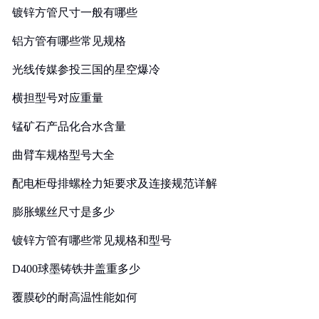
镀锌方管尺寸一般有哪些
铝方管有哪些常见规格
光线传媒参投三国的星空爆冷
横担型号对应重量
锰矿石产品化合水含量
曲臂车规格型号大全
配电柜母排螺栓力矩要求及连接规范详解
膨胀螺丝尺寸是多少
镀锌方管有哪些常见规格和型号
D400球墨铸铁井盖重多少
覆膜砂的耐高温性能如何