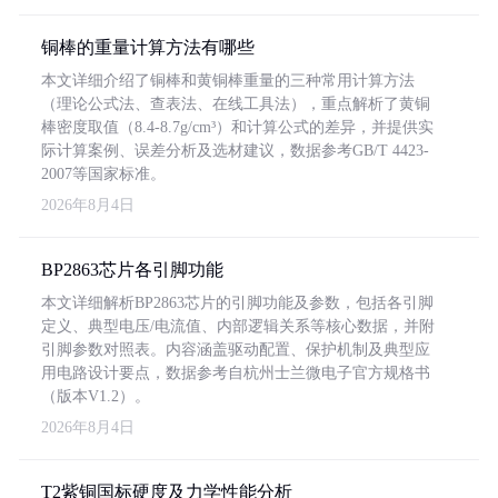
铜棒的重量计算方法有哪些
本文详细介绍了铜棒和黄铜棒重量的三种常用计算方法
（理论公式法、查表法、在线工具法），重点解析了黄铜
棒密度取值（8.4-8.7g/cm³）和计算公式的差异，并提供实
际计算案例、误差分析及选材建议，数据参考GB/T 4423-
2007等国家标准。
2026年8月4日
BP2863芯片各引脚功能
本文详细解析BP2863芯片的引脚功能及参数，包括各引脚
定义、典型电压/电流值、内部逻辑关系等核心数据，并附
引脚参数对照表。内容涵盖驱动配置、保护机制及典型应
用电路设计要点，数据参考自杭州士兰微电子官方规格书
（版本V1.2）。
2026年8月4日
T2紫铜国标硬度及力学性能分析