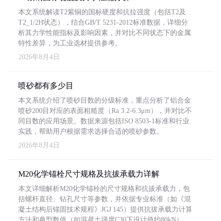
本文系统解读T2紫铜的国标硬度和抗拉强度（包括T2及
T2_1/2H状态），结合GB/T 5231-2012标准数据，详细分
析其力学性能指标及影响因素，并对比不同状态下的金属
特性差异，为工业选材提供参考。
2026年8月4日
喷砂都有多少目
本文系统介绍了喷砂目数的分级标准，重点分析了铝合金
喷砂200目对应的表面粗糙度（Ra 3.2-6.3μm），并对比不
同目数的应用场景。数据来源包括ISO 8503-1标准和行业
实践，帮助用户根据需求选择合适的喷砂参数。
2026年8月4日
M20化学锚栓尺寸规格及抗拔承载力详解
本文详细解析M20化学锚栓的尺寸规格和抗拔承载力，包
括螺杆直径、钻孔尺寸等参数，并依据专业标准（如《混
凝土结构后锚固技术规程》JGJ 145）提供抗拔承载力计算
方法和典型数值（如混凝土强度C30下设计值约80kN）。