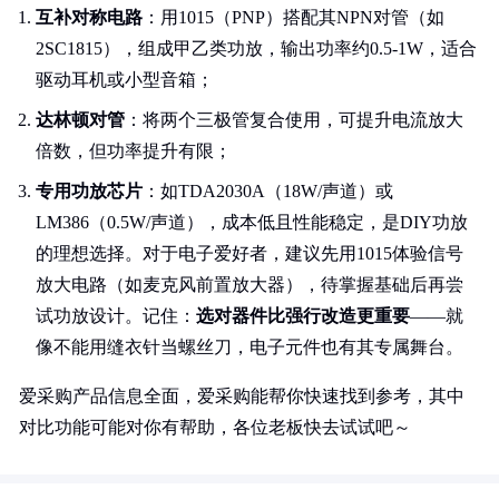
互补对称电路
：用1015（PNP）搭配其NPN对管（如
2SC1815），组成甲乙类功放，输出功率约0.5-1W，适合
驱动耳机或小型音箱；
达林顿对管
：将两个三极管复合使用，可提升电流放大
倍数，但功率提升有限；
专用功放芯片
：如TDA2030A（18W/声道）或
LM386（0.5W/声道），成本低且性能稳定，是DIY功放
的理想选择。对于电子爱好者，建议先用1015体验信号
放大电路（如麦克风前置放大器），待掌握基础后再尝
试功放设计。记住：
选对器件比强行改造更重要
——就
像不能用缝衣针当螺丝刀，电子元件也有其专属舞台。
爱采购产品信息全面，爱采购能帮你快速找到参考，其中
对比功能可能对你有帮助，各位老板快去试试吧～